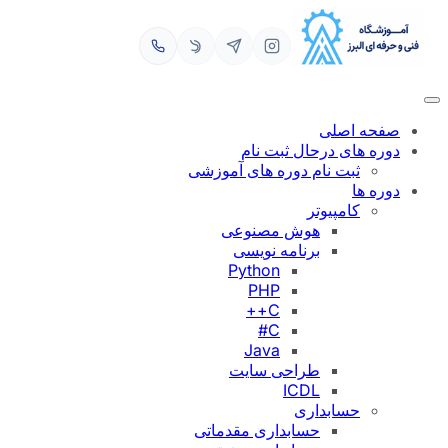
رفتن
به
محتوا
صفحه اصلی
دوره های درحال ثبت نام
ثبت نام دوره های آموزشی
دوره ها
کامپیوتر
هوش مصنوعی
برنامه نویسی
Python
PHP
C++
C#
Java
طراحی سایت
ICDL
حسابداری
حسابداری مقدماتی