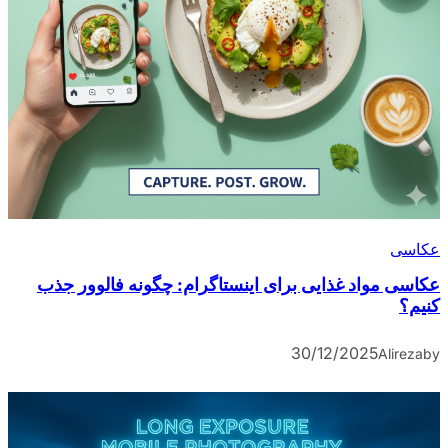
عکاسی
عکاسی مواد غذایی برای اینستاگرام: چگونه فالوور جذب
کنیم؟
30/12/2025
Alireza
by