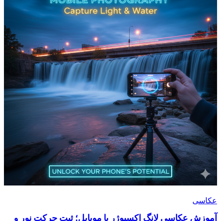
عکاسی
آموزش عکاسی لانگ اکسپوژر با موبایل؛ ثبت حرکت نور و