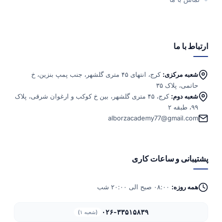
ارتباط با ما
شعبه مرکزی:
کرج، انتهای ۴۵ متری گلشهر، جنب پمپ بنزین، خ
حاتمی، پلاک ۳۵
شعبه دوم:
کرج، ۴۵ متری گلشهر، بین خ کوکب و ارغوان شرقی، پلاک
۹۹، طبقه ۲
alborzacademy77@gmail.com
پشتیبانی و ساعات کاری
همه روزه:
۰۸:۰۰ صبح الی ۲۰:۰۰ شب
۰۲۶-۳۳۵۱۵۸۳۹
(شعبه ۱)