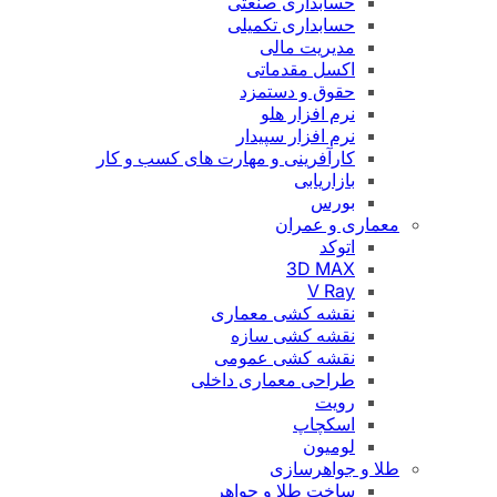
حسابداری صنعتی
حسابداری تکمیلی
مدیریت مالی
اکسل مقدماتی
حقوق و دستمزد
نرم افزار هلو
نرم افزار سپیدار
کارآفرینی و مهارت های کسب و کار
بازاریابی
بورس
معماری و عمران
اتوکد
3D MAX
V Ray
نقشه کشی معماری
نقشه کشی سازه
نقشه کشی عمومی
طراحی معماری داخلی
رویت
اسکچاپ
لومیون
طلا و جواهرسازی
ساخت طلا و جواهر