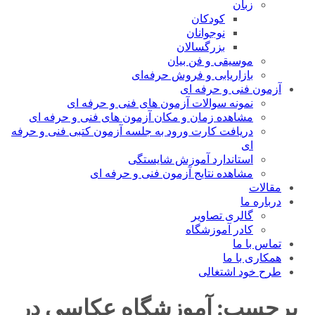
زبان
کودکان
نوجوانان
بزرگسالان
موسیقی و فن بیان
بازاریابی و فروش حرفه‌ای
آزمون فنی و حرفه ای
نمونه سوالات آزمون های فنی و حرفه ای
مشاهده زمان و مکان آزمون های فنی و حرفه ای
دریافت کارت ورود به جلسه آزمون کتبی فنی و حرفه
ای
استاندارد آموزش شایستگی
مشاهده نتایج آزمون فنی و حرفه ای
مقالات
درباره ما
گالری تصاویر
کادر آموزشگاه
تماس با ما
همکاری با ما
طرح خود اشتغالی
برچسب:
آموزشگاه عکاسی در