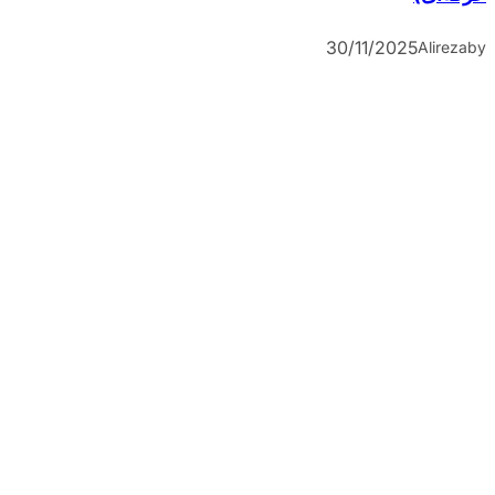
30/11/2025
Alireza
by