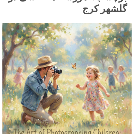
گلشهر کرج