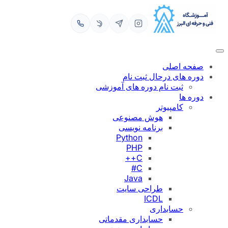
رفتن
به
محتوا
صفحه اصلی
دوره های درحال ثبت نام
ثبت نام دوره های آموزشی
دوره ها
کامپیوتر
هوش مصنوعی
برنامه نویسی
Python
PHP
C++
C#
Java
طراحی سایت
ICDL
حسابداری
حسابداری مقدماتی