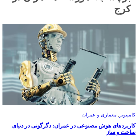
کرج
کامپیوتر
, 
معماری و عمران
کاربردهای هوش مصنوعی در عمران: دگرگونی در دنیای
ساخت و ساز