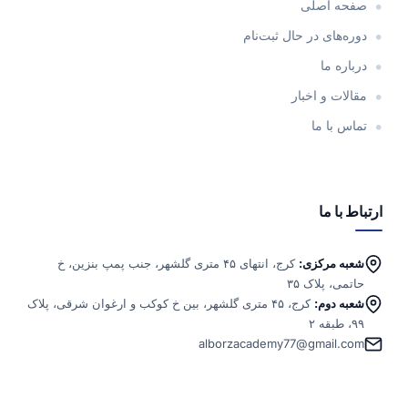
صفحه اصلی
دوره‌های در حال ثبت‌نام
درباره ما
مقالات و اخبار
تماس با ما
ارتباط با ما
شعبه مرکزی:
کرج، انتهای ۴۵ متری گلشهر، جنب پمپ بنزین، خ
حاتمی، پلاک ۳۵
شعبه دوم:
کرج، ۴۵ متری گلشهر، بین خ کوکب و ارغوان شرقی، پلاک
۹۹، طبقه ۲
alborzacademy77@gmail.com