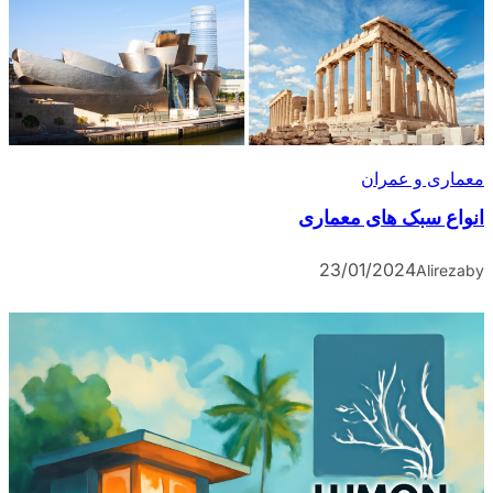
معماری و عمران
انواع سبک های معماری
23/01/2024
Alireza
by