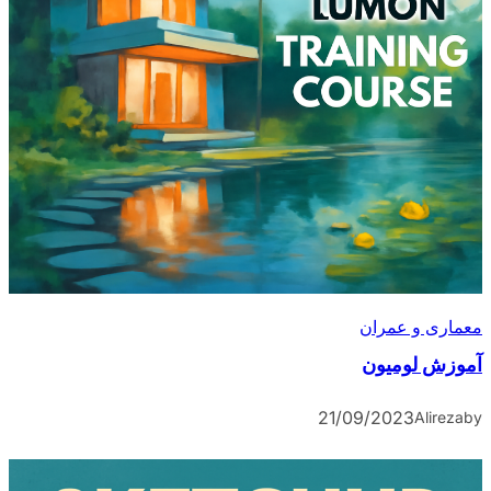
معماری و عمران
آموزش لومیون
21/09/2023
Alireza
by