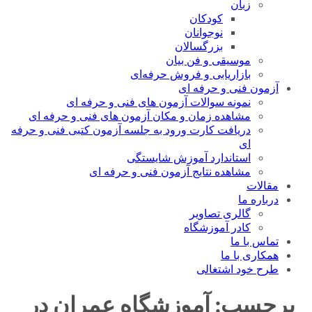
زبان
کودکان
نوجوانان
بزرگسالان
موسیقی و فن بیان
بازاریابی و فروش حرفه‌ای
آزمون فنی و حرفه ای
نمونه سوالات آزمون های فنی و حرفه ای
مشاهده زمان و مکان آزمون های فنی و حرفه ای
دریافت کارت ورود به جلسه آزمون کتبی فنی و حرفه
ای
استاندارد آموزش شایستگی
مشاهده نتایج آزمون فنی و حرفه ای
مقالات
درباره ما
گالری تصاویر
کادر آموزشگاه
تماس با ما
همکاری با ما
طرح خود اشتغالی
برچسب:
آموزشگاه عمران در