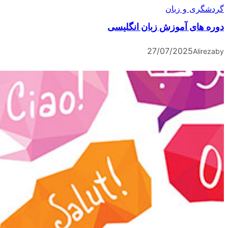
گردشگری و زبان
دوره های آموزش زبان انگلیسی
27/07/2025
Alireza
by