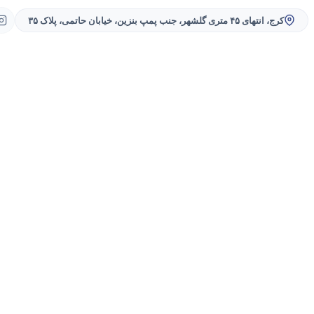
کرج، انتهای ۴۵ متری گلشهر، جنب پمپ بنزین، خیابان حاتمی، پلاک ۳۵