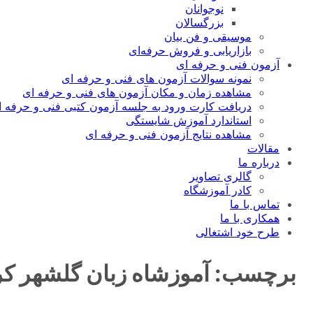
نوجوانان
بزرگسالان
موسیقی و فن بیان
بازاریابی و فروش حرفه‌ای
آزمون فنی و حرفه ای
نمونه سوالات آزمون های فنی و حرفه ای
مشاهده زمان و مکان آزمون های فنی و حرفه ای
دریافت کارت ورود به جلسه آزمون کتبی فنی و حرفه ا
استاندارد آموزش شایستگی
مشاهده نتایج آزمون فنی و حرفه ای
مقالات
درباره ما
گالری تصاویر
کادر آموزشگاه
تماس با ما
همکاری با ما
طرح خود اشتغالی
برچسب:
آموزشاه زبان گلشهر ک