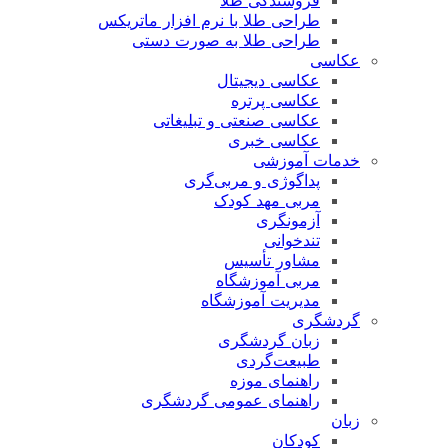
فروشندگی طلا
طراحی طلا با نرم افزار ماتریکس
طراحی طلا به صورت دستی
عکاسی
عکاسی دیجیتال
عکاسی پرتره
عکاسی صنعتی و تبلیغاتی
عکاسی خبری
خدمات آموزشی
پداگوژی و مربی‌گری
مربی مهد کودک
آزمونگری
تندخوانی
مشاور تأسیس
مربی آموزشگاه
مدیریت آموزشگاه
گردشگری
زبان گردشگری
طبیعت‌گردی
راهنمای موزه
راهنمای عمومی گردشگری
زبان
کودکان