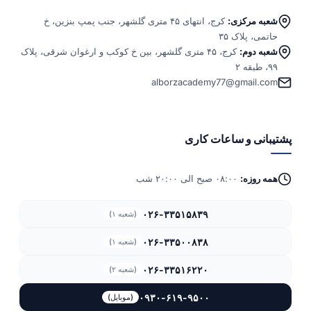
شعبه مرکزی:
کرج، انتهای ۴۵ متری گلشهر، جنب پمپ بنزین، خ
حاتمی، پلاک ۳۵
شعبه دوم:
کرج، ۴۵ متری گلشهر، بین خ کوکب و ارغوان شرقی، پلاک
۹۹، طبقه ۲
alborzacademy77@gmail.com
پشتیبانی و ساعات کاری
همه روزه:
۰۸:۰۰ صبح الی ۲۰:۰۰ شب
۰۲۶-۳۳۵۱۵۸۳۹
(شعبه ۱)
۰۲۶-۳۳۵۰۰۸۳۸
(شعبه ۱)
۰۲۶-۳۳۵۱۶۲۲۰
(شعبه ۲)
۰۹۳۰-۶۱۹-۹۵۰۰
(موبایل)