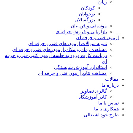
زبان
کودکان
نوجوانان
بزرگسالان
موسیقی و فن بیان
بازاریابی و فروش حرفه‌ای
آزمون فنی و حرفه ای
نمونه سوالات آزمون های فنی و حرفه ای
مشاهده زمان و مکان آزمون های فنی و حرفه ای
دریافت کارت ورود به جلسه آزمون کتبی فنی و حرفه
ای
استاندارد آموزش شایستگی
مشاهده نتایج آزمون فنی و حرفه ای
مقالات
درباره ما
گالری تصاویر
کادر آموزشگاه
تماس با ما
همکاری با ما
طرح خود اشتغالی