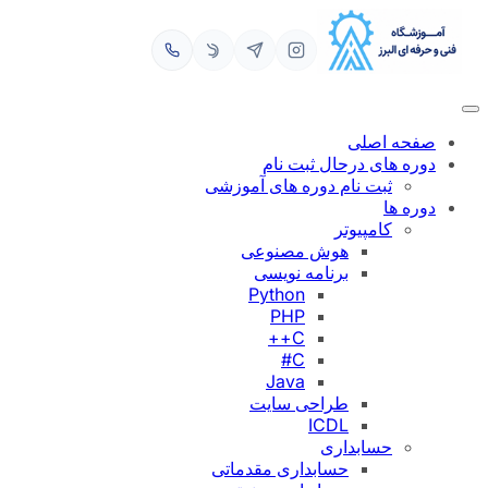
رفتن
به
محتوا
صفحه اصلی
دوره های درحال ثبت نام
ثبت نام دوره های آموزشی
دوره ها
کامپیوتر
هوش مصنوعی
برنامه نویسی
Python
PHP
C++
C#
Java
طراحی سایت
ICDL
حسابداری
حسابداری مقدماتی