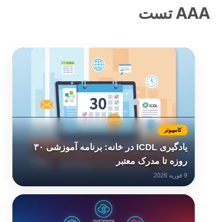
AAA تست
کامپیوتر
یادگیری ICDL در خانه: برنامه آموزشی ۳۰
روزه تا مدرک معتبر
9 فوریه 2026