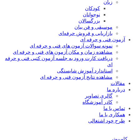
زبان
کودکان
نوجوانان
بزرگسالان
موسیقی و فن بیان
بازاریابی و فروش حرفه‌ای
آزمون فنی و حرفه ای
نمونه سوالات آزمون های فنی و حرفه ای
مشاهده زمان و مکان آزمون های فنی و حرفه ای
دریافت کارت ورود به جلسه آزمون کتبی فنی و حرفه
ای
استاندارد آموزش شایستگی
مشاهده نتایج آزمون فنی و حرفه ای
مقالات
درباره ما
گالری تصاویر
کادر آموزشگاه
تماس با ما
همکاری با ما
طرح خود اشتغالی
کامپیوتر