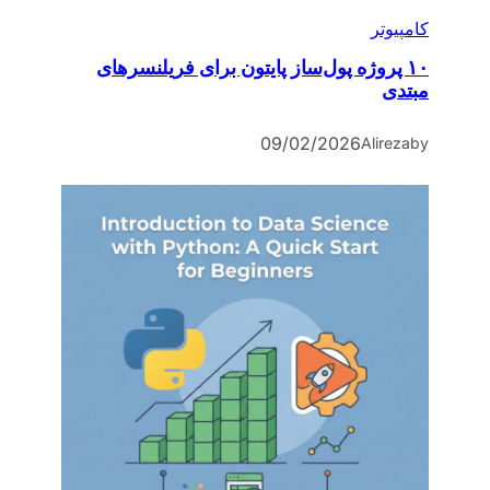
کامپیوتر
۱۰ پروژه پول‌ساز پایتون برای فریلنسرهای
مبتدی
09/02/2026
Alireza
by