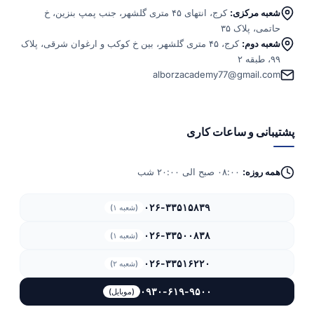
شعبه مرکزی:
کرج، انتهای ۴۵ متری گلشهر، جنب پمپ بنزین، خ
حاتمی، پلاک ۳۵
شعبه دوم:
کرج، ۴۵ متری گلشهر، بین خ کوکب و ارغوان شرقی، پلاک
۹۹، طبقه ۲
alborzacademy77@gmail.com
پشتیبانی و ساعات کاری
همه روزه:
۰۸:۰۰ صبح الی ۲۰:۰۰ شب
۰۲۶-۳۳۵۱۵۸۳۹
(شعبه ۱)
۰۲۶-۳۳۵۰۰۸۳۸
(شعبه ۱)
۰۲۶-۳۳۵۱۶۲۲۰
(شعبه ۲)
۰۹۳۰-۶۱۹-۹۵۰۰
(موبایل)