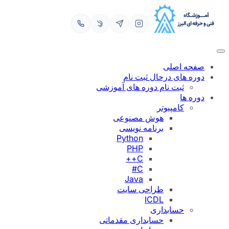
رفتن
به
محتوا
صفحه اصلی
دوره های درحال ثبت نام
ثبت نام دوره های آموزشی
دوره ها
کامپیوتر
هوش مصنوعی
برنامه نویسی
Python
PHP
C++
C#
Java
طراحی سایت
ICDL
حسابداری
حسابداری مقدماتی