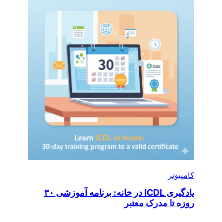
کامپیوتر
یادگیری ICDL در خانه: برنامه آموزشی ۳۰
روزه تا مدرک معتبر