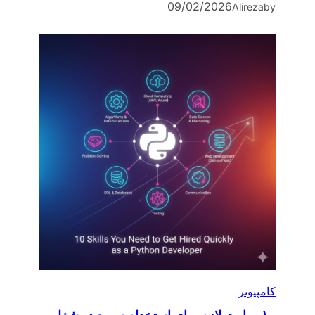
09/02/2026
Alireza
by
کامپیوتر