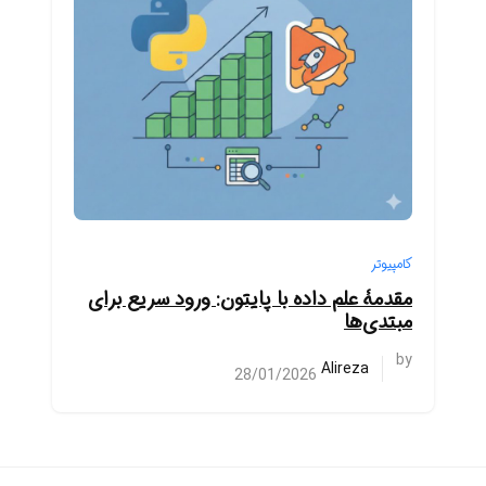
کامپیوتر
مقدمۀ علم داده با پایتون: ورود سریع برای
مبتدی‌ها
by
Alireza
28/01/2026