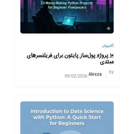
کامپیوتر
۱۰ پروژه پول‌ساز پایتون برای فریلنسرهای
مبتدی
by
Alireza
09/02/2026