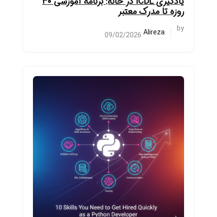
یادگیری ICDL در خانه: برنامه آموزشی ۳۰
روزه تا مدرک معتبر
by
Alireza
09/02/2026