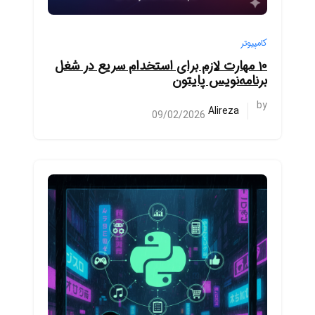
کامپیوتر
۱۰ مهارت لازم برای استخدام سریع در شغل
برنامه‌نویس پایتون
by
Alireza
09/02/2026