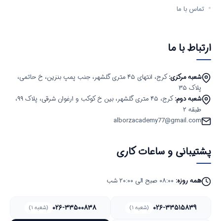
تماس با ما
ارتباط با ما
شعبه مرکزی:
کرج، انتهای ۴۵ متری گلشهر، جنب پمپ بنزین، خ حاتمی،
پلاک ۳۵
شعبه دوم:
کرج، ۴۵ متری گلشهر، بین خ کوکب و ارغوان شرقی، پلاک ۹۹،
طبقه ۲
alborzacademy77@gmail.com
پشتیبانی و ساعات کاری
همه روزه:
۰۸:۰۰ صبح الی ۲۰:۰۰ شب
۰۲۶-۳۳۵۰۰۸۳۸
۰۲۶-۳۳۵۱۵۸۳۹
(شعبه ۱)
(شعبه ۱)