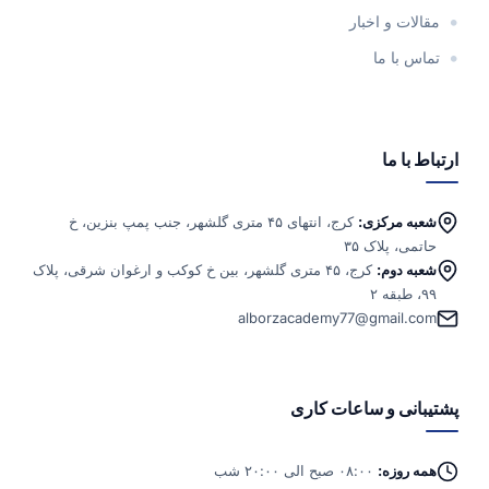
مقالات و اخبار
تماس با ما
ارتباط با ما
شعبه مرکزی:
کرج، انتهای ۴۵ متری گلشهر، جنب پمپ بنزین، خ
حاتمی، پلاک ۳۵
شعبه دوم:
کرج، ۴۵ متری گلشهر، بین خ کوکب و ارغوان شرقی، پلاک
۹۹، طبقه ۲
alborzacademy77@gmail.com
پشتیبانی و ساعات کاری
همه روزه:
۰۸:۰۰ صبح الی ۲۰:۰۰ شب