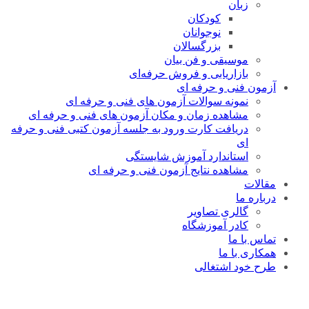
زبان
کودکان
نوجوانان
بزرگسالان
موسیقی و فن بیان
بازاریابی و فروش حرفه‌ای
آزمون فنی و حرفه ای
نمونه سوالات آزمون های فنی و حرفه ای
مشاهده زمان و مکان آزمون های فنی و حرفه ای
دریافت کارت ورود به جلسه آزمون کتبی فنی و حرفه
ای
استاندارد آموزش شایستگی
مشاهده نتایج آزمون فنی و حرفه ای
مقالات
درباره ما
گالری تصاویر
کادر آموزشگاه
تماس با ما
همکاری با ما
طرح خود اشتغالی