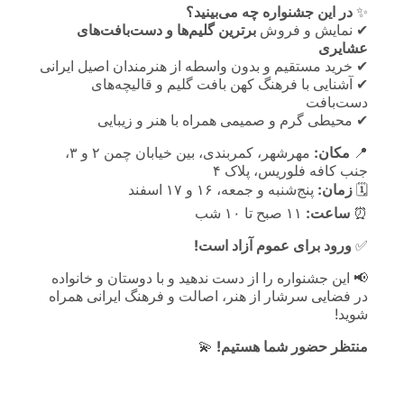
✨
در این جشنواره چه می‌بینید؟
✔ نمایش و فروش
برترین گلیم‌ها و دست‌بافت‌های
عشایری
✔ خرید مستقیم و بدون واسطه از هنرمندان اصیل ایرانی
✔ آشنایی با فرهنگ کهن بافت گلیم و قالیچه‌های
دست‌بافت
✔ محیطی گرم و صمیمی همراه با هنر و زیبایی
📍
مکان:
مهرشهر، کمربندی، بین خیابان چمن ۲ و ۳،
جنب کافه فلوریس، پلاک ۴
🗓
زمان:
پنج‌شنبه و جمعه، ۱۶ و ۱۷ اسفند
⏰
ساعت:
۱۱ صبح تا ۱۰ شب
✅
ورود برای عموم آزاد است!
📢 این جشنواره را از دست ندهید و با دوستان و خانواده
در فضایی سرشار از هنر، اصالت و فرهنگ ایرانی همراه
شوید!
منتظر حضور شما هستیم!
💫