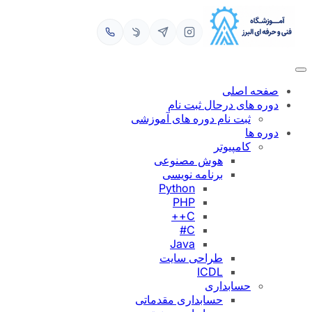
رفتن
به
محتوا
صفحه اصلی
دوره های درحال ثبت نام
ثبت نام دوره های آموزشی
دوره ها
کامپیوتر
هوش مصنوعی
برنامه نویسی
Python
PHP
C++
C#
Java
طراحی سایت
ICDL
حسابداری
حسابداری مقدماتی