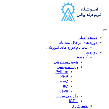
رفتن
به
محتوا
صفحه اصلی
دوره های درحال ثبت نام
ثبت نام دوره های آموزشی
دوره ها
کامپیوتر
هوش مصنوعی
برنامه نویسی
Python
PHP
C++
C#
Java
طراحی سایت
ICDL
حسابداری