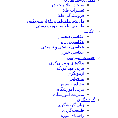
ساخت طلا و جواهر
تعمیرات طلا
فروشندگی طلا
طراحی طلا با نرم افزار ماتریکس
طراحی طلا به صورت دستی
عکاسی
عکاسی دیجیتال
عکاسی پرتره
عکاسی صنعتی و تبلیغاتی
عکاسی خبری
خدمات آموزشی
پداگوژی و مربی‌گری
مربی مهد کودک
آزمونگری
تندخوانی
مشاور تأسیس
مربی آموزشگاه
مدیریت آموزشگاه
گردشگری
زبان گردشگری
طبیعت‌گردی
راهنمای موزه