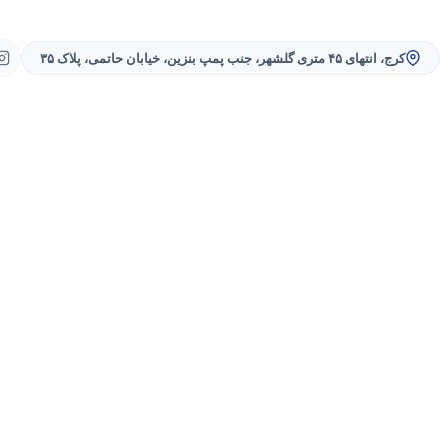
کرج، انتهای ۴۵ متری گلشهر، جنب پمپ بنزین، خیابان حاتمی، پلاک ۳۵