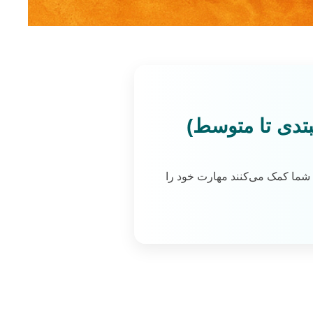
 تجربه عملی به دست آورید، این ۷ پروژه واقعی به شما کمک می‌کنند مهارت خود را