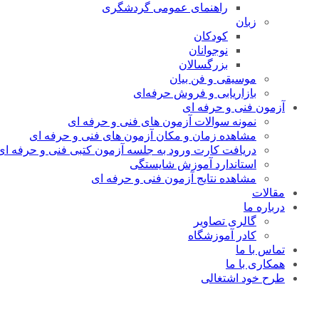
راهنمای عمومی گردشگری
زبان
کودکان
نوجوانان
بزرگسالان
موسیقی و فن بیان
بازاریابی و فروش حرفه‌ای
آزمون فنی و حرفه ای
نمونه سوالات آزمون های فنی و حرفه ای
مشاهده زمان و مکان آزمون های فنی و حرفه ای
دریافت کارت ورود به جلسه آزمون کتبی فنی و حرفه ای
استاندارد آموزش شایستگی
مشاهده نتایج آزمون فنی و حرفه ای
مقالات
درباره ما
گالری تصاویر
کادر آموزشگاه
تماس با ما
همکاری با ما
طرح خود اشتغالی