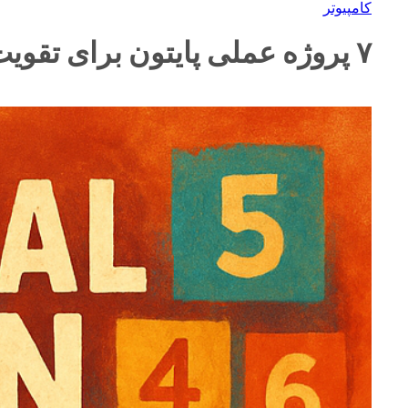
کامپیوتر
۷ پروژه عملی پایتون برای تقویت مهارت کدنویسی (برای مبتدی تا متوسط)