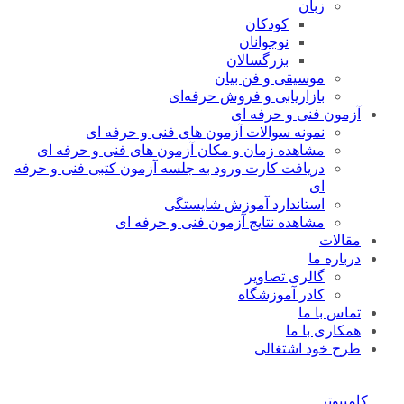
زبان
کودکان
نوجوانان
بزرگسالان
موسیقی و فن بیان
بازاریابی و فروش حرفه‌ای
آزمون فنی و حرفه ای
نمونه سوالات آزمون های فنی و حرفه ای
مشاهده زمان و مکان آزمون های فنی و حرفه ای
دریافت کارت ورود به جلسه آزمون کتبی فنی و حرفه
ای
استاندارد آموزش شایستگی
مشاهده نتایج آزمون فنی و حرفه ای
مقالات
درباره ما
گالری تصاویر
کادر آموزشگاه
تماس با ما
همکاری با ما
طرح خود اشتغالی
کامپیوتر