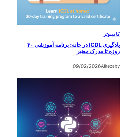
کامپیوتر
یادگیری ICDL در خانه: برنامه آموزشی ۳۰
روزه تا مدرک معتبر
09/02/2026
Alireza
by