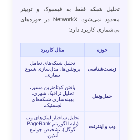
تحلیل شبکه فقط به فیسبوک و توییتر
محدود نمی‌شود. NetworkX در حوزه‌های
بی‌شماری کاربرد دارد:
حوزه
مثال کاربرد
تحلیل شبکه‌های تعامل
زیست‌شناسی
پروتئین‌ها، مدل‌سازی شیوع
بیماری.
یافتن کوتاه‌ترین مسیر،
تحلیل ترافیک شهری،
حمل‌ونقل
بهینه‌سازی شبکه‌های
لجستیک.
تحلیل ساختار لینک‌های وب
(پایه الگوریتم PageRank
وب و اینترنت
گوگل)، تشخیص جوامع
آنلاین.