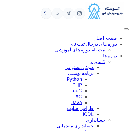
رفتن
به
محتوا
صفحه اصلی
دوره های درحال ثبت نام
ثبت نام دوره های آموزشی
دوره ها
کامپیوتر
هوش مصنوعی
برنامه نویسی
Python
PHP
C++
C#
Java
طراحی سایت
ICDL
حسابداری
حسابداری مقدماتی