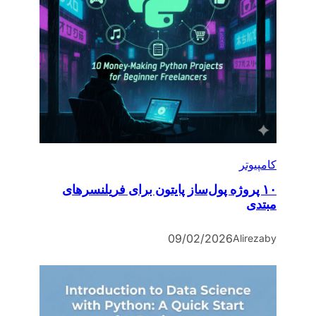
کامپیوتر
۱۰ پروژه پول‌ساز پایتون برای فریلنسرهای
مبتدی
09/02/2026
Alireza
by