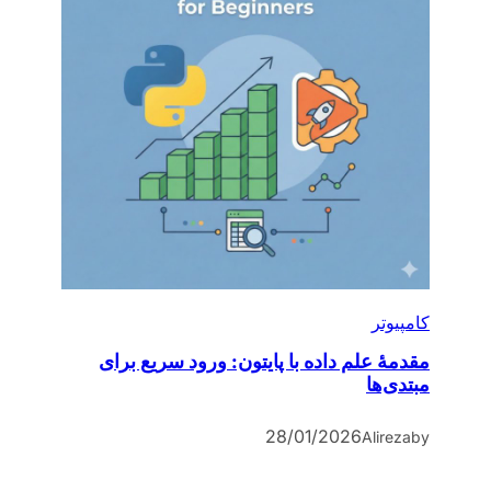
کامپیوتر
مقدمۀ علم داده با پایتون: ورود سریع برای
مبتدی‌ها
28/01/2026
Alireza
by