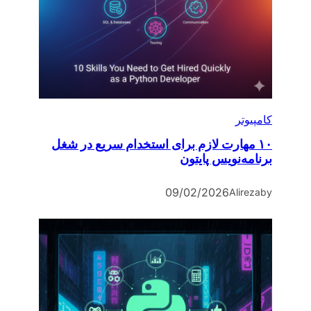
کامپیوتر
۱۰ مهارت لازم برای استخدام سریع در شغل
برنامه‌نویس پایتون
09/02/2026
Alireza
by