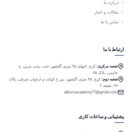
درباره ما
مقالات و اخبار
تماس با ما
ارتباط با ما
شعبه مرکزی:
کرج، انتهای ۴۵ متری گلشهر، جنب پمپ بنزین، خ
حاتمی، پلاک ۳۵
شعبه دوم:
کرج، ۴۵ متری گلشهر، بین خ کوکب و ارغوان شرقی، پلاک
۹۹، طبقه ۲
alborzacademy77@gmail.com
پشتیبانی و ساعات کاری