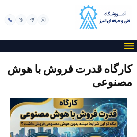
فتن به محتوا
کارگاه قدرت فروش با هوش
مصنوعی