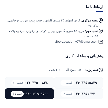
ارتباط با ما
شعبه مرکزی:
کرج، انتهای ۴۵ متری گلشهر، جنب پمپ بنزین، خ حاتمی،
پلاک ۳۵
شعبه دوم:
کرج، ۴۵ متری گلشهر، بین خ کوکب و ارغوان شرقی، پلاک
۹۹، طبقه ۲
alborzacademy77@gmail.com
پشتیبانی و ساعات کاری
همه روزه:
۰۸:۰۰ صبح الی ۲۰:۰۰ شب
۰۲۶-۳۳۵۰۰۸۳۸
۰۲۶-۳۳۵۱۵۸۳۹
(شعبه ۱)
(شعبه ۱)
۰۹۳۰-۶۱۹-۹۵۰۰
۰۲۶-۳۳۵۱۶۲۲۰
(شعبه ۲)
(موبایل)