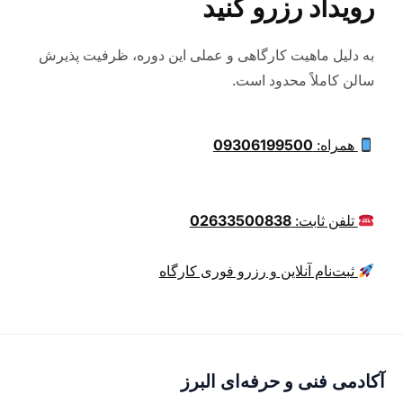
رویداد رزرو کنید
به دلیل ماهیت کارگاهی و عملی این دوره، ظرفیت پذیرش
سالن کاملاً محدود است.
همراه:
09306199500
تلفن ثابت:
02633500838
ثبت‌نام آنلاین و رزرو فوری کارگاه
آکادمی فنی و حرفه‌ای البرز