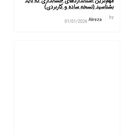
مهم‌ترین استانداردهای حسابداری که باید
بشناسید (نسخه ساده و کاربردی)
by
Alireza
01/01/2026