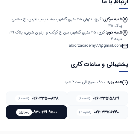
ارتباط با ما
شعبه مرکزی:
کرج، انتهای ۴۵ متری گلشهر، جنب پمپ بنزین، خ حاتمی،
پلاک ۳۵
شعبه دوم:
کرج، ۴۵ متری گلشهر، بین خ کوکب و ارغوان شرقی، پلاک ۹۹،
طبقه ۲
alborzacademy77@gmail.com
پشتیبانی و ساعات کاری
همه روزه:
۰۸:۰۰ صبح الی ۲۰:۰۰ شب
۰۲۶-۳۳۵۰۰۸۳۸
۰۲۶-۳۳۵۱۵۸۳۹
(شعبه ۱)
(شعبه ۱)
۰۹۳۰-۶۱۹-۹۵۰۰
۰۲۶-۳۳۵۱۶۲۲۰
(شعبه ۲)
(موبایل)