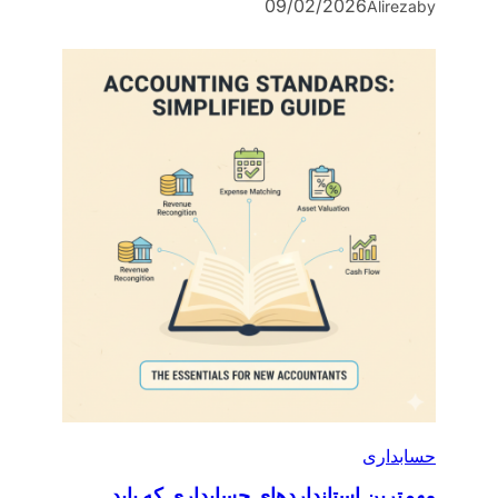
09/02/2026
Alireza
by
حسابداری
مهم‌ترین استانداردهای حسابداری که باید