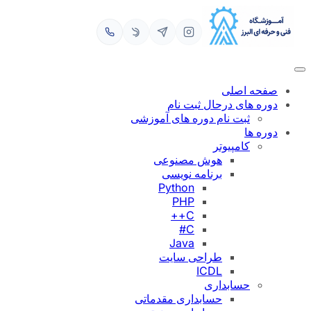
رفتن
به
محتوا
صفحه اصلی
دوره های درحال ثبت نام
ثبت نام دوره های آموزشی
دوره ها
کامپیوتر
هوش مصنوعی
برنامه نویسی
Python
PHP
C++
C#
Java
طراحی سایت
ICDL
حسابداری
حسابداری مقدماتی