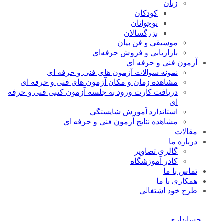
زبان
کودکان
نوجوانان
بزرگسالان
موسیقی و فن بیان
بازاریابی و فروش حرفه‌ای
آزمون فنی و حرفه ای
نمونه سوالات آزمون های فنی و حرفه ای
مشاهده زمان و مکان آزمون های فنی و حرفه ای
دریافت کارت ورود به جلسه آزمون کتبی فنی و حرفه
ای
استاندارد آموزش شایستگی
مشاهده نتایج آزمون فنی و حرفه ای
مقالات
درباره ما
گالری تصاویر
کادر آموزشگاه
تماس با ما
همکاری با ما
طرح خود اشتغالی
حسابداری