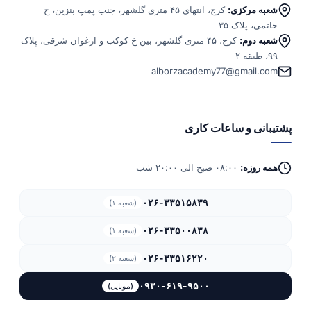
شعبه مرکزی:
کرج، انتهای ۴۵ متری گلشهر، جنب پمپ بنزین، خ
حاتمی، پلاک ۳۵
شعبه دوم:
کرج، ۴۵ متری گلشهر، بین خ کوکب و ارغوان شرقی، پلاک
۹۹، طبقه ۲
alborzacademy77@gmail.com
پشتیبانی و ساعات کاری
همه روزه:
۰۸:۰۰ صبح الی ۲۰:۰۰ شب
۰۲۶-۳۳۵۱۵۸۳۹
(شعبه ۱)
۰۲۶-۳۳۵۰۰۸۳۸
(شعبه ۱)
۰۲۶-۳۳۵۱۶۲۲۰
(شعبه ۲)
۰۹۳۰-۶۱۹-۹۵۰۰
(موبایل)