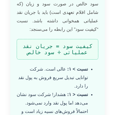
سود خالص در صورت سود و زیان (که
شامل اقلام تعهدی است) باید با جریان نقد
عملیاتی همخوانی داشته باشد. نسبت
“کیفیت سود” این رابطه را می‌سنجد:
کیفیت سود = جریان نقد
عملیاتی ÷ سود خالص
نسبت > ۱:
عالی است. شرکت
توانایی تبدیل سریع فروش به پول نقد
را دارد.
نسبت < ۱:
هشدار! شرکت سود نشان
می‌دهد اما پول نقد وارد نمی‌شود.
احتمالاً فروش‌های نسیه زیاد است و