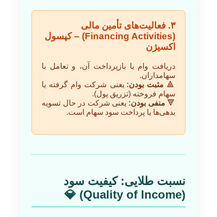
۳. فعالیت‌های تأمین مالی
(Financing Activities) – کپسول
اکسیژن
دریافت وام یا بازپرداخت آن، و تعامل با
سهامداران.
🔺
مثبت بودن:
یعنی شرکت وام گرفته یا
سهام فروخته (تزریق پول).
🔻
منفی بودن:
یعنی شرکت در حال تسویه
بدهی‌ها یا پرداخت سود سهام است.
نسبت طلایی: کیفیت سود
(Quality of Income) 💎