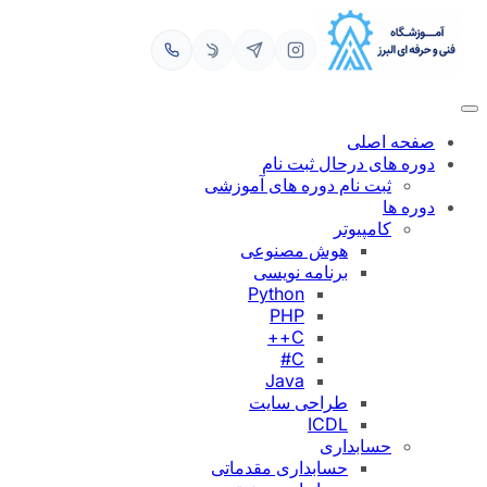
رفتن
به
محتوا
صفحه اصلی
دوره های درحال ثبت نام
ثبت نام دوره های آموزشی
دوره ها
کامپیوتر
هوش مصنوعی
برنامه نویسی
Python
PHP
C++
C#
Java
طراحی سایت
ICDL
حسابداری
حسابداری مقدماتی