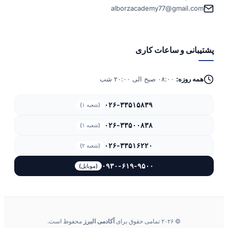
alborzacademy77@gmail.com
پشتیبانی و ساعات کاری
همه روزه:
۰۸:۰۰ صبح الی ۲۰:۰۰ شب
۰۲۶-۳۳۵۱۵۸۳۹
(شعبه ۱)
۰۲۶-۳۳۵۰۰۸۳۸
(شعبه ۱)
۰۲۶-۳۳۵۱۶۲۲۰
(شعبه ۲)
۰۹۳۰-۶۱۹-۹۵۰۰
(موبایل)
© ۲۰۲۶ تمامی حقوق برای
آکادمی البرز
محفوظ است.