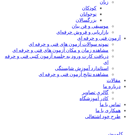
زبان
کودکان
نوجوانان
بزرگسالان
موسیقی و فن بیان
بازاریابی و فروش حرفه‌ای
آزمون فنی و حرفه ای
نمونه سوالات آزمون های فنی و حرفه ای
مشاهده زمان و مکان آزمون های فنی و حرفه ای
دریافت کارت ورود به جلسه آزمون کتبی فنی و حرفه
ای
استاندارد آموزش شایستگی
مشاهده نتایج آزمون فنی و حرفه ای
مقالات
درباره ما
گالری تصاویر
کادر آموزشگاه
تماس با ما
همکاری با ما
طرح خود اشتغالی
کامپیوتر