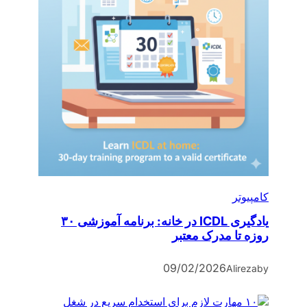
کامپیوتر
یادگیری ICDL در خانه: برنامه آموزشی ۳۰
روزه تا مدرک معتبر
09/02/2026
Alireza
by