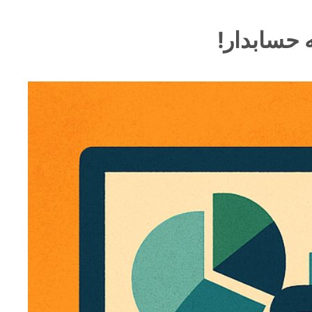
 حسابدار!