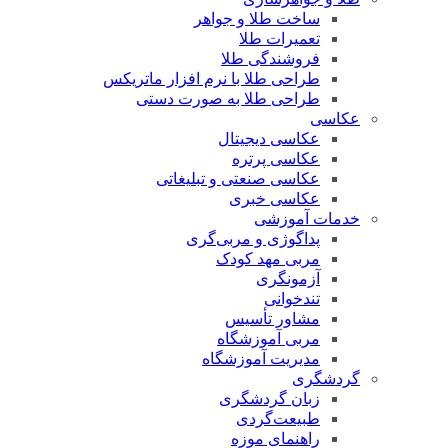
ساخت طلا و جواهر
تعمیرات طلا
فروشندگی طلا
طراحی طلا با نرم افزار ماتریکس
طراحی طلا به صورت دستی
عکاسی
عکاسی دیجیتال
عکاسی پرتره
عکاسی صنعتی و تبلیغاتی
عکاسی خبری
خدمات آموزشی
پداگوژی و مربی‌گری
مربی مهد کودک
آزمونگری
تندخوانی
مشاور تأسیس
مربی آموزشگاه
مدیریت آموزشگاه
گردشگری
زبان گردشگری
طبیعت‌گردی
راهنمای موزه