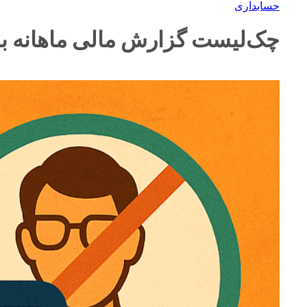
حسابداری
چک‌لیست گزارش مالی ماهانه برا