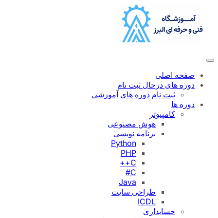
رفتن
به
محتوا
صفحه اصلی
دوره های درحال ثبت نام
ثبت نام دوره های آموزشی
دوره ها
کامپیوتر
هوش مصنوعی
برنامه نویسی
Python
PHP
C++
C#
Java
طراحی سایت
ICDL
حسابداری