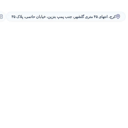
کرج، انتهای ۴۵ متری گلشهر، جنب پمپ بنزین، خیابان حاتمی، پلاک ۳۵