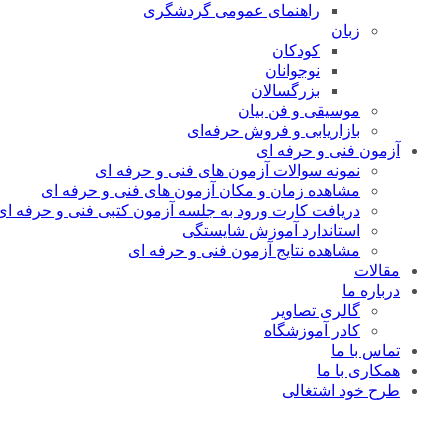
راهنمای عمومی گردشگری
زبان
کودکان
نوجوانان
بزرگسالان
موسیقی و فن بیان
بازاریابی و فروش حرفه‌ای
آزمون فنی و حرفه ای
نمونه سوالات آزمون های فنی و حرفه ای
مشاهده زمان و مکان آزمون های فنی و حرفه ای
دریافت کارت ورود به جلسه آزمون کتبی فنی و حرفه ای
استاندارد آموزش شایستگی
مشاهده نتایج آزمون فنی و حرفه ای
مقالات
درباره ما
گالری تصاویر
کادر آموزشگاه
تماس با ما
همکاری با ما
طرح خود اشتغالی