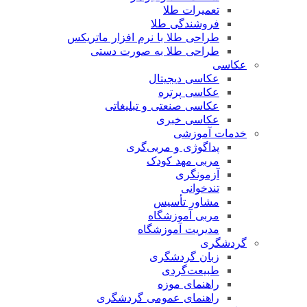
تعمیرات طلا
فروشندگی طلا
طراحی طلا با نرم افزار ماتریکس
طراحی طلا به صورت دستی
عکاسی
عکاسی دیجیتال
عکاسی پرتره
عکاسی صنعتی و تبلیغاتی
عکاسی خبری
خدمات آموزشی
پداگوژی و مربی‌گری
مربی مهد کودک
آزمونگری
تندخوانی
مشاور تأسیس
مربی آموزشگاه
مدیریت آموزشگاه
گردشگری
زبان گردشگری
طبیعت‌گردی
راهنمای موزه
راهنمای عمومی گردشگری