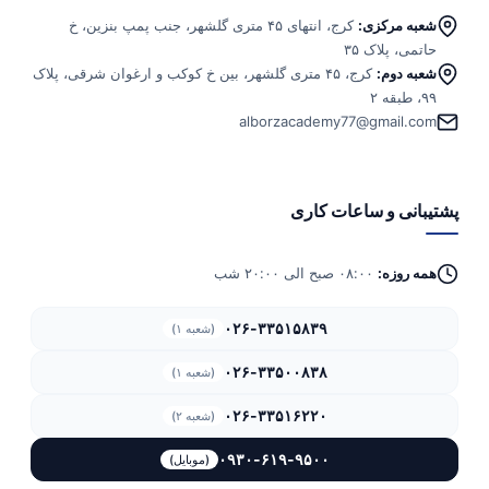
شعبه مرکزی:
کرج، انتهای ۴۵ متری گلشهر، جنب پمپ بنزین، خ
حاتمی، پلاک ۳۵
شعبه دوم:
کرج، ۴۵ متری گلشهر، بین خ کوکب و ارغوان شرقی، پلاک
۹۹، طبقه ۲
alborzacademy77@gmail.com
پشتیبانی و ساعات کاری
همه روزه:
۰۸:۰۰ صبح الی ۲۰:۰۰ شب
۰۲۶-۳۳۵۱۵۸۳۹
(شعبه ۱)
۰۲۶-۳۳۵۰۰۸۳۸
(شعبه ۱)
۰۲۶-۳۳۵۱۶۲۲۰
(شعبه ۲)
۰۹۳۰-۶۱۹-۹۵۰۰
(موبایل)