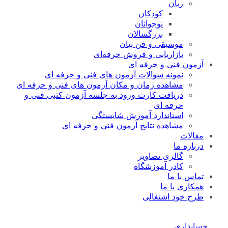
زبان
کودکان
نوجوانان
بزرگسالان
موسیقی و فن بیان
بازاریابی و فروش حرفه‌ای
آزمون فنی و حرفه ای
نمونه سوالات آزمون های فنی و حرفه ای
مشاهده زمان و مکان آزمون های فنی و حرفه ای
دریافت کارت ورود به جلسه آزمون کتبی فنی و
حرفه ای
استاندارد آموزش شایستگی
مشاهده نتایج آزمون فنی و حرفه ای
مقالات
درباره ما
گالری تصاویر
کادر آموزشگاه
تماس با ما
همکاری با ما
طرح خود اشتغالی
حسابداری