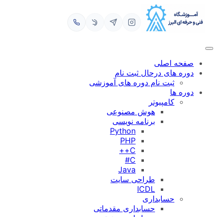
رفتن
به
محتوا
صفحه اصلی
دوره های درحال ثبت نام
ثبت نام دوره های آموزشی
دوره ها
کامپیوتر
هوش مصنوعی
برنامه نویسی
Python
PHP
C++
C#
Java
طراحی سایت
ICDL
حسابداری
حسابداری مقدماتی