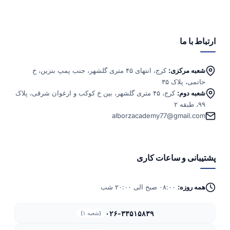
ارتباط با ما
شعبه مرکزی:
کرج، انتهای ۴۵ متری گلشهر، جنب پمپ بنزین، خ
حاتمی، پلاک ۳۵
شعبه دوم:
کرج، ۴۵ متری گلشهر، بین خ کوکب و ارغوان شرقی، پلاک
۹۹، طبقه ۲
alborzacademy77@gmail.com
پشتیبانی و ساعات کاری
همه روزه:
۰۸:۰۰ صبح الی ۲۰:۰۰ شب
۰۲۶-۳۳۵۱۵۸۳۹
(شعبه ۱)