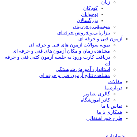
زبان
کودکان
نوجوانان
بزرگسالان
موسیقی و فن بیان
بازاریابی و فروش حرفه‌ای
آزمون فنی و حرفه ای
نمونه سوالات آزمون های فنی و حرفه ای
مشاهده زمان و مکان آزمون های فنی و حرفه ای
دریافت کارت ورود به جلسه آزمون کتبی فنی و حرفه
ای
استاندارد آموزش شایستگی
مشاهده نتایج آزمون فنی و حرفه ای
مقالات
درباره ما
گالری تصاویر
کادر آموزشگاه
تماس با ما
همکاری با ما
طرح خود اشتغالی
حسابداری