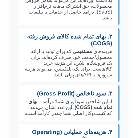
به دست آورده‌اید. این می‌تواند شامل فروش
محصولات، حق اشتراک ماهانه نرم‌افزار
(SaaS)، درآمد حاصل از خدمات یا تبلیغات
باشد.
۲. بهای تمام شده کالای فروش رفته
(COGS)
هزینه‌های
مستقیمی
که برای تولید یا ارائه
محصول/خدمت خود صرف کرده‌اید. برای
یک فروشگاه آنلاین، این هزینه خرید
کالاهاست. برای یک اپلیکیشن، می‌تواند هزینه
سرورها یا APIهای پولی باشد.
۳. سود ناخالص (Gross Profit)
اولین شاخص سودآوری شما:
درآمد – بهای
تمام شده (COGS)
. این عدد نشان می‌دهد
که کسب‌وکار اصلی شما چقدر کارآمد است.
۴. هزینه‌های عملیاتی (Operating