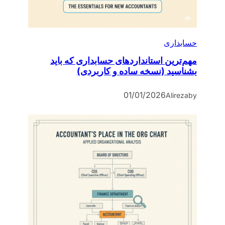
حسابداری
مهم‌ترین استانداردهای حسابداری که باید
بشناسید (نسخه ساده و کاربردی)
01/01/2026
Alireza
by