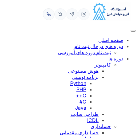
رفتن
به
محتوا
صفحه اصلی
دوره های درحال ثبت نام
ثبت نام دوره های آموزشی
دوره ها
کامپیوتر
هوش مصنوعی
برنامه نویسی
Python
PHP
C++
C#
Java
طراحی سایت
ICDL
حسابداری
حسابداری مقدماتی