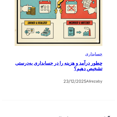
حسابداری
چطور درآمد و هزینه را در حسابداری به‌درستی
تشخیص دهیم؟
23/12/2025
Alireza
by