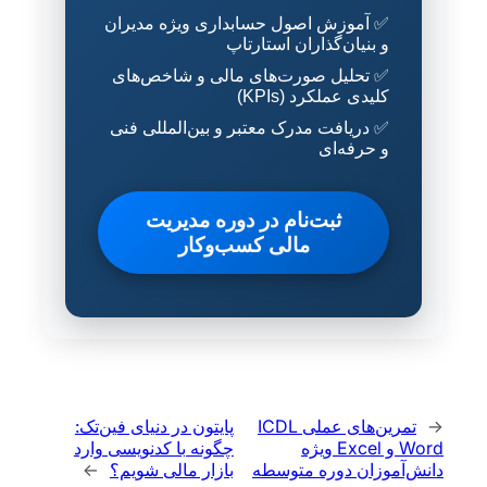
✅ آموزش اصول حسابداری ویژه مدیران
و بنیان‌گذاران استارتاپ
✅ تحلیل صورت‌های مالی و شاخص‌های
کلیدی عملکرد (KPIs)
✅ دریافت مدرک معتبر و بین‌المللی فنی
و حرفه‌ای
ثبت‌نام در دوره مدیریت
مالی کسب‌وکار
←
تمرین‌های عملی ICDL
پایتون در دنیای فین‌تک:
Word و Excel ویژه
چگونه با کدنویسی وارد
دانش‌آموزان دوره متوسطه
بازار مالی شویم؟
→