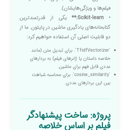
فیلم‌ها و ویژگی‌هایشان).
•
Scikit-learn:**
یکی از قدرتمندترین
کتابخانه‌های یادگیری ماشین در پایتون. ما از
دو قابلیت اصلی آن استفاده خواهیم کرد:
`TfidfVectorizer`: برای تبدیل متن (مانند
خلاصه داستان یا ژانرهای فیلم) به بردارهای
عددی قابل فهم برای ماشین.
`cosine_similarity`: برای محاسبه شباهت
بین این بردارهای عددی.
پروژه: ساخت پیشنهادگر
فیلم بر اساس خلاصه