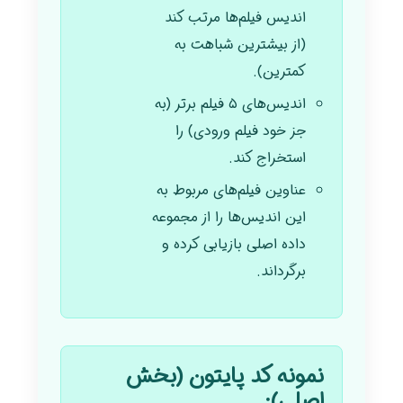
اندیس فیلم‌ها مرتب کند
(از بیشترین شباهت به
کمترین).
اندیس‌های ۵ فیلم برتر (به
جز خود فیلم ورودی) را
استخراج کند.
عناوین فیلم‌های مربوط به
این اندیس‌ها را از مجموعه
داده اصلی بازیابی کرده و
برگرداند.
نمونه کد پایتون (بخش
اصلی):