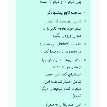
بین فیلم `i` و فیلم `j` است.
ساخت تابع پیشنهادگر:
تابعی بنویسید که عنوان
فیلم مورد علاقه کاربر را به
عنوان ورودی بگیرد.
اندیس (index) این فیلم را
در مجموعه داده پیدا کند.
سطر مربوط به این فیلم را
از ماتریس شباهت
استخراج کند (این سطر
شامل امتیاز شباهت این
فیلم با تمام فیلم‌های دیگر
است).
این امتیازها را به همراه