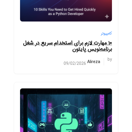
کامپیوتر
۱۰ مهارت لازم برای استخدام سریع در شغل
برنامه‌نویس پایتون
by
Alireza
09/02/2026