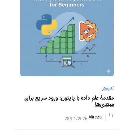
کامپیوتر
مقدمۀ علم داده با پایتون: ورود سریع برای
مبتدی‌ها
by
Alireza
28/01/2026