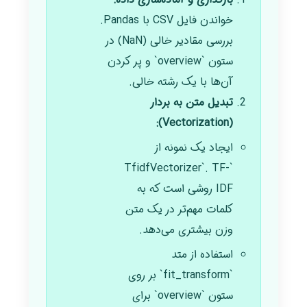
خواندن فایل CSV با Pandas.
بررسی مقادیر خالی (NaN) در
ستون `overview` و پر کردن
آن‌ها با یک رشته خالی.
تبدیل متن به بردار
(Vectorization):
ایجاد یک نمونه از
`TfidfVectorizer`. TF-
IDF روشی است که به
کلمات مهم‌تر در یک متن
وزن بیشتری می‌دهد.
استفاده از متد
`fit_transform` بر روی
ستون `overview` برای