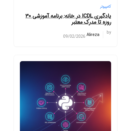
کامپیوتر
یادگیری ICDL در خانه: برنامه آموزشی ۳۰
روزه تا مدرک معتبر
by
Alireza
09/02/2026