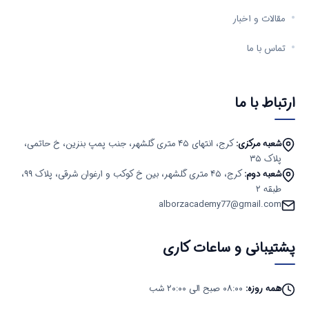
مقالات و اخبار
تماس با ما
ارتباط با ما
شعبه مرکزی:
کرج، انتهای ۴۵ متری گلشهر، جنب پمپ بنزین، خ حاتمی،
پلاک ۳۵
شعبه دوم:
کرج، ۴۵ متری گلشهر، بین خ کوکب و ارغوان شرقی، پلاک ۹۹،
طبقه ۲
alborzacademy77@gmail.com
پشتیبانی و ساعات کاری
همه روزه:
۰۸:۰۰ صبح الی ۲۰:۰۰ شب