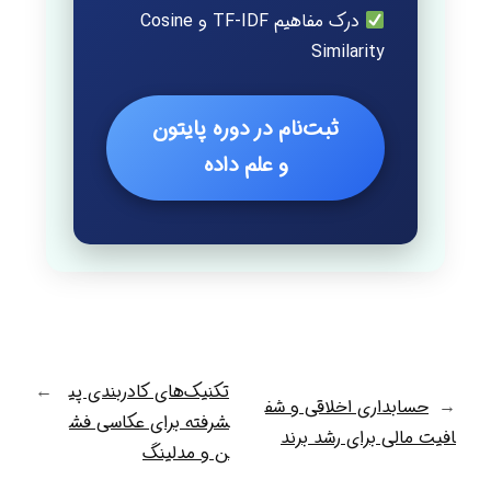
درک مفاهیم TF-IDF و Cosine
Similarity
ثبت‌نام در دوره پایتون
و علم داده
تکنیک‌های کادربندی پی
→
←
حسابداری اخلاقی و شف
شرفته برای عکاسی فش
افیت مالی برای رشد برند
ن و مدلینگ