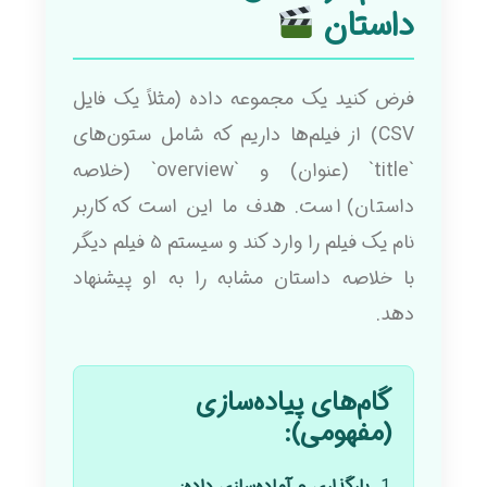
داستان
فرض کنید یک مجموعه داده (مثلاً یک فایل
CSV) از فیلم‌ها داریم که شامل ستون‌های
`title` (عنوان) و `overview` (خلاصه
داستان) است. هدف ما این است که کاربر
نام یک فیلم را وارد کند و سیستم ۵ فیلم دیگر
با خلاصه داستان مشابه را به او پیشنهاد
دهد.
گام‌های پیاده‌سازی
(مفهومی):
بارگذاری و آماده‌سازی داده: