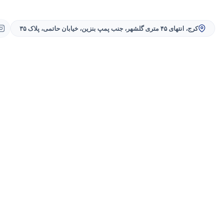
کرج، انتهای ۴۵ متری گلشهر، جنب پمپ بنزین، خیابان حاتمی، پلاک ۳۵