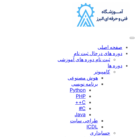
رفتن
به
محتوا
صفحه اصلی
دوره های درحال ثبت نام
ثبت نام دوره های آموزشی
دوره ها
کامپیوتر
هوش مصنوعی
برنامه نویسی
Python
PHP
C++
C#
Java
طراحی سایت
ICDL
حسابداری