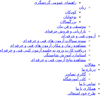
راهنمای عمومی گردشگری
زبان
کودکان
نوجوانان
بزرگسالان
موسیقی و فن بیان
بازاریابی و فروش حرفه‌ای
آزمون فنی و حرفه ای
نمونه سوالات آزمون های فنی و حرفه ای
مشاهده زمان و مکان آزمون های فنی و حرفه ای
دریافت کارت ورود به جلسه آزمون کتبی فنی و حرفه ای
استاندارد آموزش شایستگی
مشاهده نتایج آزمون فنی و حرفه ای
مقالات
درباره ما
گالری تصاویر
کادر آموزشگاه
تماس با ما
همکاری با ما
طرح خود اشتغالی