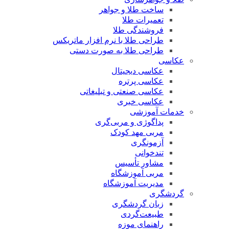
ساخت طلا و جواهر
تعمیرات طلا
فروشندگی طلا
طراحی طلا با نرم افزار ماتریکس
طراحی طلا به صورت دستی
عکاسی
عکاسی دیجیتال
عکاسی پرتره
عکاسی صنعتی و تبلیغاتی
عکاسی خبری
خدمات آموزشی
پداگوژی و مربی‌گری
مربی مهد کودک
آزمونگری
تندخوانی
مشاور تأسیس
مربی آموزشگاه
مدیریت آموزشگاه
گردشگری
زبان گردشگری
طبیعت‌گردی
راهنمای موزه