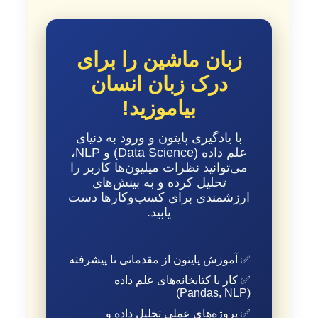
زبان ماشین را برای
درک زبان انسان
بیاموزید!
با یادگیری پایتون و ورود به دنیای
علم داده (Data Science) و NLP،
می‌توانید نظرات میلیون‌ها کاربر را
تحلیل کرده و به بینش‌های
ارزشمندی برای کسب‌وکارها دست
یابید.
✅ آموزش پایتون از مقدماتی تا پیشرفته
✅ کار با کتابخانه‌های علم داده
(Pandas, NLP)
✅ پروژه‌های عملی تحلیل داده و