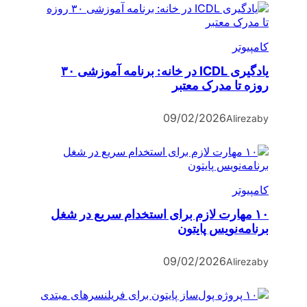
کامپیوتر
یادگیری ICDL در خانه: برنامه آموزشی ۳۰
روزه تا مدرک معتبر
09/02/2026
Alireza
by
کامپیوتر
۱۰ مهارت لازم برای استخدام سریع در شغل
برنامه‌نویس پایتون
09/02/2026
Alireza
by