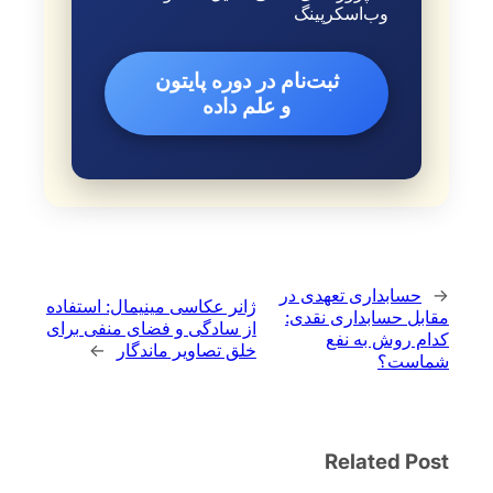
وب‌اسکرپینگ
ثبت‌نام در دوره پایتون
و علم داده
←
حسابداری تعهدی در
ژانر عکاسی مینیمال: استفاده
مقابل حسابداری نقدی:
از سادگی و فضای منفی برای
کدام روش به نفع
خلق تصاویر ماندگار
→
شماست؟
Related Post