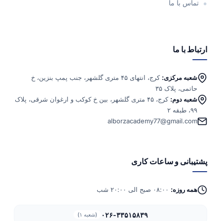
تماس با ما
ارتباط با ما
شعبه مرکزی:
کرج، انتهای ۴۵ متری گلشهر، جنب پمپ بنزین، خ
حاتمی، پلاک ۳۵
شعبه دوم:
کرج، ۴۵ متری گلشهر، بین خ کوکب و ارغوان شرقی، پلاک
۹۹، طبقه ۲
alborzacademy77@gmail.com
پشتیبانی و ساعات کاری
همه روزه:
۰۸:۰۰ صبح الی ۲۰:۰۰ شب
۰۲۶-۳۳۵۱۵۸۳۹
(شعبه ۱)