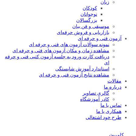
زبان
کودکان
نوجوانان
بزرگسالان
موسیقی و فن بیان
بازاریابی و فروش حرفه‌ای
آزمون فنی و حرفه ای
نمونه سوالات آزمون های فنی و حرفه ای
مشاهده زمان و مکان آزمون های فنی و حرفه ای
دریافت کارت ورود به جلسه آزمون کتبی فنی و حرفه
ای
استاندارد آموزش شایستگی
مشاهده نتایج آزمون فنی و حرفه ای
مقالات
درباره ما
گالری تصاویر
کادر آموزشگاه
تماس با ما
همکاری با ما
طرح خود اشتغالی
کامپیوتر