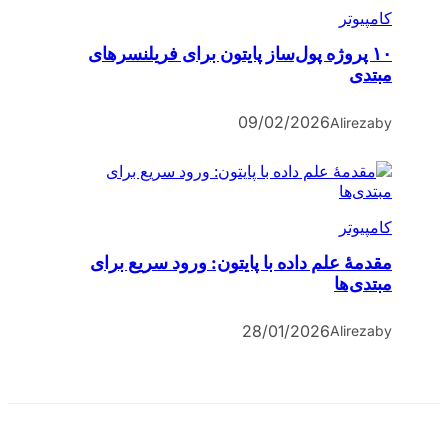
کامپیوتر
۱۰ پروژه پول‌ساز پایتون برای فریلنسرهای
مبتدی
09/02/2026
Alireza
by
کامپیوتر
مقدمۀ علم داده با پایتون: ورود سریع برای
مبتدی‌ها
28/01/2026
Alireza
by