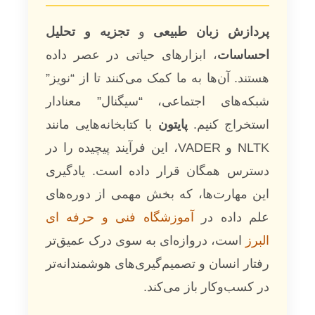
پردازش زبان طبیعی
و
تجزیه و تحلیل
احساسات
، ابزارهای حیاتی در عصر داده
هستند. آن‌ها به ما کمک می‌کنند تا از “نویز”
شبکه‌های اجتماعی، “سیگنال” معنادار
استخراج کنیم.
پایتون
با کتابخانه‌هایی مانند
NLTK و VADER، این فرآیند پیچیده را در
دسترس همگان قرار داده است. یادگیری
این مهارت‌ها، که بخش مهمی از دوره‌های
علم داده در
آموزشگاه فنی و حرفه ای
البرز
است، دروازه‌ای به سوی درک عمیق‌تر
رفتار انسان و تصمیم‌گیری‌های هوشمندانه‌تر
در کسب‌وکار باز می‌کند.