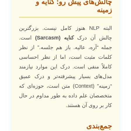
چالش‌های پیش رو: کنایه و
زمینه
البته NLP هنوز کامل نیست. بزرگترین
چالش آن درک
کنایه (Sarcasm)
است.
جمله “آره، عالیه. باز هم جلسه.” از نظر
کلمات مثبت است، اما از نظر احساسی
کاملاً منفی است. درک این موارد نیازمند
مدل‌های بسیار پیشرفته‌تر و درک عمیق
“زمینه” (Context) متن است، حوزه‌ای که
متخصصان علم داده به طور مداوم در حال
کار بر روی آن هستند.
جمع‌بندی