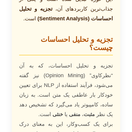
جذاب‌ترین کاربردهای آن،
تجزیه و تحلیل
احساسات (Sentiment Analysis)
است.
تجزیه و تحلیل احساسات
چیست؟
تجزیه و تحلیل احساسات، که به آن
“نظرکاوی” (Opinion Mining) نیز گفته
می‌شود، فرآیند استفاده از NLP برای تعیین
خودکار بار عاطفی یک متن است. به زبان
ساده، کامپیوتر یاد می‌گیرد که تشخیص دهد
یک نظر
مثبت
،
منفی
یا
خنثی
است.
برای یک کسب‌وکار، این به معنای درک