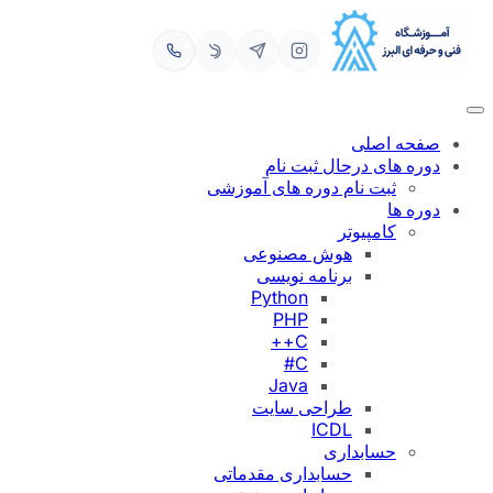
رفتن
به
محتوا
صفحه اصلی
دوره های درحال ثبت نام
ثبت نام دوره های آموزشی
دوره ها
کامپیوتر
هوش مصنوعی
برنامه نویسی
Python
PHP
C++
C#
Java
طراحی سایت
ICDL
حسابداری
حسابداری مقدماتی