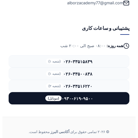
alborzacademy77@gmail.com
پشتیبانی و ساعات کاری
همه روزه:
۰۸:۰۰ صبح الی ۲۰:۰۰ شب
۰۲۶-۳۳۵۱۵۸۳۹
(شعبه ۱)
۰۲۶-۳۳۵۰۰۸۳۸
(شعبه ۱)
۰۲۶-۳۳۵۱۶۲۲۰
(شعبه ۲)
۰۹۳۰-۶۱۹-۹۵۰۰
(موبایل)
© ۲۰۲۶ تمامی حقوق برای
آکادمی البرز
محفوظ است.