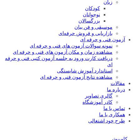
زبان
کودکان
نوجوانان
بزرگسالان
موسیقی و فن بیان
بازاریابی و فروش حرفه‌ای
آزمون فنی و حرفه ای
نمونه سوالات آزمون های فنی و حرفه ای
مشاهده زمان و مکان آزمون های فنی و حرفه ای
دریافت کارت ورود به جلسه آزمون کتبی فنی و حرفه
ای
استاندارد آموزش شایستگی
مشاهده نتایج آزمون فنی و حرفه ای
مقالات
درباره ما
گالری تصاویر
کادر آموزشگاه
تماس با ما
همکاری با ما
طرح خود اشتغالی
کامپیوتر