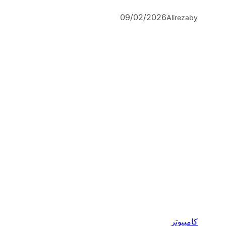
09/02/2026
Alireza
by
کامپیوتر