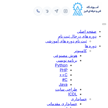
رفتن
به
محتوا
صفحه اصلی
دوره های درحال ثبت نام
ثبت نام دوره های آموزشی
دوره ها
کامپیوتر
هوش مصنوعی
برنامه نویسی
Python
PHP
C++
C#
Java
طراحی سایت
ICDL
حسابداری
حسابداری مقدماتی