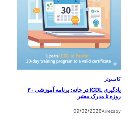
کامپیوتر
یادگیری ICDL در خانه: برنامه آموزشی ۳۰
روزه تا مدرک معتبر
09/02/2026
Alireza
by