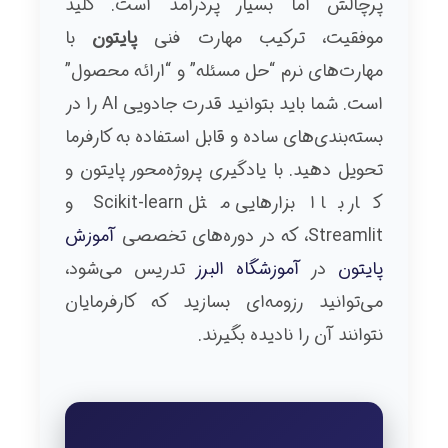
پرچالش اما بسیار پردرآمد است. کلید
موفقیت، ترکیب مهارت فنی
پایتون
با
مهارت‌های نرم “حل مسئله” و “ارائه محصول”
است. شما باید بتوانید قدرت جادویی AI را در
بسته‌بندی‌های ساده و قابل استفاده به کارفرما
تحویل دهید. با یادگیری پروژه‌محور پایتون و
کار با ابزارهایی مثل Scikit-learn و
Streamlit، که در دوره‌های تخصصی
آموزش
پایتون
در
آموزشگاه البرز
تدریس می‌شود،
می‌توانید رزومه‌ای بسازید که کارفرمایان
نتوانند آن را نادیده بگیرند.