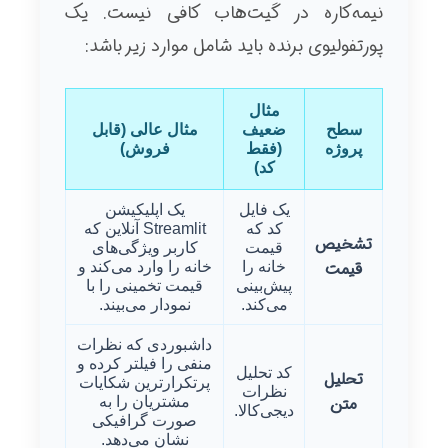
نیمه‌کاره در گیت‌هاب کافی نیست. یک
پورتفولیوی برنده باید شامل موارد زیر باشد:
مثال
سطح
ضعیف
مثال عالی (قابل
پروژه
(فقط
فروش)
کد)
یک فایل
یک اپلیکیشن
کد که
Streamlit آنلاین که
تشخیص
قیمت
کاربر ویژگی‌های
قیمت
خانه را
خانه را وارد می‌کند و
پیش‌بینی
قیمت تخمینی را با
می‌کند.
نمودار می‌بیند.
داشبوردی که نظرات
منفی را فیلتر کرده و
کد تحلیل
تحلیل
پرتکرارترین شکایات
نظرات
متن
مشتریان را به
دیجی‌کالا.
صورت گرافیکی
نشان می‌دهد.