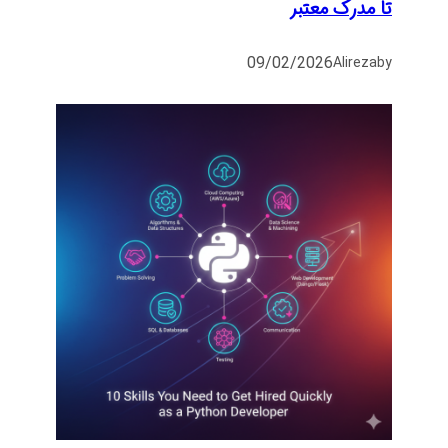
تا مدرک معتبر
09/02/2026
Alireza
by