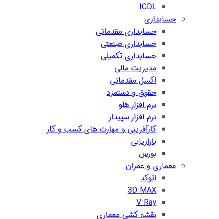
ICDL
حسابداری
حسابداری مقدماتی
حسابداری صنعتی
حسابداری تکمیلی
مدیریت مالی
اکسل مقدماتی
حقوق و دستمزد
نرم افزار هلو
نرم افزار سپیدار
کارآفرینی و مهارت های کسب و کار
بازاریابی
بورس
معماری و عمران
اتوکد
3D MAX
V Ray
نقشه کشی معماری