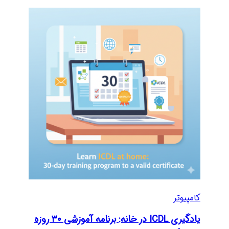
کامپیوتر
یادگیری ICDL در خانه: برنامه آموزشی ۳۰ روزه