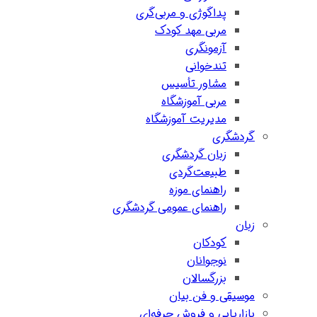
پداگوژی و مربی‌گری
مربی مهد کودک
آزمونگری
تندخوانی
مشاور تأسیس
مربی آموزشگاه
مدیریت آموزشگاه
گردشگری
زبان گردشگری
طبیعت‌گردی
راهنمای موزه
راهنمای عمومی گردشگری
زبان
کودکان
نوجوانان
بزرگسالان
موسیقی و فن بیان
بازاریابی و فروش حرفه‌ای