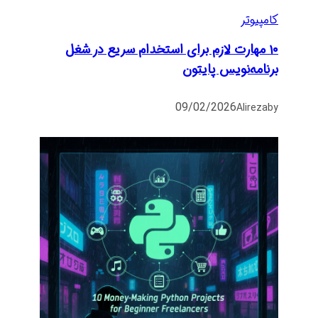
کامپیوتر
۱۰ مهارت لازم برای استخدام سریع در شغل
برنامه‌نویس پایتون
09/02/2026
Alireza
by