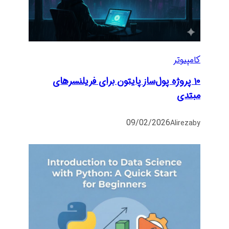
کامپیوتر
۱۰ پروژه پول‌ساز پایتون برای فریلنسرهای
مبتدی
09/02/2026
Alireza
by