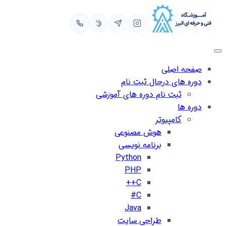
رفتن
به
محتوا
صفحه اصلی
دوره های درحال ثبت نام
ثبت نام دوره های آموزشی
دوره ها
کامپیوتر
هوش مصنوعی
برنامه نویسی
Python
PHP
C++
C#
Java
طراحی سایت