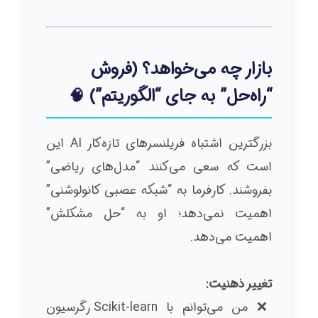
بازار چه می‌خواهد؟ (فروش
“راه‌حل” به جای “الگوریتم”)
🧠
بزرگترین اشتباه فریلنسرهای تازه‌کار AI این
است که سعی می‌کنند “مدل‌های ریاضی”
بفروشند. کارفرما به “شبکه عصبی کانولوشنی”
اهمیت نمی‌دهد؛ او به “حل مشکلش”
اهمیت می‌دهد.
تغییر ذهنیت:
❌ من می‌توانم با Scikit-learn رگرسیون