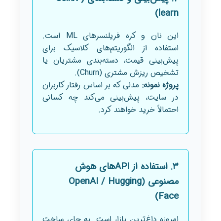
learn)
این نان و کره فریلنسرهای ML است.
استفاده از الگوریتم‌های کلاسیک برای
پیش‌بینی قیمت، دسته‌بندی مشتریان یا
تشخیص ریزش مشتری (Churn).
پروژه نمونه:
مدلی که بر اساس رفتار کاربران
در سایت، پیش‌بینی می‌کند چه کسانی
احتمالاً خرید خواهند کرد.
۳. استفاده از APIهای هوش
مصنوعی (OpenAI / Hugging
Face)
امروزه داغ‌ترین بازار است. به جای ساخت