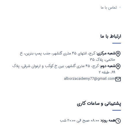
تماس با ما
ارتباط با ما
شعبه مرکزی:
کرج، انتهای ۴۵ متری گلشهر، جنب پمپ بنزین، خ
حاتمی، پلاک ۳۵
شعبه دوم:
کرج، ۴۵ متری گلشهر، بین خ کوکب و ارغوان شرقی، پلاک
۹۹، طبقه ۲
alborzacademy77@gmail.com
پشتیبانی و ساعات کاری
همه روزه:
۰۸:۰۰ صبح الی ۲۰:۰۰ شب