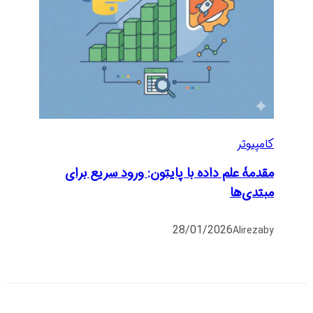
کامپیوتر
مقدمۀ علم داده با پایتون: ورود سریع برای
مبتدی‌ها
28/01/2026
Alireza
by