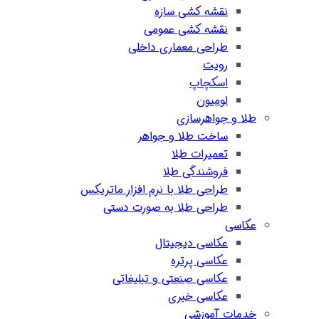
نقشه کشی سازه
نقشه کشی عمومی
طراحی معماری داخلی
رویت
اسکچاپ
لومیون
طلا و جواهرسازی
ساخت طلا و جواهر
تعمیرات طلا
فروشندگی طلا
طراحی طلا با نرم افزار ماتریکس
طراحی طلا به صورت دستی
عکاسی
عکاسی دیجیتال
عکاسی پرتره
عکاسی صنعتی و تبلیغاتی
عکاسی خبری
خدمات آموزشی