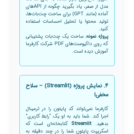
مدل از صفر، یاد بگیرید چگونه از APIهای
آماده (مانند GPT) برای ساخت چت‌بات‌ها،
تولید محتوا یا تحلیل احساسات استفاده
کنید.
پروژه نمونه:
ساخت یک چت‌بات پشتیبانی
که روی داکیومنت‌های PDF شرکت کارفرما
آموزش دیده است.
۴. نمایش پروژه (Streamlit) – سلاح
مخفی!
کارفرما نمی‌تواند کد پایتون را در ترمینال
اجرا کند. شما باید به او یک “رابط کاربری”
بدهید.
Streamlit
کتابخانه‌ای است که
اسکریپت پایتون شما را در چند دقیقه به