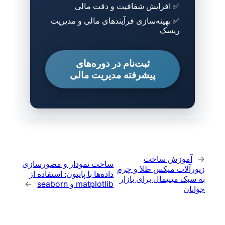
✅ افزایش شفافیت و دقت مالی
✅ بهینه‌سازی فرآیندهای مالی و مدیریت
ریسک
ثبت‌نام در دوره‌های
پیشرفته مدیریت مالی
←
آموزش ساخت
ساخت نمودار و مصورسازی
زیورآلات میکس طلا و چرم
داده‌ها با پایتون: استفاده از
به سبک مینیمال برای بازار
matplotlib و seaborn
→
جوانان