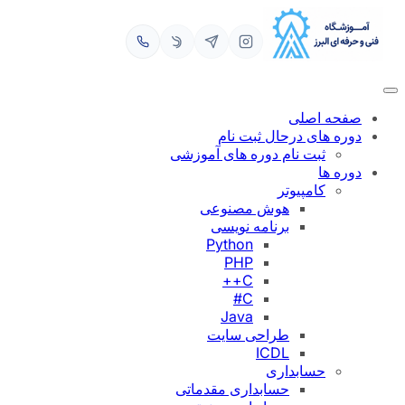
رفتن
به
محتوا
صفحه اصلی
دوره های درحال ثبت نام
ثبت نام دوره های آموزشی
دوره ها
کامپیوتر
هوش مصنوعی
برنامه نویسی
Python
PHP
C++
C#
Java
طراحی سایت
ICDL
حسابداری
حسابداری مقدماتی