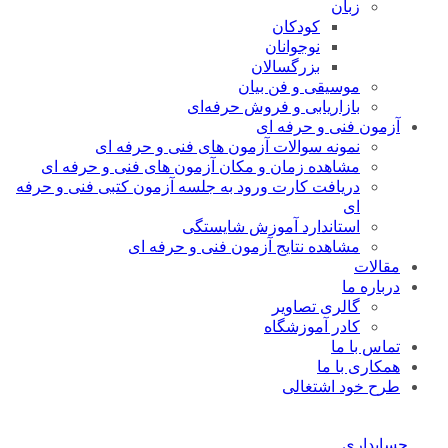
زبان
کودکان
نوجوانان
بزرگسالان
موسیقی و فن بیان
بازاریابی و فروش حرفه‌ای
آزمون فنی و حرفه ای
نمونه سوالات آزمون های فنی و حرفه ای
مشاهده زمان و مکان آزمون های فنی و حرفه ای
دریافت کارت ورود به جلسه آزمون کتبی فنی و حرفه
ای
استاندارد آموزش شایستگی
مشاهده نتایج آزمون فنی و حرفه ای
مقالات
درباره ما
گالری تصاویر
کادر آموزشگاه
تماس با ما
همکاری با ما
طرح خود اشتغالی
حسابداری