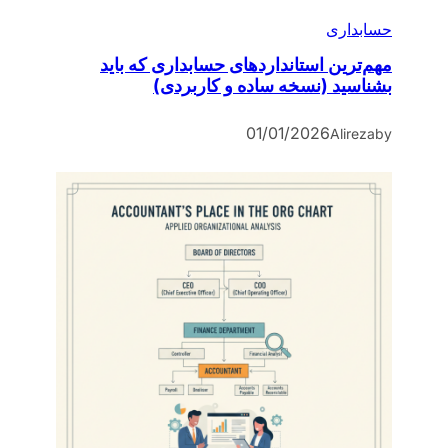
حسابداری
مهم‌ترین استانداردهای حسابداری که باید
بشناسید (نسخه ساده و کاربردی)
01/01/2026
Alireza
by