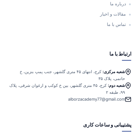
درباره ما
مقالات و اخبار
تماس با ما
ارتباط با ما
شعبه مرکزی:
کرج، انتهای ۴۵ متری گلشهر، جنب پمپ بنزین، خ
حاتمی، پلاک ۳۵
شعبه دوم:
کرج، ۴۵ متری گلشهر، بین خ کوکب و ارغوان شرقی، پلاک
۹۹، طبقه ۲
alborzacademy77@gmail.com
پشتیبانی و ساعات کاری