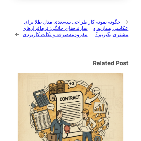
←
چگونه نمونه کار
طراحی سه‌بعدی مدل طلا برای
عکاسی بسازیم و
سازنده‌های خانگی: نرم‌افزارهای
مشتری بگیریم؟
مقرون‌به‌صرفه و نکات کاربردی
→
Related Post