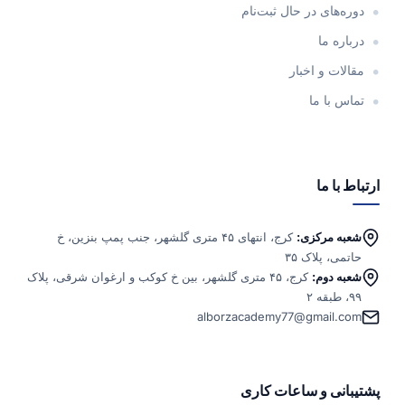
دوره‌های در حال ثبت‌نام
درباره ما
مقالات و اخبار
تماس با ما
ارتباط با ما
شعبه مرکزی:
کرج، انتهای ۴۵ متری گلشهر، جنب پمپ بنزین، خ
حاتمی، پلاک ۳۵
شعبه دوم:
کرج، ۴۵ متری گلشهر، بین خ کوکب و ارغوان شرقی، پلاک
۹۹، طبقه ۲
alborzacademy77@gmail.com
پشتیبانی و ساعات کاری