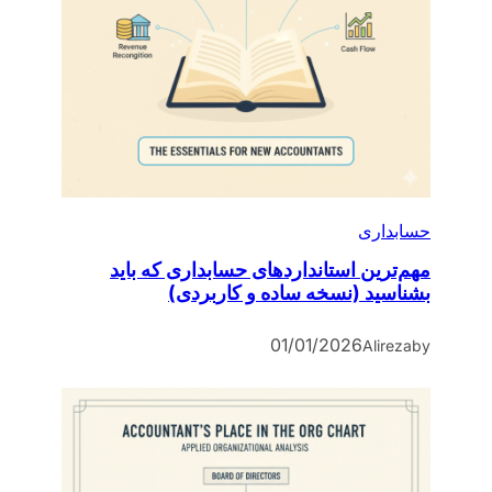
حسابداری
مهم‌ترین استانداردهای حسابداری که باید
بشناسید (نسخه ساده و کاربردی)
01/01/2026
Alireza
by