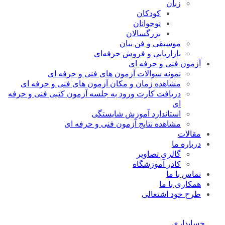
زبان
کودکان
نوجوانان
بزرگسالان
موسیقی و فن بیان
بازاریابی و فروش حرفه‌ای
آزمون فنی و حرفه ای
نمونه سوالات آزمون های فنی و حرفه ای
مشاهده زمان و مکان آزمون های فنی و حرفه ای
دریافت کارت ورود به جلسه آزمون کتبی فنی و حرفه
ای
استاندارد آموزش شایستگی
مشاهده نتایج آزمون فنی و حرفه ای
مقالات
درباره ما
گالری تصاویر
کادر آموزشگاه
تماس با ما
همکاری با ما
طرح خود اشتغالی
حسابداری