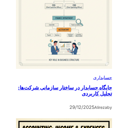
حسابداری
جایگاه حسابدار در ساختار سازمانی شرکت‌ها:
تحلیل کاربردی
29/12/2025
Alireza
by