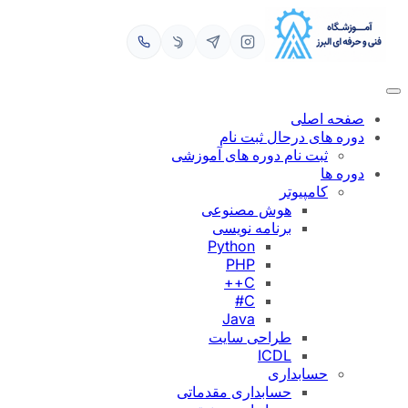
رفتن
به
محتوا
صفحه اصلی
دوره های درحال ثبت نام
ثبت نام دوره های آموزشی
دوره ها
کامپیوتر
هوش مصنوعی
برنامه نویسی
Python
PHP
C++
C#
Java
طراحی سایت
ICDL
حسابداری
حسابداری مقدماتی