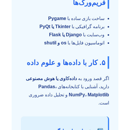
فریم‌ورک‌ها
ساخت بازی ساده با
Pygame
برنامه گرافیکی با
Tkinter یا PyQt
وب‌سایت با
Django یا Flask
اتوماسیون فایل‌ها با
os و shutil
۵. کار با داده‌ها و علوم داده
اگر قصد ورود به
داده‌کاوی یا هوش مصنوعی
دارید، آشنایی با کتابخانه‌های
Pandas،
NumPy، Matplotlib
و تحلیل داده ضروری
است.