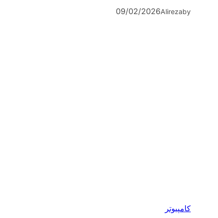
09/02/2026
Alireza
by
کامپیوتر