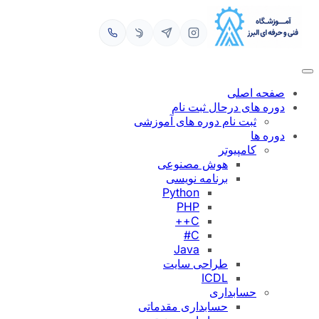
رفتن
به
محتوا
صفحه اصلی
دوره های درحال ثبت نام
ثبت نام دوره های آموزشی
دوره ها
کامپیوتر
هوش مصنوعی
برنامه نویسی
Python
PHP
C++
C#
Java
طراحی سایت
ICDL
حسابداری
حسابداری مقدماتی