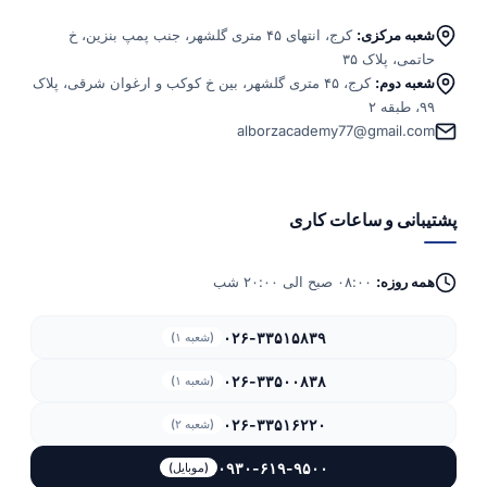
شعبه مرکزی:
کرج، انتهای ۴۵ متری گلشهر، جنب پمپ بنزین، خ
حاتمی، پلاک ۳۵
شعبه دوم:
کرج، ۴۵ متری گلشهر، بین خ کوکب و ارغوان شرقی، پلاک
۹۹، طبقه ۲
alborzacademy77@gmail.com
پشتیبانی و ساعات کاری
همه روزه:
۰۸:۰۰ صبح الی ۲۰:۰۰ شب
۰۲۶-۳۳۵۱۵۸۳۹
(شعبه ۱)
۰۲۶-۳۳۵۰۰۸۳۸
(شعبه ۱)
۰۲۶-۳۳۵۱۶۲۲۰
(شعبه ۲)
۰۹۳۰-۶۱۹-۹۵۰۰
(موبایل)