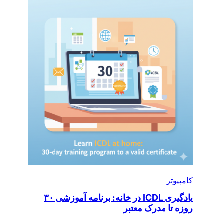
کامپیوتر
یادگیری ICDL در خانه: برنامه آموزشی ۳۰
روزه تا مدرک معتبر