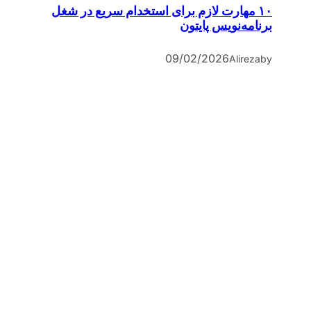
۱۰ مهارت لازم برای استخدام سریع در شغل
برنامه‌نویس پایتون
09/02/2026
Alireza
by