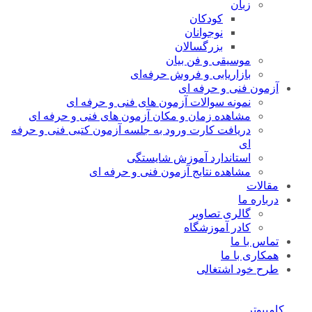
زبان
کودکان
نوجوانان
بزرگسالان
موسیقی و فن بیان
بازاریابی و فروش حرفه‌ای
آزمون فنی و حرفه ای
نمونه سوالات آزمون های فنی و حرفه ای
مشاهده زمان و مکان آزمون های فنی و حرفه ای
دریافت کارت ورود به جلسه آزمون کتبی فنی و حرفه
ای
استاندارد آموزش شایستگی
مشاهده نتایج آزمون فنی و حرفه ای
مقالات
درباره ما
گالری تصاویر
کادر آموزشگاه
تماس با ما
همکاری با ما
طرح خود اشتغالی
کامپیوتر