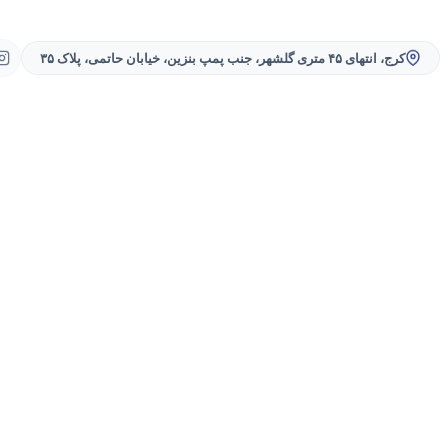
کرج، انتهای ۴۵ متری گلشهر، جنب پمپ بنزین، خیابان حاتمی، پلاک ۳۵