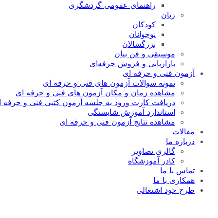
راهنمای عمومی گردشگری
زبان
کودکان
نوجوانان
بزرگسالان
موسیقی و فن بیان
بازاریابی و فروش حرفه‌ای
آزمون فنی و حرفه ای
نمونه سوالات آزمون های فنی و حرفه ای
مشاهده زمان و مکان آزمون های فنی و حرفه ای
دریافت کارت ورود به جلسه آزمون کتبی فنی و حرفه ا
استاندارد آموزش شایستگی
مشاهده نتایج آزمون فنی و حرفه ای
مقالات
درباره ما
گالری تصاویر
کادر آموزشگاه
تماس با ما
همکاری با ما
طرح خود اشتغالی