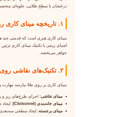
درخشان با سطح طلایی، جلوه‌ای منحصر‌به‌
۱. تاریخچه مینای کاری روی طلا
مینای کاری هنری است که قدمتی چند هزار
اشیای زینتی با تکنیک مینای کاری تزئین 
جواهر می‌بخشد.
۲. تکنیک‌های نقاشی روی طلا
مینای کاری بر روی طلا نیازمند مهارت و 
مینای نقاشی:
اجرای طرح‌های ریز و رن
مینای خانه‌بندی (Cloisonné):
ایجاد ط
مینای برجسته:
ایجاد سطحی سه‌بعدی و