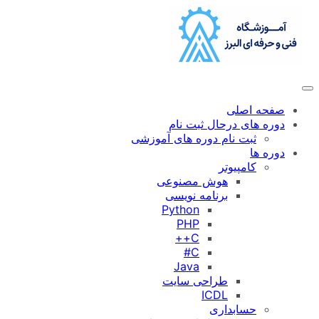
رفتن
به
محتوا
صفحه اصلی
دوره های درحال ثبت نام
ثبت نام دوره های آموزشی
دوره ها
کامپیوتر
هوش مصنوعی
برنامه نویسی
Python
PHP
C++
C#
Java
طراحی سایت
ICDL
حسابداری