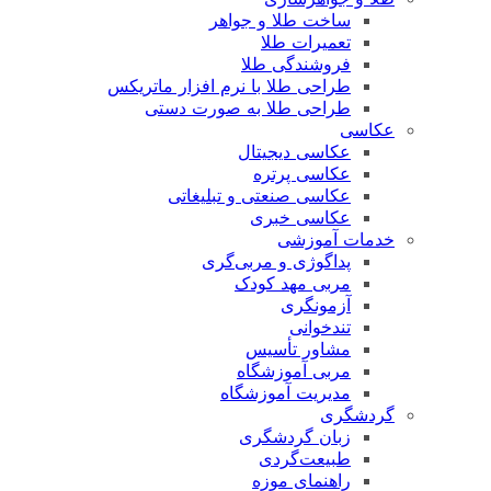
ساخت طلا و جواهر
تعمیرات طلا
فروشندگی طلا
طراحی طلا با نرم افزار ماتریکس
طراحی طلا به صورت دستی
عکاسی
عکاسی دیجیتال
عکاسی پرتره
عکاسی صنعتی و تبلیغاتی
عکاسی خبری
خدمات آموزشی
پداگوژی و مربی‌گری
مربی مهد کودک
آزمونگری
تندخوانی
مشاور تأسیس
مربی آموزشگاه
مدیریت آموزشگاه
گردشگری
زبان گردشگری
طبیعت‌گردی
راهنمای موزه