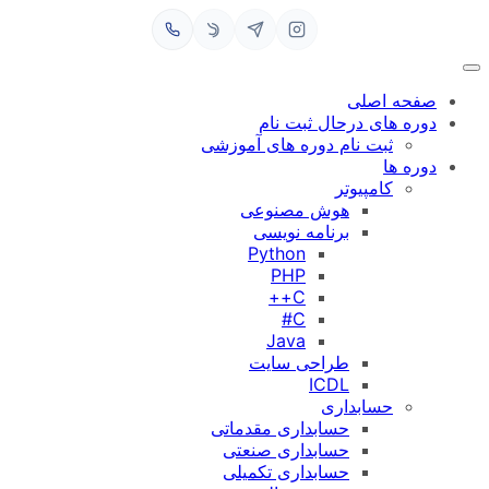
رفتن
به
محتوا
صفحه اصلی
دوره های درحال ثبت نام
ثبت نام دوره های آموزشی
دوره ها
کامپیوتر
هوش مصنوعی
برنامه نویسی
Python
PHP
C++
C#
Java
طراحی سایت
ICDL
حسابداری
حسابداری مقدماتی
حسابداری صنعتی
حسابداری تکمیلی