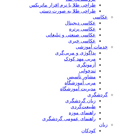
طراحی طلا با نرم افزار ماتریکس
طراحی طلا به صورت دستی
عکاسی
عکاسی دیجیتال
عکاسی پرتره
عکاسی صنعتی و تبلیغاتی
عکاسی خبری
خدمات آموزشی
پداگوژی و مربی‌گری
مربی مهد کودک
آزمونگری
تندخوانی
مشاور تأسیس
مربی آموزشگاه
مدیریت آموزشگاه
گردشگری
زبان گردشگری
طبیعت‌گردی
راهنمای موزه
راهنمای عمومی گردشگری
زبان
کودکان