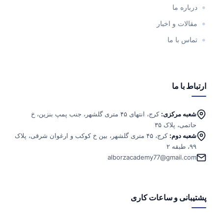
درباره ما
مقالات و اخبار
تماس با ما
ارتباط با ما
شعبه مرکزی:
کرج، انتهای ۴۵ متری گلشهر، جنب پمپ بنزین، خ
حاتمی، پلاک ۳۵
شعبه دوم:
کرج، ۴۵ متری گلشهر، بین خ کوکب و ارغوان شرقی، پلاک
۹۹، طبقه ۲
alborzacademy77@gmail.com
پشتیبانی و ساعات کاری