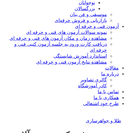
نوجوانان
بزرگسالان
موسیقی و فن بیان
بازاریابی و فروش حرفه‌ای
آزمون فنی و حرفه ای
نمونه سوالات آزمون های فنی و حرفه ای
مشاهده زمان و مکان آزمون های فنی و حرفه ای
دریافت کارت ورود به جلسه آزمون کتبی فنی و
حرفه ای
استاندارد آموزش شایستگی
مشاهده نتایج آزمون فنی و حرفه ای
مقالات
درباره ما
گالری تصاویر
کادر آموزشگاه
تماس با ما
همکاری با ما
طرح خود اشتغالی
طلا و جواهرسازی