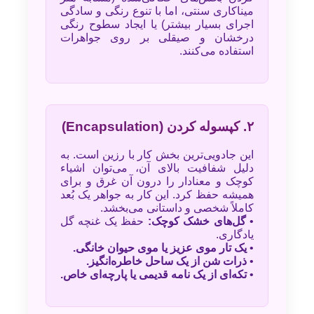
میناکاری سنتی، اما با تنوع رنگی و سادگی
اجرای بسیار بیشتر) یا ایجاد سطوح رنگی
درخشان و صیقلی بر روی جواهرات
استفاده می‌کنند.
۲. کپسوله کردن (Encapsulation)
این جادویی‌ترین بخش کار با رزین است. به
دلیل شفافیت بالای آن، می‌توان اشیاء
کوچک و معنادار را درون آن غرق و برای
همیشه حفظ کرد. این کار به جواهر یک بُعد
کاملاً شخصی و داستانی می‌بخشد.
•
گل‌های خشک کوچک:
حفظ یک غنچه گل
یادگاری.
•
یک تار موی عزیز یا موی حیوان خانگی.
•
ذرات شن از یک ساحل خاطره‌انگیز.
•
تکه‌ای از یک نامه قدیمی یا پارچه‌ای خاص.