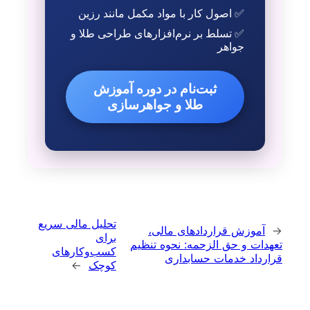
✅ اصول کار با مواد مکمل مانند رزین
✅ تسلط بر نرم‌افزارهای طراحی طلا و
جواهر
ثبت‌نام در دوره آموزش
طلا و جواهرسازی
تحلیل مالی سریع
←
آموزش قراردادهای مالی،
برای
تعهدات و حق الزحمه: نحوه تنظیم
کسب‌وکارهای
قرارداد خدمات حسابداری
کوچک
→