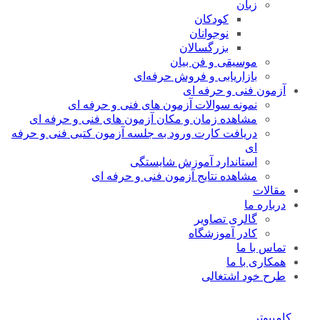
زبان
کودکان
نوجوانان
بزرگسالان
موسیقی و فن بیان
بازاریابی و فروش حرفه‌ای
آزمون فنی و حرفه ای
نمونه سوالات آزمون های فنی و حرفه ای
مشاهده زمان و مکان آزمون های فنی و حرفه ای
دریافت کارت ورود به جلسه آزمون کتبی فنی و حرفه
ای
استاندارد آموزش شایستگی
مشاهده نتایج آزمون فنی و حرفه ای
مقالات
درباره ما
گالری تصاویر
کادر آموزشگاه
تماس با ما
همکاری با ما
طرح خود اشتغالی
کامپیوتر