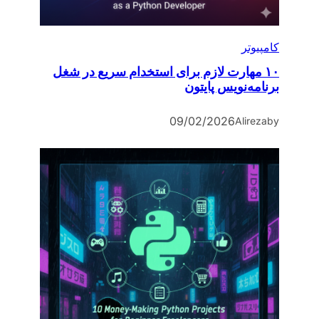
کامپیوتر
۱۰ مهارت لازم برای استخدام سریع در شغل
برنامه‌نویس پایتون
09/02/2026
Alireza
by