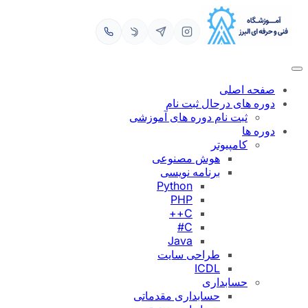
رفتن
به
محتوا
صفحه اصلی
دوره های درحال ثبت نام
ثبت نام دوره های آموزشی
دوره ها
کامپیوتر
هوش مصنوعی
برنامه نویسی
Python
PHP
C++
C#
Java
طراحی سایت
ICDL
حسابداری
حسابداری مقدماتی