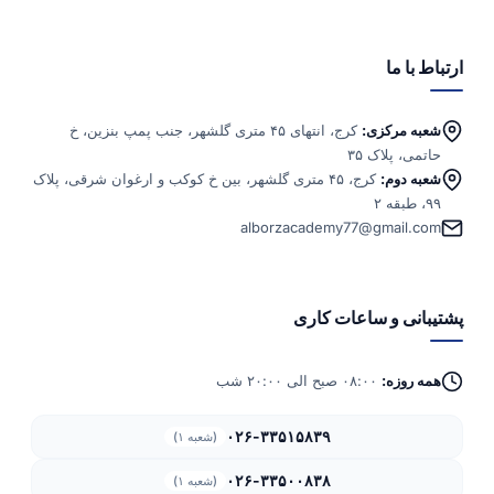
ارتباط با ما
شعبه مرکزی:
کرج، انتهای ۴۵ متری گلشهر، جنب پمپ بنزین، خ
حاتمی، پلاک ۳۵
شعبه دوم:
کرج، ۴۵ متری گلشهر، بین خ کوکب و ارغوان شرقی، پلاک
۹۹، طبقه ۲
alborzacademy77@gmail.com
پشتیبانی و ساعات کاری
همه روزه:
۰۸:۰۰ صبح الی ۲۰:۰۰ شب
۰۲۶-۳۳۵۱۵۸۳۹
(شعبه ۱)
۰۲۶-۳۳۵۰۰۸۳۸
(شعبه ۱)