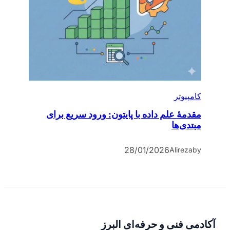
کامپیوتر
مقدمۀ علم داده با پایتون: ورود سریع برای
مبتدی‌ها
28/01/2026
Alireza
by
آکادمی فنی و حرفه‌ای البرز