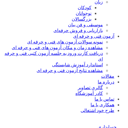
زبان
کودکان
نوجوانان
بزرگسالان
موسیقی و فن بیان
بازاریابی و فروش حرفه‌ای
آزمون فنی و حرفه ای
نمونه سوالات آزمون های فنی و حرفه ای
مشاهده زمان و مکان آزمون های فنی و حرفه ای
دریافت کارت ورود به جلسه آزمون کتبی فنی و حرفه
ای
استاندارد آموزش شایستگی
مشاهده نتایج آزمون فنی و حرفه ای
مقالات
درباره ما
گالری تصاویر
کادر آموزشگاه
تماس با ما
همکاری با ما
طرح خود اشتغالی
حسابداری