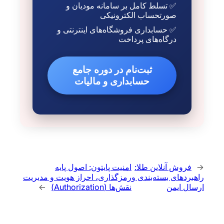
✅ تسلط کامل بر سامانه مودیان و
صورتحساب الکترونیکی
✅ حسابداری فروشگاه‌های اینترنتی و
درگاه‌های پرداخت
ثبت‌نام در دوره جامع
حسابداری و مالیات
←
فروش آنلاین طلا:
امنیت پایتون: اصول پایه
راهبردهای بسته‌بندی و
رمزگذاری، احراز هویت و مدیریت
ارسال ایمن
نقش‌ها (Authorization)
→