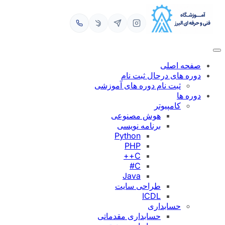
رفتن
به
محتوا
صفحه اصلی
دوره های درحال ثبت نام
ثبت نام دوره های آموزشی
دوره ها
کامپیوتر
هوش مصنوعی
برنامه نویسی
Python
PHP
C++
C#
Java
طراحی سایت
ICDL
حسابداری
حسابداری مقدماتی