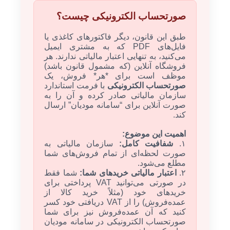
صورتحساب الکترونیکی چیست؟
طبق این قانون، دیگر فاکتورهای کاغذی یا
فایل‌های PDF که به مشتری ایمیل
می‌کنید، به تنهایی اعتبار مالیاتی ندارند. هر
فروشگاه آنلاین (که مشمول قانون باشد)
موظف است برای *هر* فروش، یک
صورتحساب الکترونیکی
با فرمت استاندارد
سازمان مالیاتی صادر کرده و آن را به
صورت آنلاین برای “سامانه مودیان” ارسال
کند.
اهمیت این موضوع:
۱.
شفافیت کامل:
سازمان مالیاتی به
صورت لحظه‌ای از تمام فروش‌های شما
مطلع می‌شود.
۲.
اعتبار مالیاتی خریدهای شما:
شما فقط
در صورتی می‌توانید VAT پرداختی برای
خریدهای خود (مثلاً خرید کالا از
عمده‌فروش) را از VAT دریافتی خود کسر
کنید که آن عمده‌فروش نیز برای شما
صورتحساب الکترونیکی در سامانه مودیان