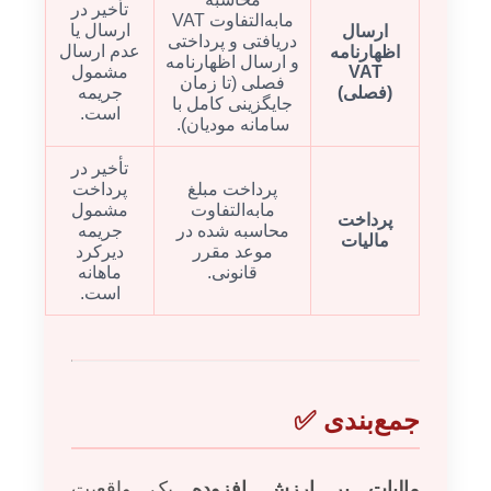
تأخیر در
مابه‌التفاوت VAT
ارسال یا
ارسال
دریافتی و پرداختی
عدم ارسال
اظهارنامه
و ارسال اظهارنامه
VAT
مشمول
فصلی (تا زمان
(فصلی)
جریمه
جایگزینی کامل با
است.
سامانه مودیان).
تأخیر در
پرداخت مبلغ
پرداخت
مابه‌التفاوت
مشمول
پرداخت
محاسبه شده در
جریمه
مالیات
موعد مقرر
دیرکرد
قانونی.
ماهانه
است.
جمع‌بندی ✅
مالیات بر ارزش افزوده
یک واقعیت