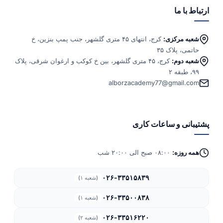
ارتباط با ما
شعبه مرکزی:
کرج، انتهای ۴۵ متری گلشهر، جنب پمپ بنزین، خ
حاتمی، پلاک ۳۵
شعبه دوم:
کرج، ۴۵ متری گلشهر، بین خ کوکب و ارغوان شرقی، پلاک
۹۹، طبقه ۲
alborzacademy77@gmail.com
پشتیبانی و ساعات کاری
همه روزه:
۰۸:۰۰ صبح الی ۲۰:۰۰ شب
۰۲۶-۳۳۵۱۵۸۳۹
(شعبه ۱)
۰۲۶-۳۳۵۰۰۸۳۸
(شعبه ۱)
۰۲۶-۳۳۵۱۶۲۲۰
(شعبه ۲)