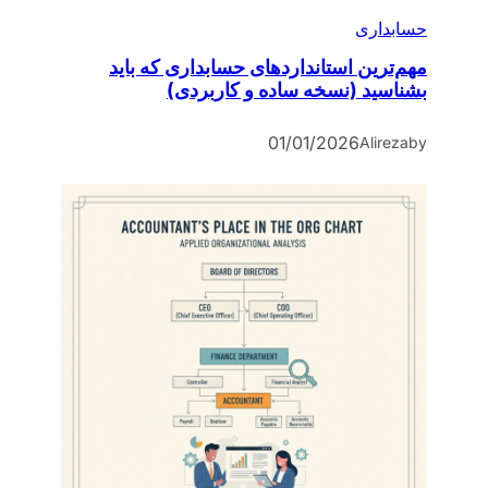
حسابداری
مهم‌ترین استانداردهای حسابداری که باید
بشناسید (نسخه ساده و کاربردی)
01/01/2026
Alireza
by