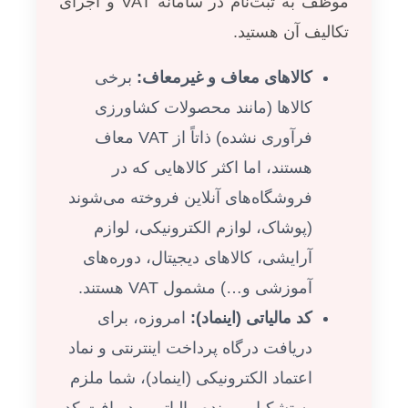
موظف به ثبت‌نام در سامانه VAT و اجرای
تکالیف آن هستید.
کالاهای معاف و غیرمعاف:
برخی
کالاها (مانند محصولات کشاورزی
فرآوری نشده) ذاتاً از VAT معاف
هستند، اما اکثر کالاهایی که در
فروشگاه‌های آنلاین فروخته می‌شوند
(پوشاک، لوازم الکترونیکی، لوازم
آرایشی، کالاهای دیجیتال، دوره‌های
آموزشی و…) مشمول VAT هستند.
کد مالیاتی (اینماد):
امروزه، برای
دریافت درگاه پرداخت اینترنتی و نماد
اعتماد الکترونیکی (اینماد)، شما ملزم