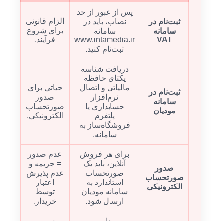
پس از عبور از حد
الزام قانونی
ثبت‌نام در
نصاب، باید در
برای شروع
سامانه
سامانه
VAT
www.intamedia.ir
فرآیند.
ثبت‌نام کنید.
دریافت شناسه
یکتای حافظه
مالیاتی و اتصال
حیاتی برای
ثبت‌نام در
نرم‌افزار
صدور
سامانه
حسابداری یا
صورتحساب
مودیان
پلتفرم
الکترونیکی.
فروشگاه‌ساز به
سامانه.
برای هر فروش
عدم صدور
آنلاین، باید یک
= جریمه و
صدور
صورتحساب
عدم پذیرش
صورتحساب
استاندارد به
اعتبار
الکترونیکی
سامانه مودیان
توسط
ارسال شود.
خریدار.
محاسبه