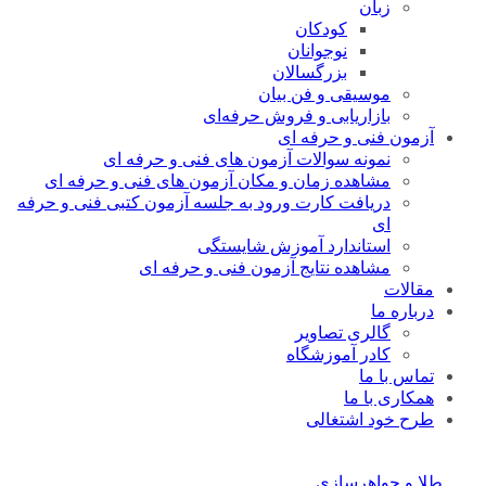
زبان
کودکان
نوجوانان
بزرگسالان
موسیقی و فن بیان
بازاریابی و فروش حرفه‌ای
آزمون فنی و حرفه ای
نمونه سوالات آزمون های فنی و حرفه ای
مشاهده زمان و مکان آزمون های فنی و حرفه ای
دریافت کارت ورود به جلسه آزمون کتبی فنی و حرفه
ای
استاندارد آموزش شایستگی
مشاهده نتایج آزمون فنی و حرفه ای
مقالات
درباره ما
گالری تصاویر
کادر آموزشگاه
تماس با ما
همکاری با ما
طرح خود اشتغالی
طلا و جواهرسازی