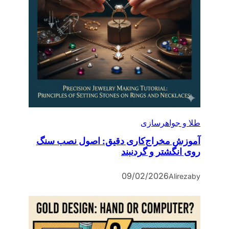
طلا و جواهرسازی
آموزش مخراج‌کاری دقیق: اصول نصب سنگ
روی انگشتر و گردنبند
09/02/2026
Alireza
by