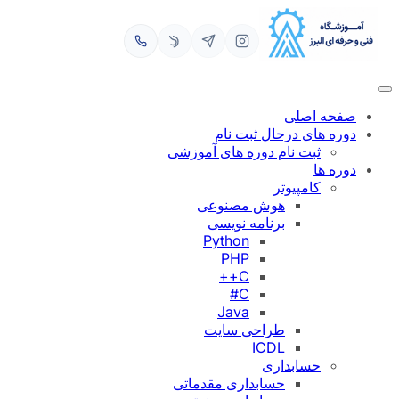
رفتن
به
محتوا
صفحه اصلی
دوره های درحال ثبت نام
ثبت نام دوره های آموزشی
دوره ها
کامپیوتر
هوش مصنوعی
برنامه نویسی
Python
PHP
C++
C#
Java
طراحی سایت
ICDL
حسابداری
حسابداری مقدماتی