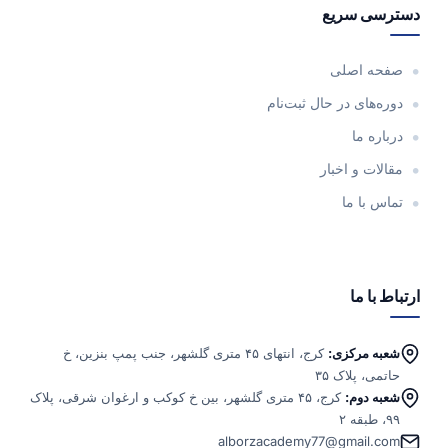
دسترسی سریع
صفحه اصلی
دوره‌های در حال ثبت‌نام
درباره ما
مقالات و اخبار
تماس با ما
ارتباط با ما
شعبه مرکزی:
کرج، انتهای ۴۵ متری گلشهر، جنب پمپ بنزین، خ
حاتمی، پلاک ۳۵
شعبه دوم:
کرج، ۴۵ متری گلشهر، بین خ کوکب و ارغوان شرقی، پلاک
۹۹، طبقه ۲
alborzacademy77@gmail.com