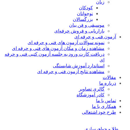
زبان
کودکان
نوجوانان
بزرگسالان
موسیقی و فن بیان
بازاریابی و فروش حرفه‌ای
آزمون فنی و حرفه ای
نمونه سوالات آزمون های فنی و حرفه ای
مشاهده زمان و مکان آزمون های فنی و حرفه ای
دریافت کارت ورود به جلسه آزمون کتبی فنی و حرفه
ای
استاندارد آموزش شایستگی
مشاهده نتایج آزمون فنی و حرفه ای
مقالات
درباره ما
گالری تصاویر
کادر آموزشگاه
تماس با ما
همکاری با ما
طرح خود اشتغالی
طلا و جواهرسازی