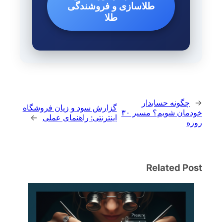
طلاسازی و فروشندگی
طلا
←
چگونه حسابدار
گزارش سود و زیان فروشگاه
خودمان شویم؟ مسیر ۳۰
اینترنتی: راهنمای عملی
→
روزه
Related Post