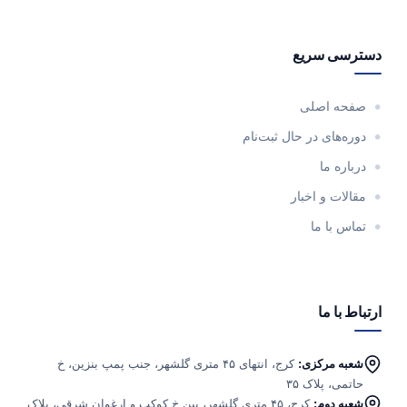
دسترسی سریع
صفحه اصلی
دوره‌های در حال ثبت‌نام
درباره ما
مقالات و اخبار
تماس با ما
ارتباط با ما
شعبه مرکزی:
کرج، انتهای ۴۵ متری گلشهر، جنب پمپ بنزین، خ
حاتمی، پلاک ۳۵
شعبه دوم:
کرج، ۴۵ متری گلشهر، بین خ کوکب و ارغوان شرقی، پلاک