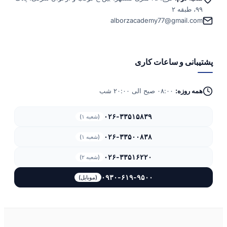
۹۹، طبقه ۲
alborzacademy77@gmail.com
پشتیبانی و ساعات کاری
همه روزه:
۰۸:۰۰ صبح الی ۲۰:۰۰ شب
۰۲۶-۳۳۵۱۵۸۳۹
(شعبه ۱)
۰۲۶-۳۳۵۰۰۸۳۸
(شعبه ۱)
۰۲۶-۳۳۵۱۶۲۲۰
(شعبه ۲)
۰۹۳۰-۶۱۹-۹۵۰۰
(موبایل)