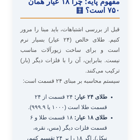
مفهوم پایه: چرا ۱۸ عیار همان
۷۵۰ است؟
🧮
قبل از بررسی اشتباهات، باید مبنا را مرور
کنیم. طلای خالص (۲۴ عیار) بسیار نرم
است و برای ساخت زیورآلات مناسب
نیست. بنابراین، آن را با فلزات دیگر (بار)
ترکیب می‌کنند.
سیستم محاسبه بر مبنای ۲۴ قسمت است:
طلای ۲۴ عیار:
۲۴ قسمت از ۲۴
قسمت طلا است (۱۰۰۰ یا ۹۹۹.۹).
طلای ۱۸ عیار:
۱۸ قسمت طلا و ۶
قسمت فلزات دیگر (مس، نقره،
نیکل). اگر ۱۸ را بر ۲۴ تقسیم کنیم،