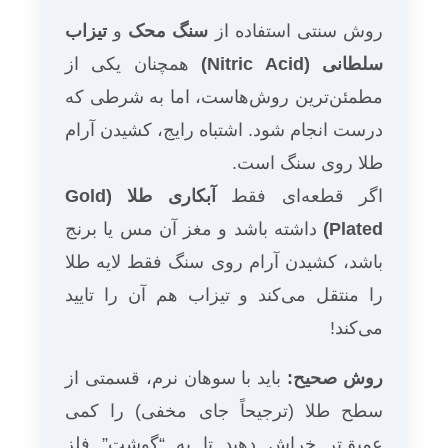
روش سنتی استفاده از
سنگ محک
و
تیزاب
سلطانی (Nitric Acid)
همچنان یکی از
مطمئن‌ترین روش‌هاست، اما به شرطی که
درست انجام شود. اشتباه رایج، کشیدن آرام
طلا روی سنگ است.
اگر قطعه‌ای فقط
آبکاری طلا (Gold
Plated)
داشته باشد و مغز آن مس یا برنج
باشد، کشیدن آرام روی سنگ فقط لایه طلا
را منتقل می‌کند و تیزاب هم آن را تایید
می‌کند!
روش صحیح:
باید با سوهان نرم، قسمتی از
سطح طلا (ترجیحاً جای مخفی) را کمی
عمیق‌تر خراش دهید تا به “گوشت” فلز