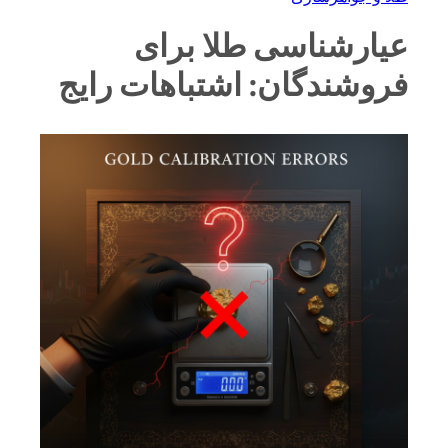
عیارشناسی طلا برای
فروشندگان: اشتباهات رایج