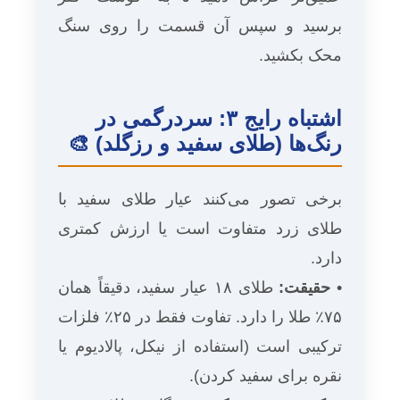
برسید و سپس آن قسمت را روی سنگ
محک بکشید.
اشتباه رایج ۳: سردرگمی در
رنگ‌ها (طلای سفید و رزگلد) 🎨
برخی تصور می‌کنند عیار طلای سفید با
طلای زرد متفاوت است یا ارزش کمتری
دارد.
•
حقیقت:
طلای ۱۸ عیار سفید، دقیقاً همان
۷۵٪ طلا را دارد. تفاوت فقط در ۲۵٪ فلزات
ترکیبی است (استفاده از نیکل، پالادیوم یا
نقره برای سفید کردن).