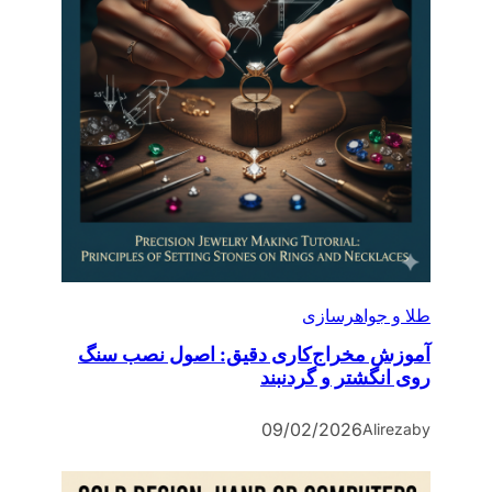
طلا و جواهرسازی
آموزش مخراج‌کاری دقیق: اصول نصب سنگ
روی انگشتر و گردنبند
09/02/2026
Alireza
by