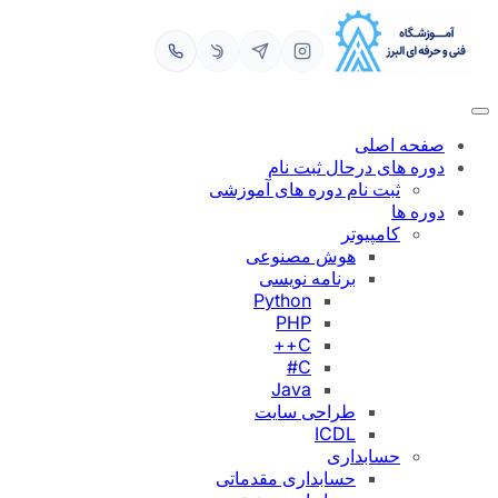
رفتن
به
محتوا
صفحه اصلی
دوره های درحال ثبت نام
ثبت نام دوره های آموزشی
دوره ها
کامپیوتر
هوش مصنوعی
برنامه نویسی
Python
PHP
C++
C#
Java
طراحی سایت
ICDL
حسابداری
حسابداری مقدماتی