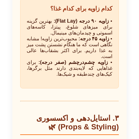
کدام زاویه برای کدام غذا؟
•
زاویه ۹۰ درجه (Flat Lay):
بهترین گزینه
برای میزهای شلوغ، پیتزا، کاسه‌های
اسموتی و چیدمان‌های مینیمال.
•
زاویه ۴۵ درجه:
محبوب‌ترین زاویه! مشابه
نگاهی است که ما هنگام نشستن پشت میز
به غذا داریم. برای اکثر بشقاب‌ها عالی
است.
•
زاویه چشم‌در‌چشم (صفر درجه):
برای
غذاهایی که لایه‌بندی دارند مثل برگرها،
کیک‌های چندطبقه و شیک‌ها.
۳. استایل‌دهی و اکسسوری
(Props & Styling) 🌿