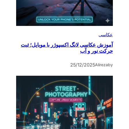
عکاسی
آموزش عکاسی لانگ اکسپوژر با موبایل؛ ثبت
حرکت نور و آب
25/12/2025
Alireza
by