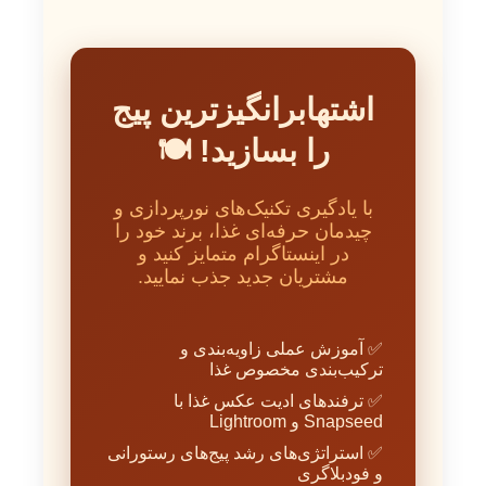
اشتها‌برانگیزترین پیج
را بسازید! 🍽️
با یادگیری تکنیک‌های نورپردازی و
چیدمان حرفه‌ای غذا، برند خود را
در اینستاگرام متمایز کنید و
مشتریان جدید جذب نمایید.
✅ آموزش عملی زاویه‌بندی و
ترکیب‌بندی مخصوص غذا
✅ ترفندهای ادیت عکس غذا با
Snapseed و Lightroom
✅ استراتژی‌های رشد پیج‌های رستورانی
و فودبلاگری