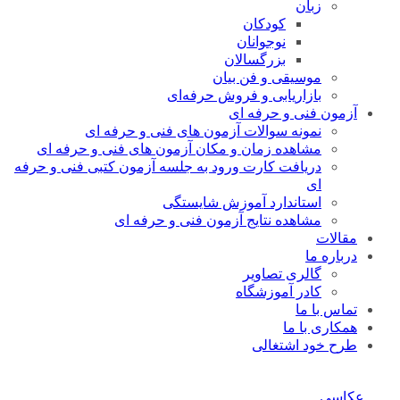
زبان
کودکان
نوجوانان
بزرگسالان
موسیقی و فن بیان
بازاریابی و فروش حرفه‌ای
آزمون فنی و حرفه ای
نمونه سوالات آزمون های فنی و حرفه ای
مشاهده زمان و مکان آزمون های فنی و حرفه ای
دریافت کارت ورود به جلسه آزمون کتبی فنی و حرفه
ای
استاندارد آموزش شایستگی
مشاهده نتایج آزمون فنی و حرفه ای
مقالات
درباره ما
گالری تصاویر
کادر آموزشگاه
تماس با ما
همکاری با ما
طرح خود اشتغالی
عکاسی