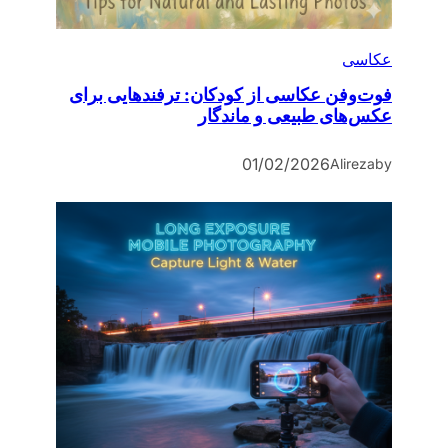
عکاسی
فوت‌وفن عکاسی از کودکان: ترفندهایی برای
عکس‌های طبیعی و ماندگار
01/02/2026
Alireza
by