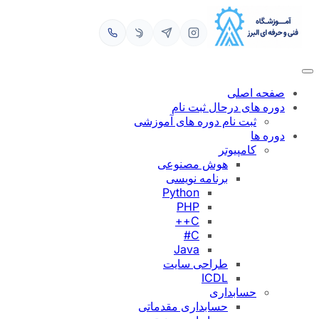
رفتن
به
محتوا
صفحه اصلی
دوره های درحال ثبت نام
ثبت نام دوره های آموزشی
دوره ها
کامپیوتر
هوش مصنوعی
برنامه نویسی
Python
PHP
C++
C#
Java
طراحی سایت
ICDL
حسابداری
حسابداری مقدماتی