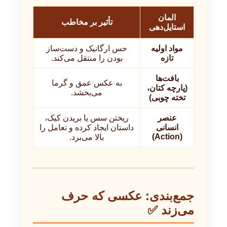
المان
تأثیر بر مخاطب
استایل‌دهی
مواد اولیه
حس ارگانیک و دست‌ساز
تازه
بودن را منتقل می‌کند.
بافت‌ها
به عکس عمق و گرما
(پارچه کتان،
می‌بخشد.
تخته چوبی)
عنصر
ریختن سس یا بریدن کیک،
انسانی
داستان ایجاد کرده و تعامل را
(Action)
بالا می‌برد.
جمع‌بندی: عکسی که حرف
می‌زند ✅