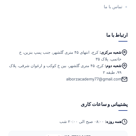
تماس با ما
ارتباط با ما
شعبه مرکزی:
کرج، انتهای ۴۵ متری گلشهر، جنب پمپ بنزین، خ
حاتمی، پلاک ۳۵
شعبه دوم:
کرج، ۴۵ متری گلشهر، بین خ کوکب و ارغوان شرقی، پلاک
۹۹، طبقه ۲
alborzacademy77@gmail.com
پشتیبانی و ساعات کاری
همه روزه:
۰۸:۰۰ صبح الی ۲۰:۰۰ شب