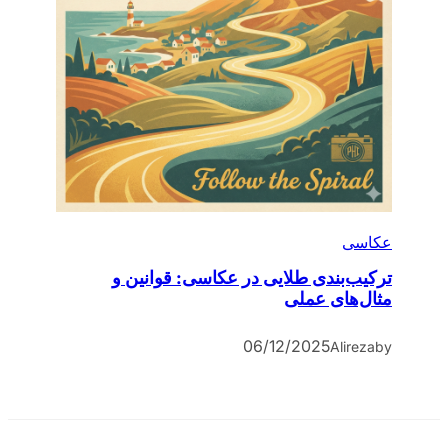
عکاسی
ترکیب‌بندی طلایی در عکاسی: قوانین و
مثال‌های عملی
06/12/2025
Alireza
by