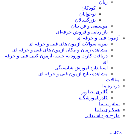
زبان
کودکان
نوجوانان
بزرگسالان
موسیقی و فن بیان
بازاریابی و فروش حرفه‌ای
آزمون فنی و حرفه ای
نمونه سوالات آزمون های فنی و حرفه ای
مشاهده زمان و مکان آزمون های فنی و حرفه ای
دریافت کارت ورود به جلسه آزمون کتبی فنی و حرفه
ای
استاندارد آموزش شایستگی
مشاهده نتایج آزمون فنی و حرفه ای
مقالات
درباره ما
گالری تصاویر
کادر آموزشگاه
تماس با ما
همکاری با ما
طرح خود اشتغالی
عکاسی