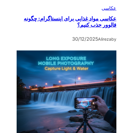
عکاسی
عکاسی مواد غذایی برای اینستاگرام: چگونه
فالوور جذب کنیم؟
30/12/2025
Alireza
by