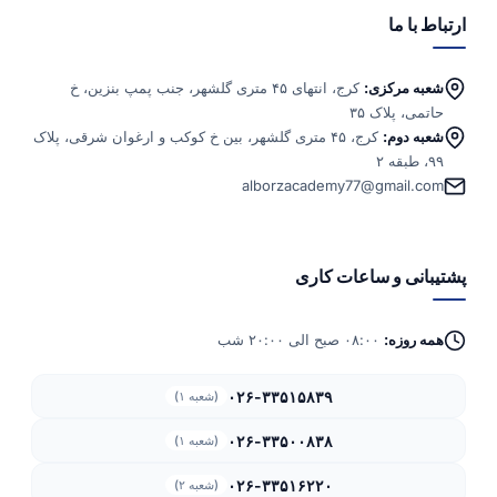
ارتباط با ما
شعبه مرکزی:
کرج، انتهای ۴۵ متری گلشهر، جنب پمپ بنزین، خ
حاتمی، پلاک ۳۵
شعبه دوم:
کرج، ۴۵ متری گلشهر، بین خ کوکب و ارغوان شرقی، پلاک
۹۹، طبقه ۲
alborzacademy77@gmail.com
پشتیبانی و ساعات کاری
همه روزه:
۰۸:۰۰ صبح الی ۲۰:۰۰ شب
۰۲۶-۳۳۵۱۵۸۳۹
(شعبه ۱)
۰۲۶-۳۳۵۰۰۸۳۸
(شعبه ۱)
۰۲۶-۳۳۵۱۶۲۲۰
(شعبه ۲)