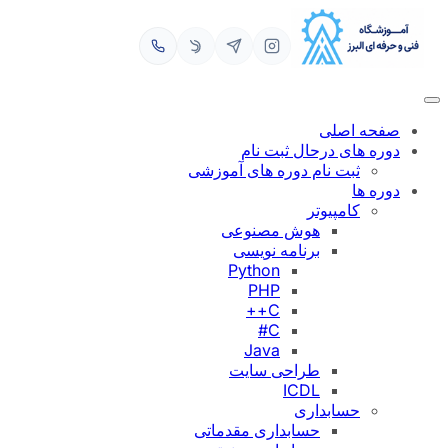
رفتن
به
محتوا
صفحه اصلی
دوره های درحال ثبت نام
ثبت نام دوره های آموزشی
دوره ها
کامپیوتر
هوش مصنوعی
برنامه نویسی
Python
PHP
C++
C#
Java
طراحی سایت
ICDL
حسابداری
حسابداری مقدماتی