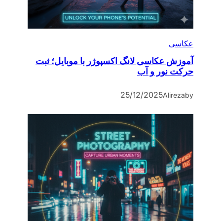
عکاسی
آموزش عکاسی لانگ اکسپوژر با موبایل؛ ثبت
حرکت نور و آب
25/12/2025
Alireza
by