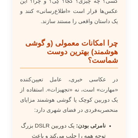
کسی؟ چه چیزی؟ کجا؟ کِی؟ و چرا؟ این
عکس‌ها قرار است «اطلاع‌رسانی» کنند و
یک داستان واقعی را مستند سازند.
چرا امکانات معمولی (و گوشی
هوشمند) بهترین دوست
شماست؟
در عکاسی خبری، عامل تعیین‌کننده
«مهارت» است، نه «تجهیزات». استفاده از
یک دوربین کوچک یا گوشی هوشمند مزایای
منحصربه‌فردی در فضای شهری دارد:
نامرئی بودن:
یک دوربین DSLR بزرگ
توجه همه را جلب می‌کند و باعث