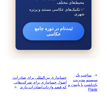
محیط‌های مختلف
✅ تکنیک‌های عکاسی مستند و پرتره
شهری
ثبت‌نام در دوره جامع
عکاسی
←
ساخت یک
حسابداری بین‌المللی برای صادرات:
سیستم مدیریت
اصول حسابداری برای شرکت‌هایی
یادداشت با پایتون و
که قصد واردات/صادرات دارند
→
Flask