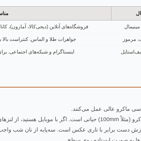
ل
مناس
مینیمال
فروشگاه‌های آنلاین (دیجی‌کالا، آمازون)، 
، مرموز
جواهرات طلا و الماس. کنتراست بالا 
یف‌استایل
اینستاگرام و شبکه‌های اجتماعی. بر
اسی ماکرو عالی عمل می‌کنند.
ش دست برابر با تاری عکس است. سه‌پایه از نان شب واجب
رها به صورت ایستاده روی سطح.