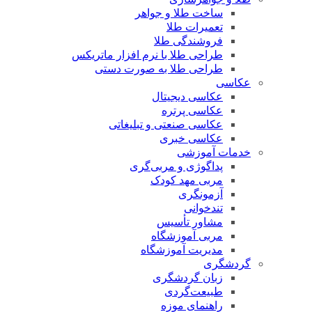
ساخت طلا و جواهر
تعمیرات طلا
فروشندگی طلا
طراحی طلا با نرم افزار ماتریکس
طراحی طلا به صورت دستی
عکاسی
عکاسی دیجیتال
عکاسی پرتره
عکاسی صنعتی و تبلیغاتی
عکاسی خبری
خدمات آموزشی
پداگوژی و مربی‌گری
مربی مهد کودک
آزمونگری
تندخوانی
مشاور تأسیس
مربی آموزشگاه
مدیریت آموزشگاه
گردشگری
زبان گردشگری
طبیعت‌گردی
راهنمای موزه