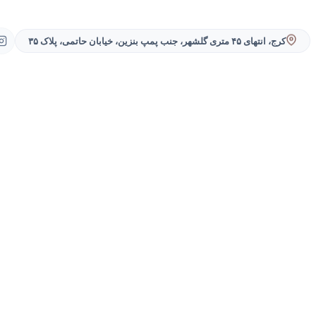
کرج، انتهای ۴۵ متری گلشهر، جنب پمپ بنزین، خیابان حاتمی، پلاک ۳۵