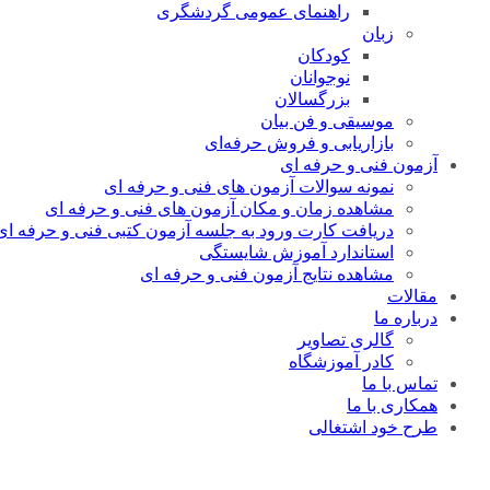
راهنمای عمومی گردشگری
زبان
کودکان
نوجوانان
بزرگسالان
موسیقی و فن بیان
بازاریابی و فروش حرفه‌ای
آزمون فنی و حرفه ای
نمونه سوالات آزمون های فنی و حرفه ای
مشاهده زمان و مکان آزمون های فنی و حرفه ای
دریافت کارت ورود به جلسه آزمون کتبی فنی و حرفه ای
استاندارد آموزش شایستگی
مشاهده نتایج آزمون فنی و حرفه ای
مقالات
درباره ما
گالری تصاویر
کادر آموزشگاه
تماس با ما
همکاری با ما
طرح خود اشتغالی