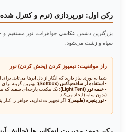
رکن اول: نورپردازی (نرم و کنترل شده)
سیاه و زشت می‌شود.
راز موفقیت: دیفیوز کردن (پخش کردن) نور
شما به نوری نیاز دارید که انگار از دل ابرها می‌تابد. برای ا
•
استفاده از سافت‌باکس (Softbox):
بهترین گزینه برای ا
•
خیمه نور (Light Tent):
یک مکعب پارچه‌ای سفید که محصو
(بدون سایه) ایجاد می‌کند.
•
نور پنجره (طبیعی):
اگر تجهیزات ندارید، جواهر را کنار پ
رکن دوم: مدیریت انعکاس‌ها (چالش آینه‌ا