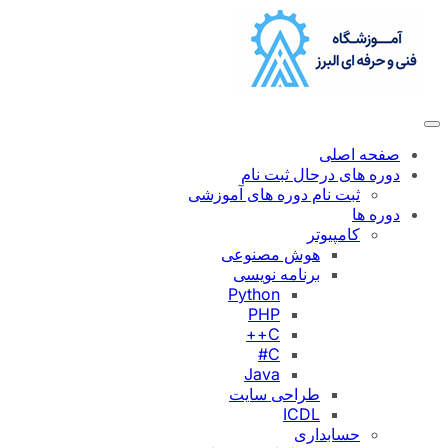
رفتن
به
محتوا
صفحه اصلی
دوره های درحال ثبت نام
ثبت نام دوره های آموزشی
دوره ها
کامپیوتر
هوش مصنوعی
برنامه نویسی
Python
PHP
C++
C#
Java
طراحی سایت
ICDL
حسابداری