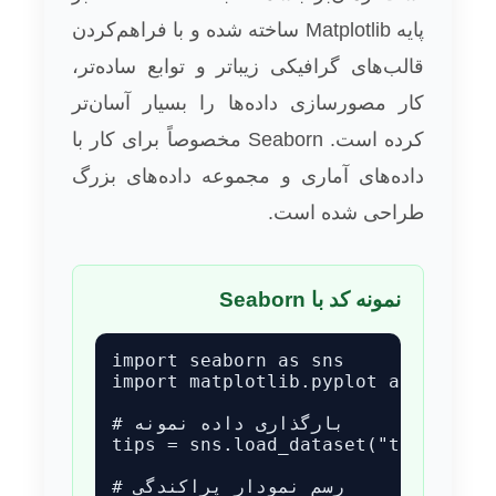
پایه Matplotlib ساخته شده و با فراهم‌کردن
قالب‌های گرافیکی زیباتر و توابع ساده‌تر،
کار مصورسازی داده‌ها را بسیار آسان‌تر
کرده است. Seaborn مخصوصاً برای کار با
داده‌های آماری و مجموعه داده‌های بزرگ
طراحی شده است.
نمونه کد با Seaborn
import seaborn as sns

import matplotlib.pyplot as plt

# بارگذاری داده نمونه

tips = sns.load_dataset("tips")

# رسم نمودار پراکندگی
