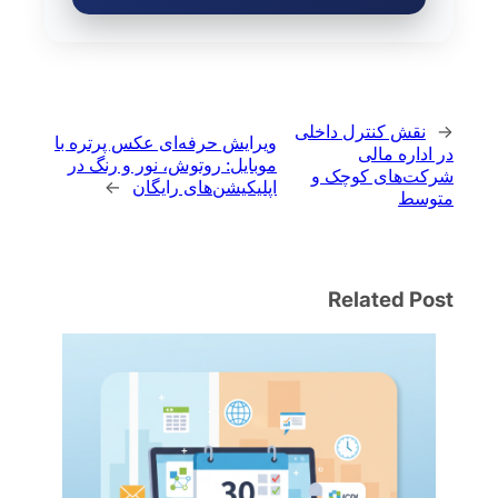
←
نقش کنترل داخلی
ویرایش حرفه‌ای عکس پرتره با
در اداره مالی
موبایل: روتوش، نور و رنگ در
شرکت‌های کوچک و
اپلیکیشن‌های رایگان
→
متوسط
Related Post