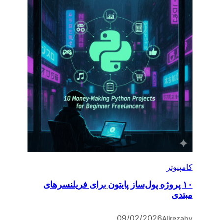
کامپیوتر
۱۰ پروژه پول‌ساز پایتون برای فریلنسرهای
مبتدی
09/02/2026
Alireza
by