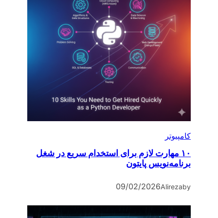
کامپیوتر
۱۰ مهارت لازم برای استخدام سریع در شغل
برنامه‌نویس پایتون
09/02/2026
Alireza
by