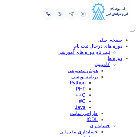
رفتن
به
محتوا
صفحه اصلی
دوره های درحال ثبت نام
ثبت نام دوره های آموزشی
دوره ها
کامپیوتر
هوش مصنوعی
برنامه نویسی
Python
PHP
C++
C#
Java
طراحی سایت
ICDL
حسابداری
حسابداری مقدماتی