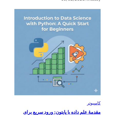
کامپیوتر
مقدمۀ علم داده با پایتون: ورود سریع برای