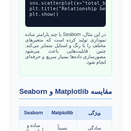
sns.scatterplot(x="total_bill", y="
plt.title("Relationship between Tot
plt.show()

در این مثال، Seaborn با چند پارامتر ساده
نموداری تولید کرده است که متغیرهای
مختلف را با رنگ و استایل متمایز می‌کند.
چنین قابلیت‌هایی باعث می‌شود
مصورسازی داده‌ها بسیار سریع و حرفه‌ای
انجام شود.
مقایسه Matplotlib و Seaborn
Seaborn
Matplotlib
ویژگی
ساده و
سادگی
نسبتاً
آماده برای