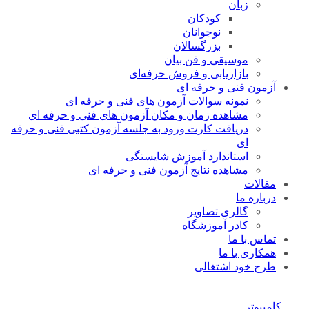
زبان
کودکان
نوجوانان
بزرگسالان
موسیقی و فن بیان
بازاریابی و فروش حرفه‌ای
آزمون فنی و حرفه ای
نمونه سوالات آزمون های فنی و حرفه ای
مشاهده زمان و مکان آزمون های فنی و حرفه ای
دریافت کارت ورود به جلسه آزمون کتبی فنی و حرفه
ای
استاندارد آموزش شایستگی
مشاهده نتایج آزمون فنی و حرفه ای
مقالات
درباره ما
گالری تصاویر
کادر آموزشگاه
تماس با ما
همکاری با ما
طرح خود اشتغالی
کامپیوتر