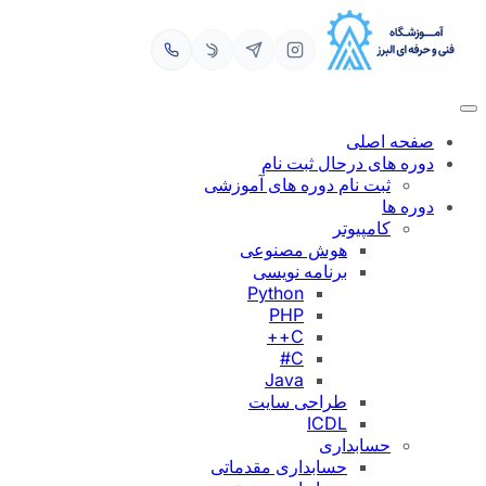
رفتن
به
محتوا
صفحه اصلی
دوره های درحال ثبت نام
ثبت نام دوره های آموزشی
دوره ها
کامپیوتر
هوش مصنوعی
برنامه نویسی
Python
PHP
C++
C#
Java
طراحی سایت
ICDL
حسابداری
حسابداری مقدماتی