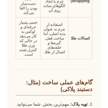
Wrapping)
چرم یا ایجاد
دست‌ساز
الگوهای ساده
بودن را القا
روی آن.
می‌کند.
حسی بسیار
استفاده از
حرفه‌ای و
چرم به عنوان
لوکس به
بدنه اصلی، اما
کار می‌دهد
اتصالات طلا
ساخت قفل،
در حالی که
گیره‌ها و
وزن طلا
حلقه‌های
کنترل شده
اتصال از طلا.
است.
گام‌های عملی ساخت (مثال:
دستبند پلاکی)
تهیه پلاک:
مهم‌ترین بخش. شما می‌توانید