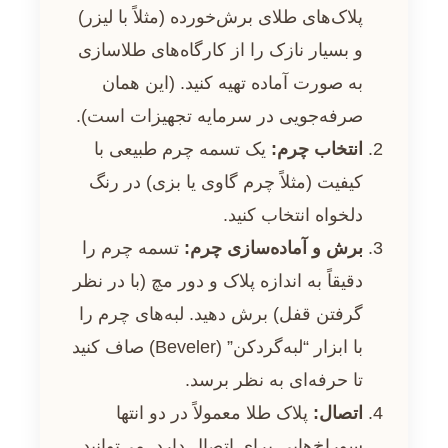
پلاک‌های طلای برش‌خورده (مثلاً با لیزر)
و بسیار نازک را از کارگاه‌های طلاسازی
به صورت آماده تهیه کنید. (این همان
صرفه‌جویی در سرمایه تجهیزات است).
انتخاب چرم:
یک تسمه چرم طبیعی با
کیفیت (مثلاً چرم گاوی یا بزی) در رنگ
دلخواه انتخاب کنید.
برش و آماده‌سازی چرم:
تسمه چرم را
دقیقاً به اندازه پلاک و دور مچ (با در نظر
گرفتن قفل) برش دهید. لبه‌های چرم را
با ابزار “لبه‌گردکن” (Beveler) صاف کنید
تا حرفه‌ای به نظر برسد.
اتصال:
پلاک طلا معمولاً در دو انتها
سوراخ‌هایی برای اتصال دارد. می‌توانید