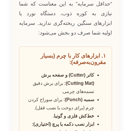
“حداقل سرمایه” به این معناست که شما
نیازی به کوره ذوب، دستگاه نورد یا
ابزارهای سنگین ریخته‌گری ندارید. سرمایه
اولیه شما صرف دو بخش می‌شود:
۱. ابزارهای کار با چرم (بسیار
مقرون‌به‌صرفه):
کاتر (Cutter) و صفحه برش
(Cutting Mat):
برای برش دقیق
تسمه‌های چرمی.
سمبه (Punch):
برای سوراخ کردن
چرم (برای دوخت یا نصب قفل).
خط‌کش فلزی و گونیا.
ابزار نصب دکمه یا پرچ (اختیاری):