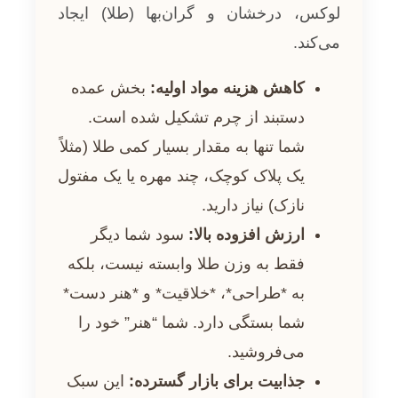
لوکس، درخشان و گران‌بها (طلا) ایجاد
می‌کند.
کاهش هزینه مواد اولیه:
بخش عمده
دستبند از چرم تشکیل شده است.
شما تنها به مقدار بسیار کمی طلا (مثلاً
یک پلاک کوچک، چند مهره یا یک مفتول
نازک) نیاز دارید.
ارزش افزوده بالا:
سود شما دیگر
فقط به وزن طلا وابسته نیست، بلکه
به *طراحی*، *خلاقیت* و *هنر دست*
شما بستگی دارد. شما “هنر” خود را
می‌فروشید.
جذابیت برای بازار گسترده:
این سبک