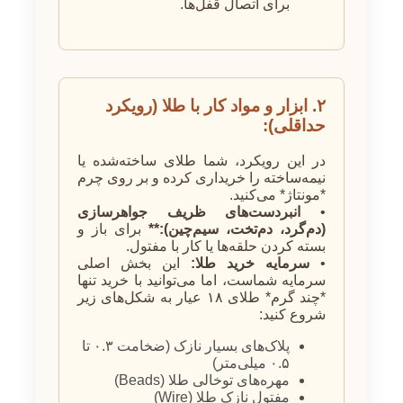
برای اتصال قفل‌ها.
۲. ابزار و مواد کار با طلا (رویکرد
حداقلی):
در این رویکرد، شما طلای ساخته‌شده یا
نیمه‌ساخته را خریداری کرده و بر روی چرم
*مونتاژ* می‌کنید.
•
انبردست‌های ظریف جواهرسازی
(دم‌گرد، دم‌تخت، سیم‌چین):**
برای باز و
بسته کردن حلقه‌ها یا کار با مفتول.
•
سرمایه خرید طلا:
این بخش اصلی
سرمایه شماست، اما می‌توانید با خرید تنها
*چند گرم* طلای ۱۸ عیار به شکل‌های زیر
شروع کنید:
پلاک‌های بسیار نازک (ضخامت ۰.۳ تا
۰.۵ میلی‌متر)
مهره‌های توخالی طلا (Beads)
مفتول نازک طلا (Wire)