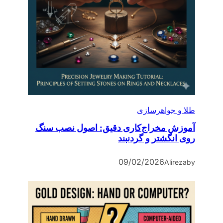
طلا و جواهرسازی
آموزش مخراج‌کاری دقیق: اصول نصب سنگ
روی انگشتر و گردنبند
09/02/2026
Alireza
by