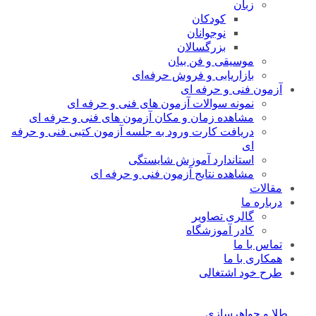
زبان
کودکان
نوجوانان
بزرگسالان
موسیقی و فن بیان
بازاریابی و فروش حرفه‌ای
آزمون فنی و حرفه ای
نمونه سوالات آزمون های فنی و حرفه ای
مشاهده زمان و مکان آزمون های فنی و حرفه ای
دریافت کارت ورود به جلسه آزمون کتبی فنی و حرفه
ای
استاندارد آموزش شایستگی
مشاهده نتایج آزمون فنی و حرفه ای
مقالات
درباره ما
گالری تصاویر
کادر آموزشگاه
تماس با ما
همکاری با ما
طرح خود اشتغالی
طلا و جواهرسازی