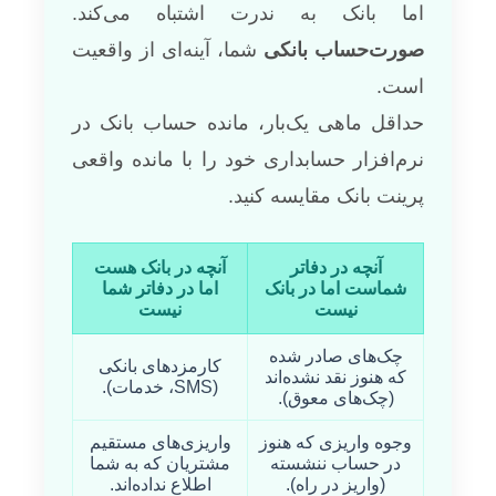
اما بانک به ندرت اشتباه می‌کند.
صورت‌حساب بانکی
شما، آینه‌ای از واقعیت
است.
حداقل ماهی یک‌بار، مانده حساب بانک در
نرم‌افزار حسابداری خود را با مانده واقعی
پرینت بانک مقایسه کنید.
آنچه در دفاتر
آنچه در بانک هست
شماست اما در بانک
اما در دفاتر شما
نیست
نیست
چک‌های صادر شده
کارمزدهای بانکی
که هنوز نقد نشده‌اند
(SMS، خدمات).
(چک‌های معوق).
وجوه واریزی که هنوز
واریزی‌های مستقیم
در حساب ننشسته
مشتریان که به شما
(واریز در راه).
اطلاع نداده‌اند.