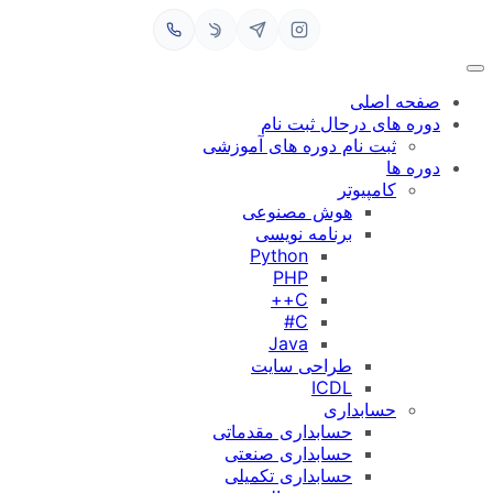
رفتن
به
محتوا
صفحه اصلی
دوره های درحال ثبت نام
ثبت نام دوره های آموزشی
دوره ها
کامپیوتر
هوش مصنوعی
برنامه نویسی
Python
PHP
C++
C#
Java
طراحی سایت
ICDL
حسابداری
حسابداری مقدماتی
حسابداری صنعتی
حسابداری تکمیلی