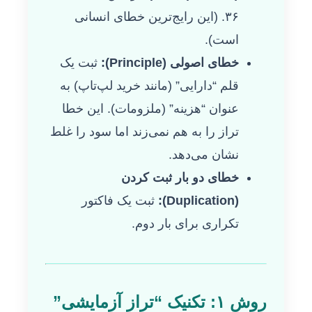
۳۶. (این رایج‌ترین خطای انسانی
است).
خطای اصولی (Principle):
ثبت یک
قلم “دارایی” (مانند خرید لپ‌تاپ) به
عنوان “هزینه” (ملزومات). این خطا
تراز را به هم نمی‌زند اما سود را غلط
نشان می‌دهد.
خطای دو بار ثبت کردن
(Duplication):
ثبت یک فاکتور
تکراری برای بار دوم.
روش ۱: تکنیک “تراز آزمایشی”