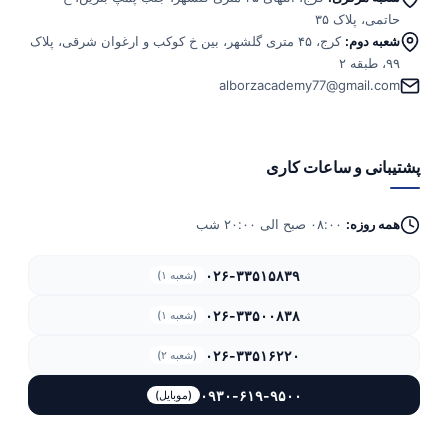
حاتمی، پلاک ۳۵
شعبه دوم:
کرج، ۴۵ متری گلشهر، بین خ کوکب و ارغوان شرقی، پلاک
۹۹، طبقه ۲
alborzacademy77@gmail.com
پشتیبانی و ساعات کاری
همه روزه:
۰۸:۰۰ صبح الی ۲۰:۰۰ شب
۰۲۶-۳۳۵۱۵۸۳۹
(شعبه ۱)
۰۲۶-۳۳۵۰۰۸۳۸
(شعبه ۱)
۰۲۶-۳۳۵۱۶۲۲۰
(شعبه ۲)
۰۹۳۰-۶۱۹-۹۵۰۰
(موبایل)