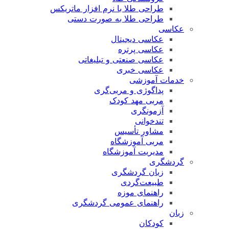
طراحی طلا با نرم افزار ماتریکس
طراحی طلا به صورت دستی
عکاسی
عکاسی دیجیتال
عکاسی پرتره
عکاسی صنعتی و تبلیغاتی
عکاسی خبری
خدمات آموزشی
پداگوژی و مربی‌گری
مربی مهد کودک
آزمونگری
تندخوانی
مشاور تأسیس
مربی آموزشگاه
مدیریت آموزشگاه
گردشگری
زبان گردشگری
طبیعت‌گردی
راهنمای موزه
راهنمای عمومی گردشگری
زبان
کودکان