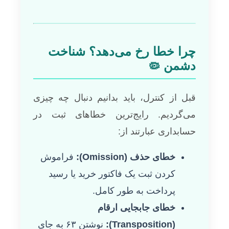
چرا خطا رخ می‌دهد؟ شناخت
دشمن
🦠
قبل از کنترل، باید بدانیم دنبال چه چیزی
می‌گردیم. رایج‌ترین خطاهای ثبت در
حسابداری عبارتند از:
خطای حذف (Omission):
فراموش
کردن ثبت یک فاکتور خرید یا رسید
پرداخت به طور کامل.
خطای جابجایی ارقام
(Transposition):
نوشتن ۶۳ به جای