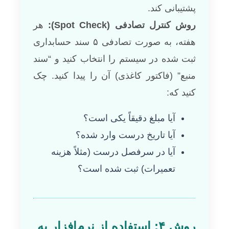
پشتیبانی کند.
روش کنترل تصادفی (Spot Check):
هر
هفته، به صورت تصادفی ۵ سند حسابداری
ثبت شده در سیستم را انتخاب کنید و “سند
منبع” (فاکتور کاغذی) آن را پیدا کنید. چک
کنید که:
آیا مبلغ دقیقاً یکی است؟
آیا تاریخ درست وارد شده؟
آیا در سرفصل درست (مثلاً هزینه
تعمیرات) ثبت شده است؟
روش ۴: استفاده از نرم‌افزار به