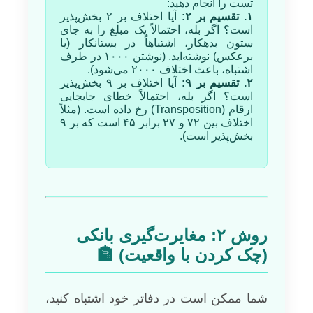
تست را انجام دهید:
۱. تقسیم بر ۲:
آیا اختلاف بر ۲ بخش‌پذیر
است؟ اگر بله، احتمالاً یک مبلغ را به جای
ستون بدهکار، اشتباهاً در بستانکار (یا
برعکس) نوشته‌اید. (نوشتن ۱۰۰۰ در طرف
اشتباه، باعث اختلاف ۲۰۰۰ می‌شود).
۲. تقسیم بر ۹:
آیا اختلاف بر ۹ بخش‌پذیر
است؟ اگر بله، احتمالاً خطای جابجایی
ارقام (Transposition) رخ داده است. (مثلاً
اختلاف بین ۷۲ و ۲۷ برابر ۴۵ است که بر ۹
بخش‌پذیر است).
روش ۲: مغایرت‌گیری بانکی
(چک کردن با واقعیت) 🏦
شما ممکن است در دفاتر خود اشتباه کنید،