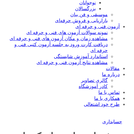
نوجوانان
بزرگسالان
موسیقی و فن بیان
بازاریابی و فروش حرفه‌ای
آزمون فنی و حرفه ای
نمونه سوالات آزمون های فنی و حرفه ای
مشاهده زمان و مکان آزمون های فنی و حرفه ای
دریافت کارت ورود به جلسه آزمون کتبی فنی و
حرفه ای
استاندارد آموزش شایستگی
مشاهده نتایج آزمون فنی و حرفه ای
مقالات
درباره ما
گالری تصاویر
کادر آموزشگاه
تماس با ما
همکاری با ما
طرح خود اشتغالی
حسابداری