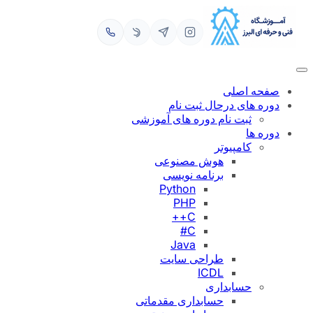
رفتن
به
محتوا
صفحه اصلی
دوره های درحال ثبت نام
ثبت نام دوره های آموزشی
دوره ها
کامپیوتر
هوش مصنوعی
برنامه نویسی
Python
PHP
C++
C#
Java
طراحی سایت
ICDL
حسابداری
حسابداری مقدماتی