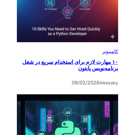
کامپیوتر
۱۰ مهارت لازم برای استخدام سریع در شغل
برنامه‌نویس پایتون
09/02/2026
Alireza
by