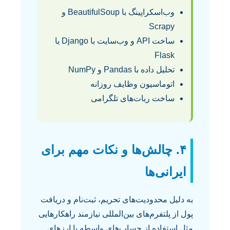
وب‌اسکراپینگ با BeautifulSoup و
Scrapy
ساخت API و وب‌سایت با Django یا
Flask
تحلیل داده با Pandas و NumPy
اتوماسیون وظایف روزانه
ساخت ربات‌های تلگرامی
۴. چالش‌ها و نکات مهم برای
ایرانی‌ها
به دلیل محدودیت‌های تحریم، ثبت‌نام و دریافت
پول از پلتفرم‌های بین‌المللی نیازمند راهکارهایی
مثل استفاده از حساب‌های واسطه یا ارزهای