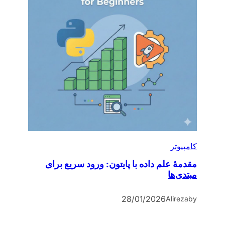
کامپیوتر
مقدمۀ علم داده با پایتون: ورود سریع برای
مبتدی‌ها
28/01/2026
Alireza
by