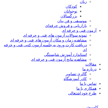
زبان
کودکان
نوجوانان
بزرگسالان
موسیقی و فن بیان
بازاریابی و فروش حرفه‌ای
آزمون فنی و حرفه ای
نمونه سوالات آزمون های فنی و حرفه ای
مشاهده زمان و مکان آزمون های فنی و حرفه ای
دریافت کارت ورود به جلسه آزمون کتبی فنی و حرفه
ای
استاندارد آموزش شایستگی
مشاهده نتایج آزمون فنی و حرفه ای
مقالات
درباره ما
گالری تصاویر
کادر آموزشگاه
تماس با ما
همکاری با ما
طرح خود اشتغالی
کامپیوتر