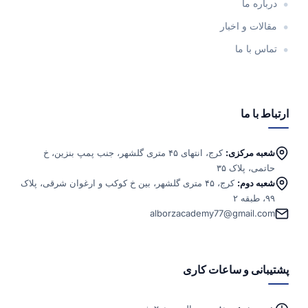
درباره ما
مقالات و اخبار
تماس با ما
ارتباط با ما
شعبه مرکزی:
کرج، انتهای ۴۵ متری گلشهر، جنب پمپ بنزین، خ
حاتمی، پلاک ۳۵
شعبه دوم:
کرج، ۴۵ متری گلشهر، بین خ کوکب و ارغوان شرقی، پلاک
۹۹، طبقه ۲
alborzacademy77@gmail.com
پشتیبانی و ساعات کاری