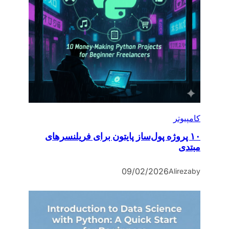
کامپیوتر
۱۰ پروژه پول‌ساز پایتون برای فریلنسرهای
مبتدی
09/02/2026
Alireza
by