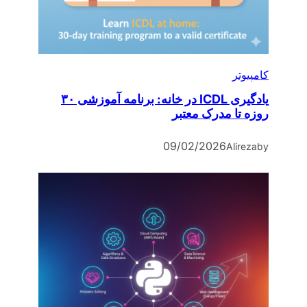
کامپیوتر
یادگیری ICDL در خانه: برنامه آموزشی ۳۰
روزه تا مدرک معتبر
09/02/2026
Alireza
by