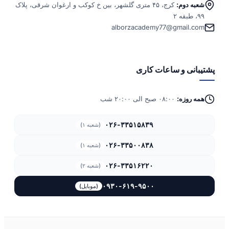
شعبه دوم:
کرج، ۴۵ متری گلشهر، بین خ کوکب و ارغوان شرقی، پلاک
۹۹، طبقه ۲
alborzacademy77@gmail.com
پشتیبانی و ساعات کاری
همه روزه:
۰۸:۰۰ صبح الی ۲۰:۰۰ شب
۰۲۶-۳۳۵۱۵۸۳۹
(شعبه ۱)
۰۲۶-۳۳۵۰۰۸۳۸
(شعبه ۱)
۰۲۶-۳۳۵۱۶۲۲۰
(شعبه ۲)
۰۹۳۰-۶۱۹-۹۵۰۰
(موبایل)