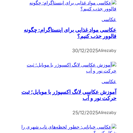
عکاسی
عکاسی مواد غذایی برای اینستاگرام: چگونه
فالوور جذب کنیم؟
30/12/2025
Alireza
by
عکاسی
آموزش عکاسی لانگ اکسپوژر با موبایل؛ ثبت
حرکت نور و آب
25/12/2025
Alireza
by