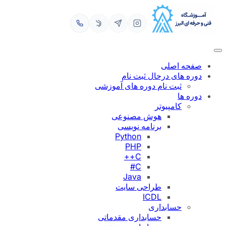
رفتن
به
محتوا
صفحه اصلی
دوره های درحال ثبت نام
ثبت نام دوره های آموزشی
دوره ها
کامپیوتر
هوش مصنوعی
برنامه نویسی
Python
PHP
C++
C#
Java
طراحی سایت
ICDL
حسابداری
حسابداری مقدماتی