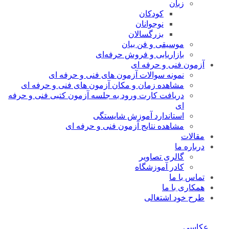
زبان
کودکان
نوجوانان
بزرگسالان
موسیقی و فن بیان
بازاریابی و فروش حرفه‌ای
آزمون فنی و حرفه ای
نمونه سوالات آزمون های فنی و حرفه ای
مشاهده زمان و مکان آزمون های فنی و حرفه ای
دریافت کارت ورود به جلسه آزمون کتبی فنی و حرفه
ای
استاندارد آموزش شایستگی
مشاهده نتایج آزمون فنی و حرفه ای
مقالات
درباره ما
گالری تصاویر
کادر آموزشگاه
تماس با ما
همکاری با ما
طرح خود اشتغالی
عکاسی