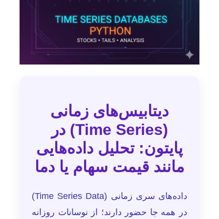
دیتابیس‌های زمانی
(Time Series) در
پایتون: تحلیل داده‌هایی
مانند قیمت سهام یا دما
داده‌های سری زمانی (Time Series Data)
در همه جا حضور دارند؛ از نوسانات روزانه