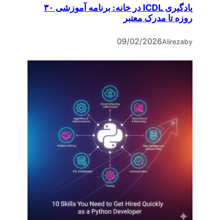
یادگیری ICDL در خانه: برنامه آموزشی ۳۰
روزه تا مدرک معتبر
09/02/2026
Alireza
by