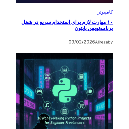
کامپیوتر
۱۰ مهارت لازم برای استخدام سریع در شغل
برنامه‌نویس پایتون
09/02/2026
Alireza
by