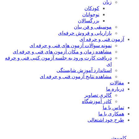
زبان
کودکان
نوجوانان
بزرگسالان
موسیقی و فن بیان
بازاریابی و فروش حرفه‌ای
آزمون فنی و حرفه ای
نمونه سوالات آزمون های فنی و حرفه ای
مشاهده زمان و مکان آزمون های فنی و حرفه ای
دریافت کارت ورود به جلسه آزمون کتبی فنی و حرفه
ای
استاندارد آموزش شایستگی
مشاهده نتایج آزمون فنی و حرفه ای
مقالات
درباره ما
گالری تصاویر
کادر آموزشگاه
تماس با ما
همکاری با ما
طرح خود اشتغالی
کامپیوتر