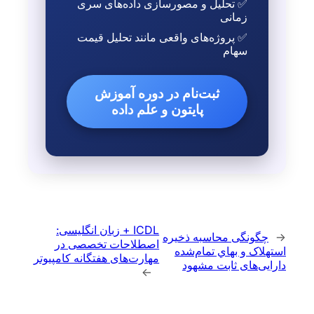
✅ تحلیل و مصورسازی داده‌های سری
زمانی
✅ پروژه‌های واقعی مانند تحلیل قیمت
سهام
ثبت‌نام در دوره آموزش
پایتون و علم داده
ICDL + زبان انگلیسی:
←
چگونگی محاسبه ذخیره
اصطلاحات تخصصی در
استهلاک و بهاي تمام‌شده
مهارت‌های هفتگانه کامپیوتر
دارایی‌های ثابت مشهود
→