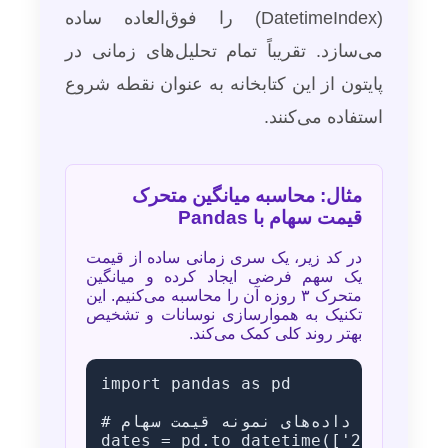
(DatetimeIndex) را فوق‌العاده ساده
می‌سازد. تقریباً تمام تحلیل‌های زمانی در
پایتون از این کتابخانه به عنوان نقطه شروع
استفاده می‌کنند.
مثال: محاسبه میانگین متحرک
قیمت سهام با Pandas
در کد زیر، یک سری زمانی ساده از قیمت
یک سهم فرضی ایجاد کرده و میانگین
متحرک ۳ روزه آن را محاسبه می‌کنیم. این
تکنیک به هموارسازی نوسانات و تشخیص
بهتر روند کلی کمک می‌کند.
import pandas as pd

# ایجاد داده‌های نمونه قیمت سهام

dates = pd.to_datetime(['2023-10-01