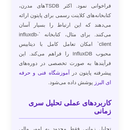
فراخوانی نمود. اکثر TSDBهای مدرن،
کتابخانه‌های کلاینت رسمی برای پایتون ارائه
می‌دهند که این ارتباط را بسیار آسان
می‌کنند. برای مثال، کتابخانه `influxdb-
client` امکان تعامل کامل با دیتابیس
محبوب InfluxDB را فراهم می‌کند. این
فرآیندها به صورت تخصصی در دوره‌های
پیشرفته پایتون در
آموزشگاه فنی و حرفه
ای البرز
پوشش داده می‌شود.
کاربردهای عملی تحلیل سری
زمانی
تحلیل زمانی فقط محدود به امور مالی