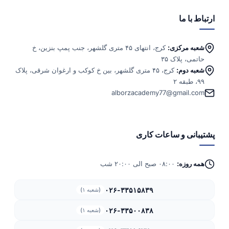
ارتباط با ما
شعبه مرکزی:
کرج، انتهای ۴۵ متری گلشهر، جنب پمپ بنزین، خ
حاتمی، پلاک ۳۵
شعبه دوم:
کرج، ۴۵ متری گلشهر، بین خ کوکب و ارغوان شرقی، پلاک
۹۹، طبقه ۲
alborzacademy77@gmail.com
پشتیبانی و ساعات کاری
همه روزه:
۰۸:۰۰ صبح الی ۲۰:۰۰ شب
۰۲۶-۳۳۵۱۵۸۳۹
(شعبه ۱)
۰۲۶-۳۳۵۰۰۸۳۸
(شعبه ۱)