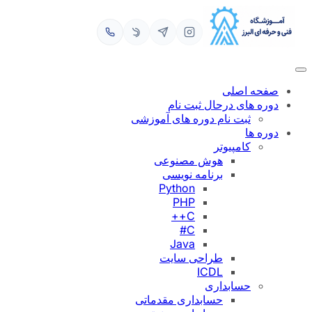
رفتن
به
محتوا
صفحه اصلی
دوره های درحال ثبت نام
ثبت نام دوره های آموزشی
دوره ها
کامپیوتر
هوش مصنوعی
برنامه نویسی
Python
PHP
C++
C#
Java
طراحی سایت
ICDL
حسابداری
حسابداری مقدماتی