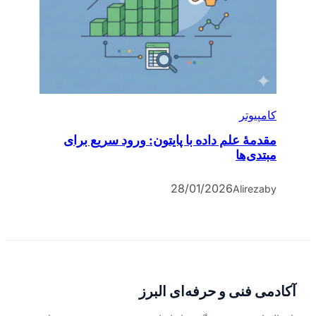
کامپیوتر
مقدمۀ علم داده با پایتون: ورود سریع برای
مبتدی‌ها
28/01/2026
Alireza
by
آکادمی فنی و حرفه‌ای البرز