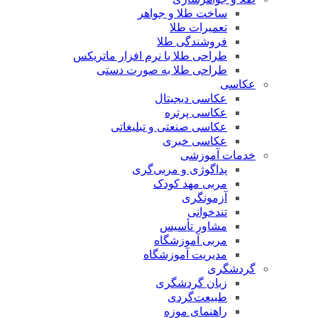
ساخت طلا و جواهر
تعمیرات طلا
فروشندگی طلا
طراحی طلا با نرم افزار ماتریکس
طراحی طلا به صورت دستی
عکاسی
عکاسی دیجیتال
عکاسی پرتره
عکاسی صنعتی و تبلیغاتی
عکاسی خبری
خدمات آموزشی
پداگوژی و مربی‌گری
مربی مهد کودک
آزمونگری
تندخوانی
مشاور تأسیس
مربی آموزشگاه
مدیریت آموزشگاه
گردشگری
زبان گردشگری
طبیعت‌گردی
راهنمای موزه