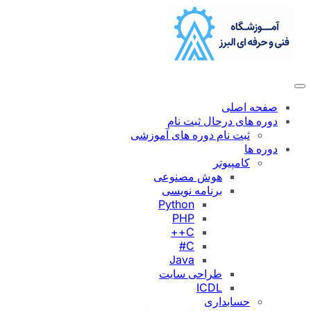
رفتن
به
محتوا
صفحه اصلی
دوره های درحال ثبت نام
ثبت نام دوره های آموزشی
دوره ها
کامپیوتر
هوش مصنوعی
برنامه نویسی
Python
PHP
C++
C#
Java
طراحی سایت
ICDL
حسابداری