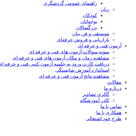
راهنمای عمومی گردشگری
زبان
کودکان
نوجوانان
بزرگسالان
موسیقی و فن بیان
بازاریابی و فروش حرفه‌ای
آزمون فنی و حرفه ای
نمونه سوالات آزمون های فنی و حرفه ای
مشاهده زمان و مکان آزمون های فنی و حرفه ای
دریافت کارت ورود به جلسه آزمون کتبی فنی و حرفه ای
استاندارد آموزش شایستگی
مشاهده نتایج آزمون فنی و حرفه ای
مقالات
درباره ما
گالری تصاویر
کادر آموزشگاه
تماس با ما
همکاری با ما
طرح خود اشتغالی