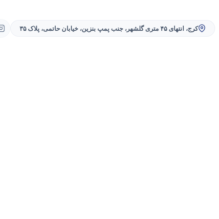
کرج، انتهای ۴۵ متری گلشهر، جنب پمپ بنزین، خیابان حاتمی، پلاک ۳۵