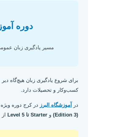
دوره
آموز
مسیر یادگیری زبان عمومی 
برای شروع یادگیری زبان هیچ‌گاه دیر 
کسب‌وکار و تحصیلات دارد.
در
آموزشگاه البرز
در کرج دوره ویژه بزرگسالان (۱۶ سال به بالا) برگزا
(Edition 3)
و
Starter تا Level 5
از 