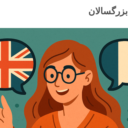
زرگسالان