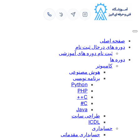
رفتن
به
محتوا
صفحه اصلی
دوره های درحال ثبت نام
ثبت نام دوره های آموزشی
دوره ها
کامپیوتر
هوش مصنوعی
برنامه نویسی
Python
PHP
C++
C#
Java
طراحی سایت
ICDL
حسابداری
حسابداری مقدماتی