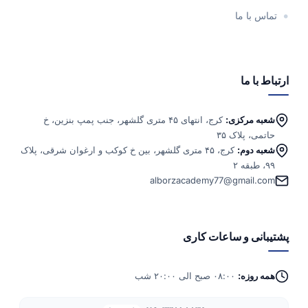
تماس با ما
ارتباط با ما
شعبه مرکزی:
کرج، انتهای ۴۵ متری گلشهر، جنب پمپ بنزین، خ
حاتمی، پلاک ۳۵
شعبه دوم:
کرج، ۴۵ متری گلشهر، بین خ کوکب و ارغوان شرقی، پلاک
۹۹، طبقه ۲
alborzacademy77@gmail.com
پشتیبانی و ساعات کاری
همه روزه:
۰۸:۰۰ صبح الی ۲۰:۰۰ شب