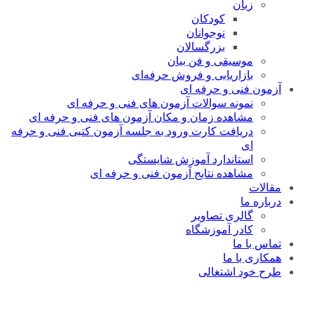
زبان
کودکان
نوجوانان
بزرگسالان
موسیقی و فن بیان
بازاریابی و فروش حرفه‌ای
آزمون فنی و حرفه ای
نمونه سوالات آزمون های فنی و حرفه ای
مشاهده زمان و مکان آزمون های فنی و حرفه ای
دریافت کارت ورود به جلسه آزمون کتبی فنی و حرفه
ای
استاندارد آموزش شایستگی
مشاهده نتایج آزمون فنی و حرفه ای
مقالات
درباره ما
گالری تصاویر
کادر آموزشگاه
تماس با ما
همکاری با ما
طرح خود اشتغالی