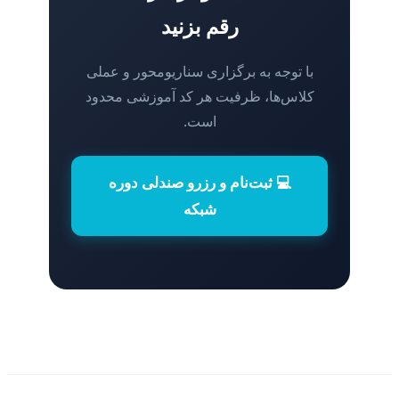
رقم بزنید
با توجه به برگزاری سناریومحور و عملی
کلاس‌ها، ظرفیت هر کد آموزشی محدود
است.
💻 ثبت‌نام و رزرو صندلی دوره
شبکه