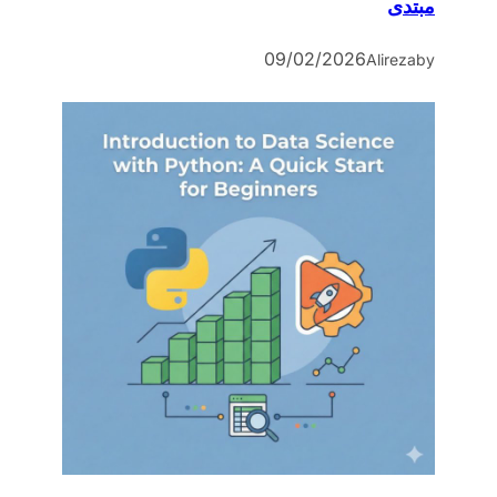
مبتدی
09/02/2026
Alireza
by