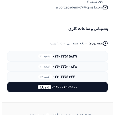
۹۹، طبقه ۲
alborzacademy77@gmail.com
پشتیبانی و ساعات کاری
همه روزه:
۰۸:۰۰ صبح الی ۲۰:۰۰ شب
۰۲۶-۳۳۵۱۵۸۳۹
(شعبه ۱)
۰۲۶-۳۳۵۰۰۸۳۸
(شعبه ۱)
۰۲۶-۳۳۵۱۶۲۲۰
(شعبه ۲)
۰۹۳۰-۶۱۹-۹۵۰۰
(موبایل)
© ۲۰۲۶ تمامی حقوق برای
آکادمی البرز
محفوظ است.