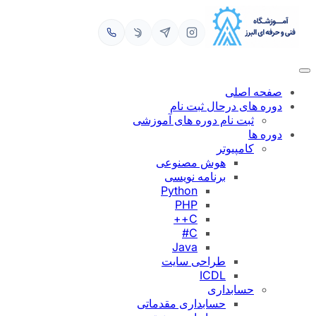
رفتن
به
محتوا
صفحه اصلی
دوره های درحال ثبت نام
ثبت نام دوره های آموزشی
دوره ها
کامپیوتر
هوش مصنوعی
برنامه نویسی
Python
PHP
C++
C#
Java
طراحی سایت
ICDL
حسابداری
حسابداری مقدماتی