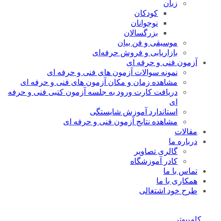
زبان
کودکان
نوجوانان
بزرگسالان
موسیقی و فن بیان
بازاریابی و فروش حرفه‌ای
آزمون فنی و حرفه ای
نمونه سوالات آزمون های فنی و حرفه ای
مشاهده زمان و مکان آزمون های فنی و حرفه ای
دریافت کارت ورود به جلسه آزمون کتبی فنی و حرفه
ای
استاندارد آموزش شایستگی
مشاهده نتایج آزمون فنی و حرفه ای
مقالات
درباره ما
گالری تصاویر
کادر آموزشگاه
تماس با ما
همکاری با ما
طرح خود اشتغالی
کامپیوتر