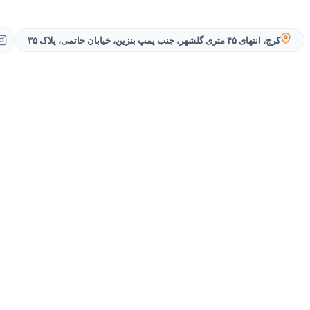
کرج، انتهای ۴۵ متری گلشهر، جنب پمپ بنزین، خیابان حاتمی، پلاک ۳۵