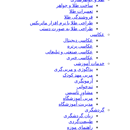
ساخت طلا و جواهر
تعمیرات طلا
فروشندگی طلا
طراحی طلا با نرم افزار ماتریکس
طراحی طلا به صورت دستی
عکاسی
عکاسی دیجیتال
عکاسی پرتره
عکاسی صنعتی و تبلیغاتی
عکاسی خبری
خدمات آموزشی
پداگوژی و مربی‌گری
مربی مهد کودک
آزمونگری
تندخوانی
مشاور تأسیس
مربی آموزشگاه
مدیریت آموزشگاه
گردشگری
زبان گردشگری
طبیعت‌گردی
راهنمای موزه