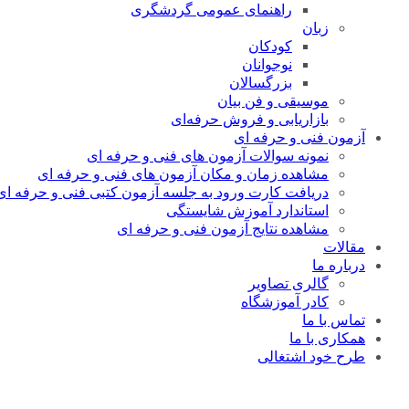
راهنمای عمومی گردشگری
زبان
کودکان
نوجوانان
بزرگسالان
موسیقی و فن بیان
بازاریابی و فروش حرفه‌ای
آزمون فنی و حرفه ای
نمونه سوالات آزمون های فنی و حرفه ای
مشاهده زمان و مکان آزمون های فنی و حرفه ای
دریافت کارت ورود به جلسه آزمون کتبی فنی و حرفه ای
استاندارد آموزش شایستگی
مشاهده نتایج آزمون فنی و حرفه ای
مقالات
درباره ما
گالری تصاویر
کادر آموزشگاه
تماس با ما
همکاری با ما
طرح خود اشتغالی