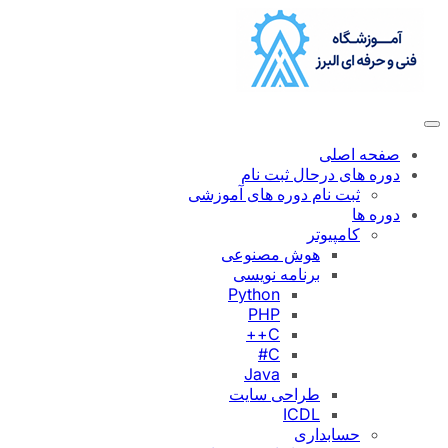
رفتن
به
محتوا
صفحه اصلی
دوره های درحال ثبت نام
ثبت نام دوره های آموزشی
دوره ها
کامپیوتر
هوش مصنوعی
برنامه نویسی
Python
PHP
C++
C#
Java
طراحی سایت
ICDL
حسابداری