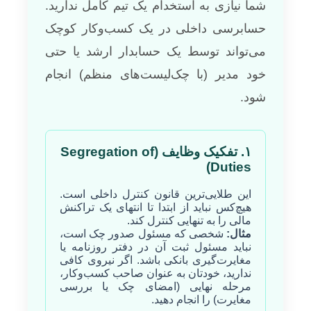
شما نیازی به استخدام یک تیم کامل ندارید.
حسابرسی داخلی در یک کسب‌وکار کوچک
می‌تواند توسط یک حسابدار ارشد یا حتی
خود مدیر (با چک‌لیست‌های منظم) انجام
شود.
۱. تفکیک وظایف (Segregation of
Duties)
این طلایی‌ترین قانون کنترل داخلی است.
هیچ‌کس نباید از ابتدا تا انتهای یک تراکنش
مالی را به تنهایی کنترل کند.
مثال:
شخصی که مسئول صدور چک است،
نباید مسئول ثبت آن در دفتر روزنامه یا
مغایرت‌گیری بانکی باشد. اگر نیروی کافی
ندارید، خودتان به عنوان صاحب کسب‌وکار،
مرحله نهایی (امضای چک یا بررسی
مغایرت) را انجام دهید.