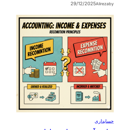
29/12/2025
Alireza
by
حسابداری