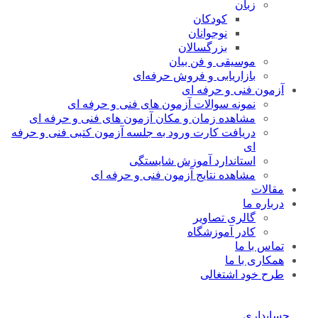
زبان
کودکان
نوجوانان
بزرگسالان
موسیقی و فن بیان
بازاریابی و فروش حرفه‌ای
آزمون فنی و حرفه ای
نمونه سوالات آزمون های فنی و حرفه ای
مشاهده زمان و مکان آزمون های فنی و حرفه ای
دریافت کارت ورود به جلسه آزمون کتبی فنی و حرفه
ای
استاندارد آموزش شایستگی
مشاهده نتایج آزمون فنی و حرفه ای
مقالات
درباره ما
گالری تصاویر
کادر آموزشگاه
تماس با ما
همکاری با ما
طرح خود اشتغالی
حسابداری