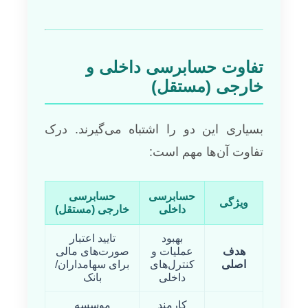
تفاوت حسابرسی داخلی و
خارجی (مستقل)
بسیاری این دو را اشتباه می‌گیرند. درک
تفاوت آن‌ها مهم است:
حسابرسی
حسابرسی
ویژگی
داخلی
خارجی (مستقل)
بهبود
تایید اعتبار
هدف
عملیات و
صورت‌های مالی
اصلی
کنترل‌های
برای سهامداران/
داخلی
بانک
کارمند
موسسه