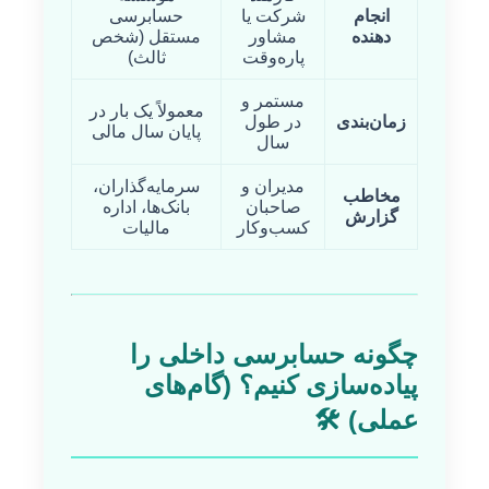
انجام
شرکت یا
حسابرسی
دهنده
مشاور
مستقل (شخص
پاره‌وقت
ثالث)
مستمر و
معمولاً یک بار در
زمان‌بندی
در طول
پایان سال مالی
سال
مدیران و
سرمایه‌گذاران،
مخاطب
صاحبان
بانک‌ها، اداره
گزارش
کسب‌وکار
مالیات
چگونه حسابرسی داخلی را
پیاده‌سازی کنیم؟ (گام‌های
عملی) 🛠️