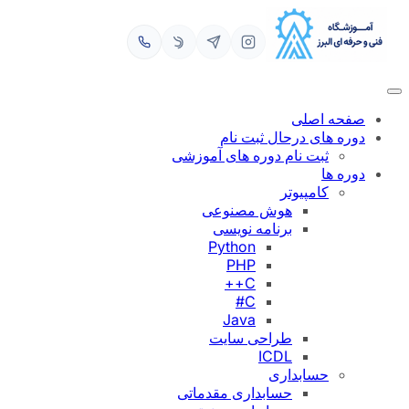
رفتن
به
محتوا
صفحه اصلی
دوره های درحال ثبت نام
ثبت نام دوره های آموزشی
دوره ها
کامپیوتر
هوش مصنوعی
برنامه نویسی
Python
PHP
C++
C#
Java
طراحی سایت
ICDL
حسابداری
حسابداری مقدماتی