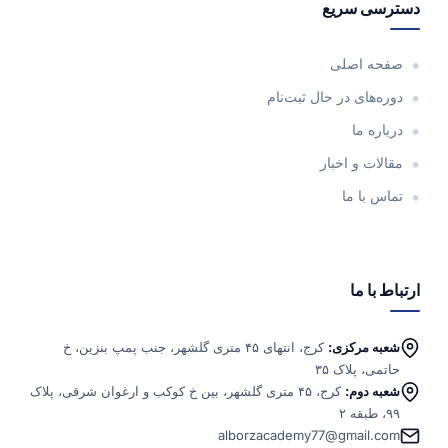
دسترسی سریع
صفحه اصلی
دوره‌های در حال ثبت‌نام
درباره ما
مقالات و اخبار
تماس با ما
ارتباط با ما
شعبه مرکزی:
کرج، انتهای ۴۵ متری گلشهر، جنب پمپ بنزین، خ
حاتمی، پلاک ۳۵
شعبه دوم:
کرج، ۴۵ متری گلشهر، بین خ کوکب و ارغوان شرقی، پلاک
۹۹، طبقه ۲
alborzacademy77@gmail.com