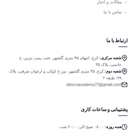
مقالات و اخبار
تماس با ما
ارتباط با ما
شعبه مرکزی:
کرج، انتهای ۴۵ متری گلشهر، جنب پمپ بنزین، خ
حاتمی، پلاک ۳۵
شعبه دوم:
کرج، ۴۵ متری گلشهر، بین خ کوکب و ارغوان شرقی، پلاک
۹۹، طبقه ۲
alborzacademy77@gmail.com
پشتیبانی و ساعات کاری
همه روزه:
۰۸:۰۰ صبح الی ۲۰:۰۰ شب