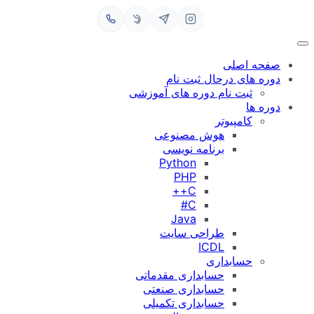
رفتن
به
محتوا
صفحه اصلی
دوره های درحال ثبت نام
ثبت نام دوره های آموزشی
دوره ها
کامپیوتر
هوش مصنوعی
برنامه نویسی
Python
PHP
C++
C#
Java
طراحی سایت
ICDL
حسابداری
حسابداری مقدماتی
حسابداری صنعتی
حسابداری تکمیلی