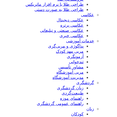
طراحی طلا با نرم افزار ماتریکس
طراحی طلا به صورت دستی
عکاسی
عکاسی دیجیتال
عکاسی پرتره
عکاسی صنعتی و تبلیغاتی
عکاسی خبری
خدمات آموزشی
پداگوژی و مربی‌گری
مربی مهد کودک
آزمونگری
تندخوانی
مشاور تأسیس
مربی آموزشگاه
مدیریت آموزشگاه
گردشگری
زبان گردشگری
طبیعت‌گردی
راهنمای موزه
راهنمای عمومی گردشگری
زبان
کودکان