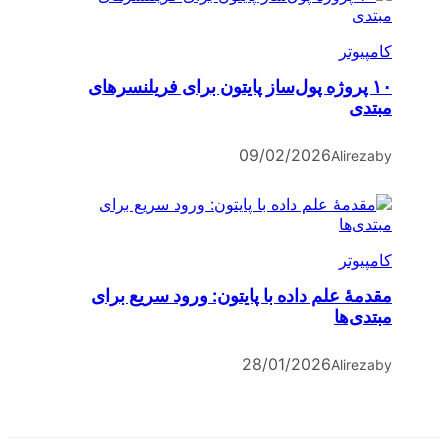
کامپیوتر
۱۰ پروژه پول‌ساز پایتون برای فریلنسرهای
مبتدی
09/02/2026
Alireza
by
کامپیوتر
مقدمۀ علم داده با پایتون: ورود سریع برای
مبتدی‌ها
28/01/2026
Alireza
by