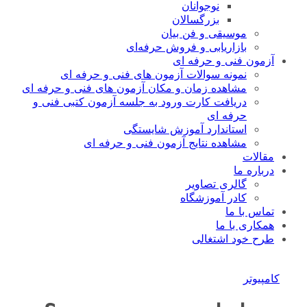
نوجوانان
بزرگسالان
موسیقی و فن بیان
بازاریابی و فروش حرفه‌ای
آزمون فنی و حرفه ای
نمونه سوالات آزمون های فنی و حرفه ای
مشاهده زمان و مکان آزمون های فنی و حرفه ای
دریافت کارت ورود به جلسه آزمون کتبی فنی و
حرفه ای
استاندارد آموزش شایستگی
مشاهده نتایج آزمون فنی و حرفه ای
مقالات
درباره ما
گالری تصاویر
کادر آموزشگاه
تماس با ما
همکاری با ما
طرح خود اشتغالی
کامپیوتر