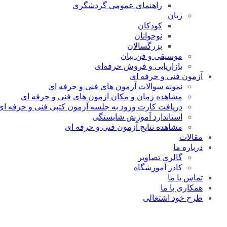
راهنمای عمومی گردشگری
زبان
کودکان
نوجوانان
بزرگسالان
موسیقی و فن بیان
بازاریابی و فروش حرفه‌ای
آزمون فنی و حرفه ای
نمونه سوالات آزمون های فنی و حرفه ای
مشاهده زمان و مکان آزمون های فنی و حرفه ای
دریافت کارت ورود به جلسه آزمون کتبی فنی و حرفه ای
استاندارد آموزش شایستگی
مشاهده نتایج آزمون فنی و حرفه ای
مقالات
درباره ما
گالری تصاویر
کادر آموزشگاه
تماس با ما
همکاری با ما
طرح خود اشتغالی