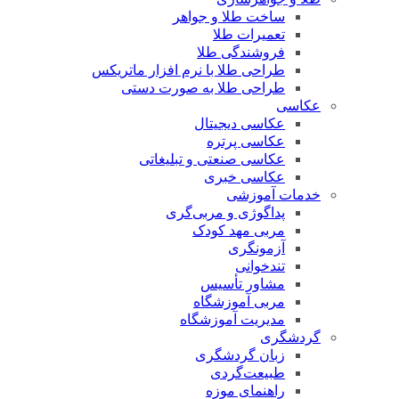
ساخت طلا و جواهر
تعمیرات طلا
فروشندگی طلا
طراحی طلا با نرم افزار ماتریکس
طراحی طلا به صورت دستی
عکاسی
عکاسی دیجیتال
عکاسی پرتره
عکاسی صنعتی و تبلیغاتی
عکاسی خبری
خدمات آموزشی
پداگوژی و مربی‌گری
مربی مهد کودک
آزمونگری
تندخوانی
مشاور تأسیس
مربی آموزشگاه
مدیریت آموزشگاه
گردشگری
زبان گردشگری
طبیعت‌گردی
راهنمای موزه