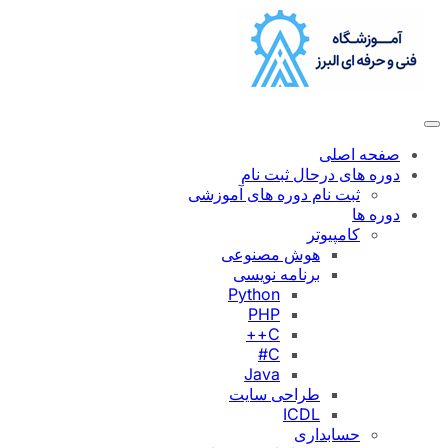
رفتن
به
محتوا
صفحه اصلی
دوره های درحال ثبت نام
ثبت نام دوره های آموزشی
دوره ها
کامپیوتر
هوش مصنوعی
برنامه نویسی
Python
PHP
C++
C#
Java
طراحی سایت
ICDL
حسابداری