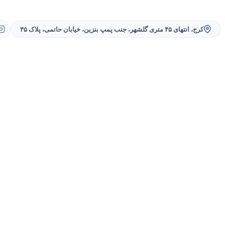
کرج، انتهای ۴۵ متری گلشهر، جنب پمپ بنزین، خیابان حاتمی، پلاک ۳۵