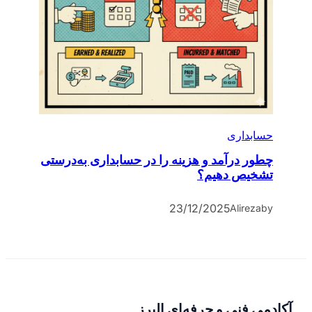
حسابداری
چطور درآمد و هزینه را در حسابداری به‌درستی
تشخیص دهیم؟
23/12/2025
Alireza
by
آکادمی فنی و حرفه‌ای البرز