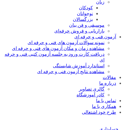
زبان
کودکان
نوجوانان
بزرگسالان
موسیقی و فن بیان
بازاریابی و فروش حرفه‌ای
آزمون فنی و حرفه ای
نمونه سوالات آزمون های فنی و حرفه ای
مشاهده زمان و مکان آزمون های فنی و حرفه ای
دریافت کارت ورود به جلسه آزمون کتبی فنی و حرفه
ای
استاندارد آموزش شایستگی
مشاهده نتایج آزمون فنی و حرفه ای
مقالات
درباره ما
گالری تصاویر
کادر آموزشگاه
تماس با ما
همکاری با ما
طرح خود اشتغالی
حسابداری