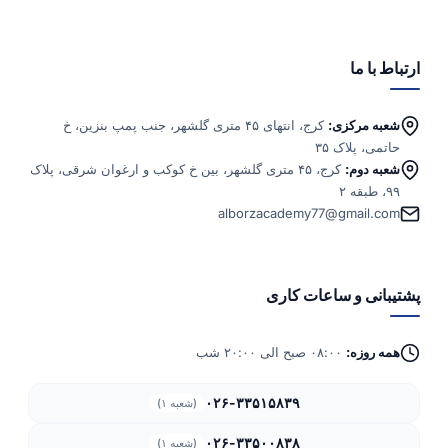
ارتباط با ما
شعبه مرکزی:
کرج، انتهای ۴۵ متری گلشهر، جنب پمپ بنزین، خ
حاتمی، پلاک ۳۵
شعبه دوم:
کرج، ۴۵ متری گلشهر، بین خ کوکب و ارغوان شرقی، پلاک
۹۹، طبقه ۲
alborzacademy77@gmail.com
پشتیبانی و ساعات کاری
همه روزه:
۰۸:۰۰ صبح الی ۲۰:۰۰ شب
۰۲۶-۳۳۵۱۵۸۳۹
(شعبه ۱)
۰۲۶-۳۳۵۰۰۸۳۸
(شعبه ۱)