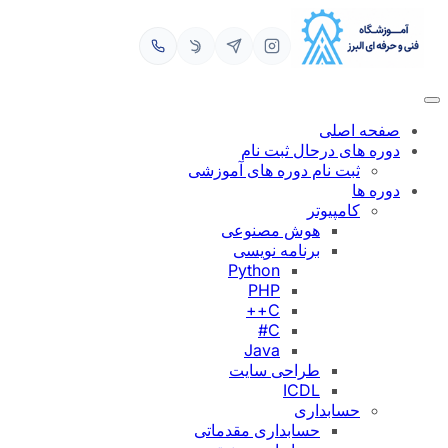
رفتن
به
محتوا
صفحه اصلی
دوره های درحال ثبت نام
ثبت نام دوره های آموزشی
دوره ها
کامپیوتر
هوش مصنوعی
برنامه نویسی
Python
PHP
C++
C#
Java
طراحی سایت
ICDL
حسابداری
حسابداری مقدماتی