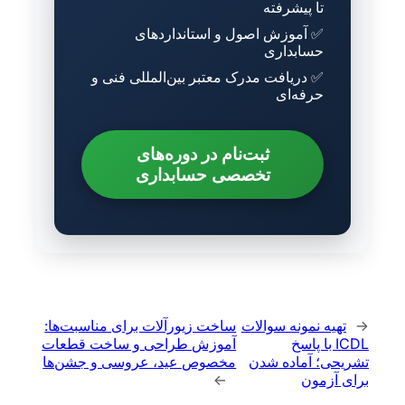
تا پیشرفته
✅ آموزش اصول و استانداردهای
حسابداری
✅ دریافت مدرک معتبر بین‌المللی فنی و
حرفه‌ای
ثبت‌نام در دوره‌های
تخصصی حسابداری
←
تهیه نمونه سوالات
ساخت زیورآلات برای مناسبت‌ها:
ICDL با پاسخ
آموزش طراحی و ساخت قطعات
تشریحی؛ آماده شدن
مخصوص عید، عروسی و جشن‌ها
برای آزمون
→