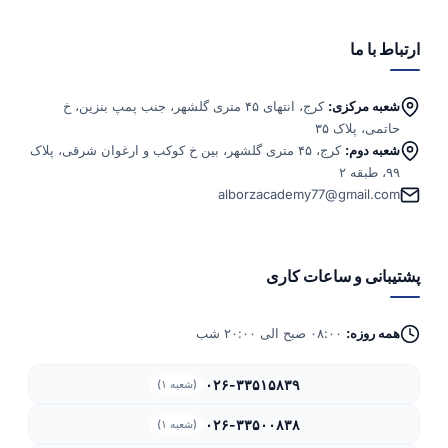
ارتباط با ما
شعبه مرکزی:
کرج، انتهای ۴۵ متری گلشهر، جنب پمپ بنزین، خ
حاتمی، پلاک ۳۵
شعبه دوم:
کرج، ۴۵ متری گلشهر، بین خ کوکب و ارغوان شرقی، پلاک
۹۹، طبقه ۲
alborzacademy77@gmail.com
پشتیبانی و ساعات کاری
همه روزه:
۰۸:۰۰ صبح الی ۲۰:۰۰ شب
۰۲۶-۳۳۵۱۵۸۳۹
(شعبه ۱)
۰۲۶-۳۳۵۰۰۸۳۸
(شعبه ۱)