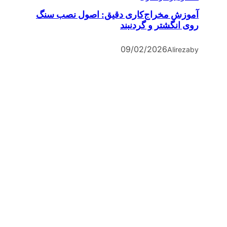
آموزش مخراج‌کاری دقیق: اصول نصب سنگ
روی انگشتر و گردنبند
09/02/2026
Alireza
by