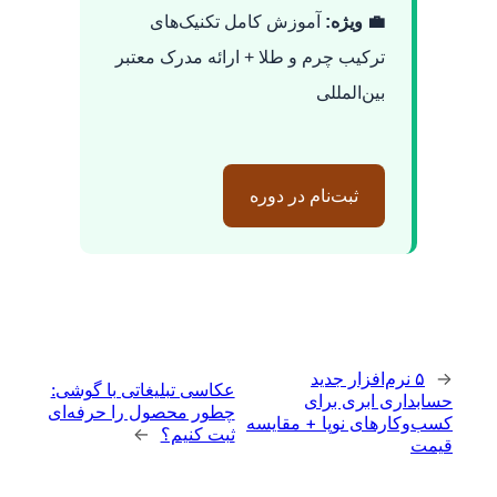
💼 ویژه:
آموزش کامل تکنیک‌های
ترکیب چرم و طلا + ارائه مدرک معتبر
بین‌المللی
ثبت‌نام در دوره
←
۵ نرم‌افزار جدید
عکاسی تبلیغاتی با گوشی:
حسابداری ابری برای
چطور محصول را حرفه‌ای
کسب‌وکارهای نوپا + مقایسه
ثبت کنیم؟
→
قیمت