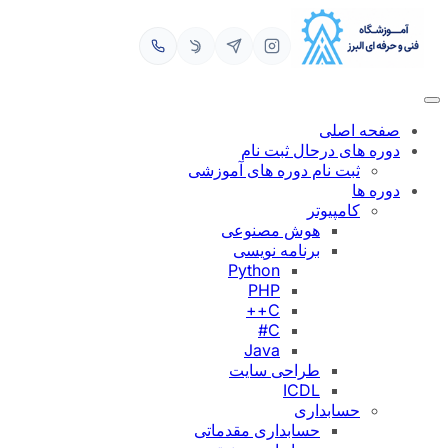
رفتن
به
محتوا
صفحه اصلی
دوره های درحال ثبت نام
ثبت نام دوره های آموزشی
دوره ها
کامپیوتر
هوش مصنوعی
برنامه نویسی
Python
PHP
C++
C#
Java
طراحی سایت
ICDL
حسابداری
حسابداری مقدماتی