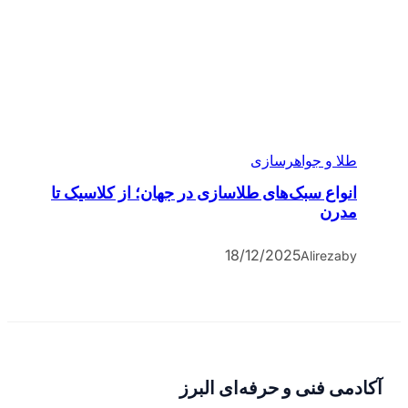
طلا و جواهرسازی
انواع سبک‌های طلاسازی در جهان؛ از کلاسیک تا
مدرن
18/12/2025
Alireza
by
آکادمی فنی و حرفه‌ای البرز