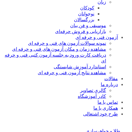
زبان
کودکان
نوجوانان
بزرگسالان
موسیقی و فن بیان
بازاریابی و فروش حرفه‌ای
آزمون فنی و حرفه ای
نمونه سوالات آزمون های فنی و حرفه ای
مشاهده زمان و مکان آزمون های فنی و حرفه ای
دریافت کارت ورود به جلسه آزمون کتبی فنی و حرفه
ای
استاندارد آموزش شایستگی
مشاهده نتایج آزمون فنی و حرفه ای
مقالات
درباره ما
گالری تصاویر
کادر آموزشگاه
تماس با ما
همکاری با ما
طرح خود اشتغالی
طلا و جواهرسازی