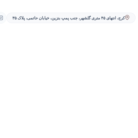
کرج، انتهای ۴۵ متری گلشهر، جنب پمپ بنزین، خیابان حاتمی، پلاک ۳۵