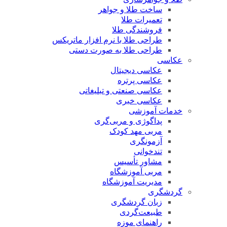
ساخت طلا و جواهر
تعمیرات طلا
فروشندگی طلا
طراحی طلا با نرم افزار ماتریکس
طراحی طلا به صورت دستی
عکاسی
عکاسی دیجیتال
عکاسی پرتره
عکاسی صنعتی و تبلیغاتی
عکاسی خبری
خدمات آموزشی
پداگوژی و مربی‌گری
مربی مهد کودک
آزمونگری
تندخوانی
مشاور تأسیس
مربی آموزشگاه
مدیریت آموزشگاه
گردشگری
زبان گردشگری
طبیعت‌گردی
راهنمای موزه