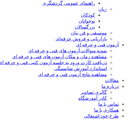
راهنمای عمومی گردشگری
زبان
کودکان
نوجوانان
بزرگسالان
موسیقی و فن بیان
بازاریابی و فروش حرفه‌ای
آزمون فنی و حرفه ای
نمونه سوالات آزمون های فنی و حرفه ای
مشاهده زمان و مکان آزمون های فنی و حرفه ای
دریافت کارت ورود به جلسه آزمون کتبی فنی و حرفه ای
استاندارد آموزش شایستگی
مشاهده نتایج آزمون فنی و حرفه ای
مقالات
درباره ما
گالری تصاویر
کادر آموزشگاه
تماس با ما
همکاری با ما
طرح خود اشتغالی