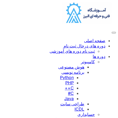
رفتن
به
محتوا
صفحه اصلی
دوره های درحال ثبت نام
ثبت نام دوره های آموزشی
دوره ها
کامپیوتر
هوش مصنوعی
برنامه نویسی
Python
PHP
C++
C#
Java
طراحی سایت
ICDL
حسابداری