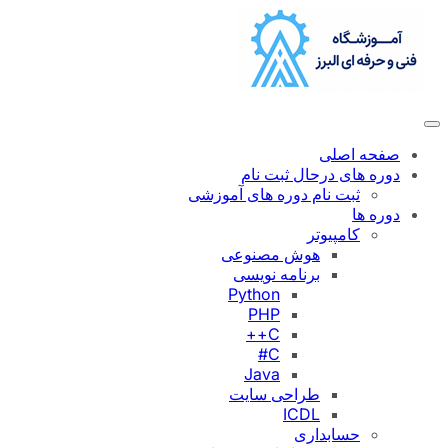
رفتن
به
محتوا
صفحه اصلی
دوره های درحال ثبت نام
ثبت نام دوره های آموزشی
دوره ها
کامپیوتر
هوش مصنوعی
برنامه نویسی
Python
PHP
C++
C#
Java
طراحی سایت
ICDL
حسابداری