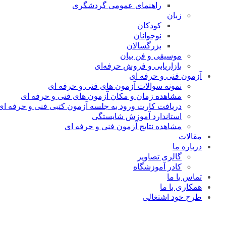
راهنمای عمومی گردشگری
زبان
کودکان
نوجوانان
بزرگسالان
موسیقی و فن بیان
بازاریابی و فروش حرفه‌ای
آزمون فنی و حرفه ای
نمونه سوالات آزمون های فنی و حرفه ای
مشاهده زمان و مکان آزمون های فنی و حرفه ای
دریافت کارت ورود به جلسه آزمون کتبی فنی و حرفه ای
استاندارد آموزش شایستگی
مشاهده نتایج آزمون فنی و حرفه ای
مقالات
درباره ما
گالری تصاویر
کادر آموزشگاه
تماس با ما
همکاری با ما
طرح خود اشتغالی