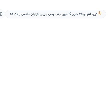
کرج، انتهای ۴۵ متری گلشهر، جنب پمپ بنزین، خیابان حاتمی، پلاک ۳۵