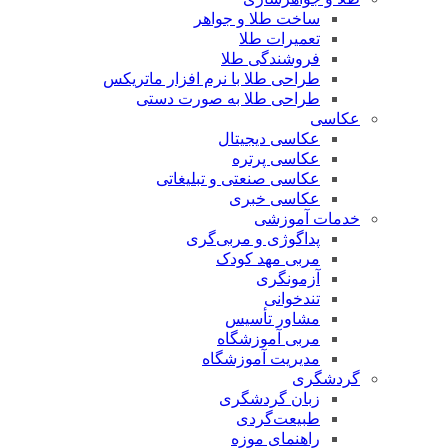
ساخت طلا و جواهر
تعمیرات طلا
فروشندگی طلا
طراحی طلا با نرم افزار ماتریکس
طراحی طلا به صورت دستی
عکاسی
عکاسی دیجیتال
عکاسی پرتره
عکاسی صنعتی و تبلیغاتی
عکاسی خبری
خدمات آموزشی
پداگوژی و مربی‌گری
مربی مهد کودک
آزمونگری
تندخوانی
مشاور تأسیس
مربی آموزشگاه
مدیریت آموزشگاه
گردشگری
زبان گردشگری
طبیعت‌گردی
راهنمای موزه